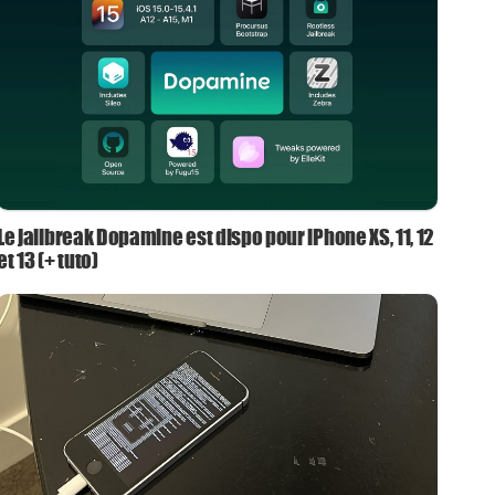
Le jailbreak Dopamine est dispo pour iPhone XS, 11, 12
et 13 (+ tuto)