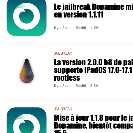
Le jailbreak Dopamine mi
en version 1.1.11
Il y a 3 ans
Medhi
1
JAILBREAK
La version 2.0.0 b8 de pa
supporte iPadOS 17.0-17.1
rootless
Il y a 3 ans
Medhi
3
JAILBREAK
Mise à jour 1.1.8 pour le 
Dopamine, bientôt compa