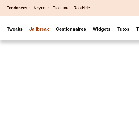
Tendances :
Keynote
Trollstore
RootHide
Tweaks
Jailbreak
Gestionnaires
Widgets
Tutos