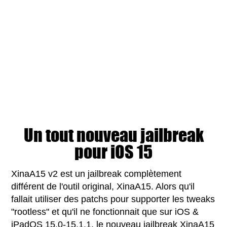
Un tout nouveau jailbreak
pour iOS 15
XinaA15 v2 est un jailbreak complètement
différent de l'outil original, XinaA15. Alors qu'il
fallait utiliser des patchs pour supporter les tweaks
"rootless" et qu'il ne fonctionnait que sur iOS &
iPadOS 15.0-15.1.1, le nouveau jailbreak XinaA15