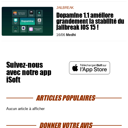
JAILBREAK
Dopamine 1.1 améliore
grandement la stabilité du
jailbreak iOS 15 !
16/06
Medhi
Suivez-nous
avec notre app
iSoft
ARTICLES POPULAIRES
Aucun article à afficher
DONNER VOTRE AVIS