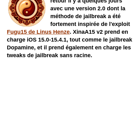
retour il y a quelques jours
avec une version 2.0 dont la
méthode de jailbreak a été
fortement inspirée de l'exploit
Fugu15 de Linus Henze
. XinaA15 v2 prend en
charge iOS 15.0-15.4.1, tout comme le jailbreak
Dopamine, et il prend également en charge les
tweaks de jailbreak sans racine.