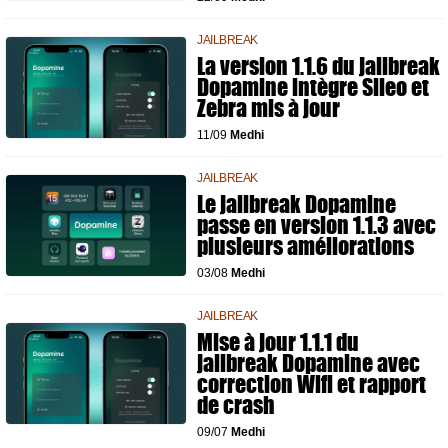
JAILBREAK
La version 1.1.6 du jailbreak
Dopamine intègre Sileo et
Zebra mis à jour
11/09
Medhi
JAILBREAK
Le jailbreak Dopamine
passe en version 1.1.3 avec
plusieurs améliorations
03/08
Medhi
JAILBREAK
Mise à jour 1.1.1 du
jailbreak Dopamine avec
correction Wifi et rapport
de crash
09/07
Medhi