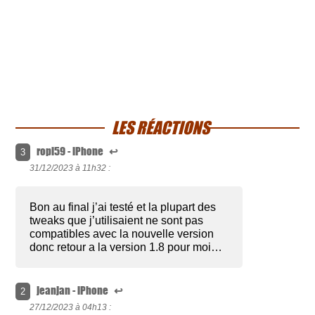
LES RÉACTIONS
ropi59 - iPhone
↩
3
31/12/2023 à
11h32 :
Bon au final j’ai testé et la plupart des
tweaks que j’utilisaient ne sont pas
compatibles avec la nouvelle version
donc retour a la version 1.8 pour moi…
jeanjan - iPhone
↩
2
27/12/2023 à
04h13 :