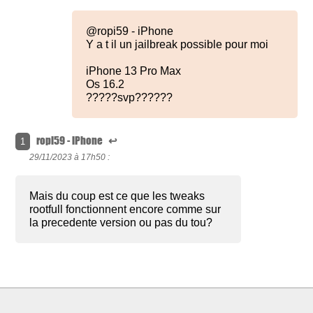
@ropi59 - iPhone
Y a t il un jailbreak possible pour moi
iPhone 13 Pro Max
Os 16.2
?????svp??????
ropi59 - iPhone
↩
1
29/11/2023 à
17h50 :
Mais du coup est ce que les tweaks
rootfull fonctionnent encore comme sur
la precedente version ou pas du tou?