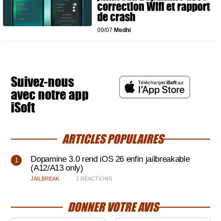
correction Wifi et rapport
de crash
09/07
Medhi
Suivez-nous
avec notre app
iSoft
ARTICLES POPULAIRES
Dopamine 3.0 rend iOS 26 enfin jailbreakable
(A12/A13 only)
JAILBREAK
1 RÉACTIONS
DONNER VOTRE AVIS