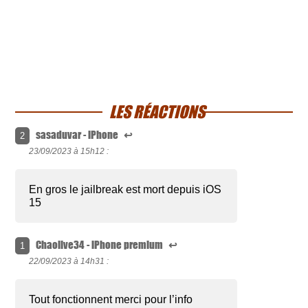
LES RÉACTIONS
sasaduvar - iPhone
↩
2
23/09/2023 à
15h12 :
En gros le jailbreak est mort depuis iOS
15
Chaolive34 - iPhone premium
↩
1
22/09/2023 à
14h31 :
Tout fonctionnent merci pour l’info