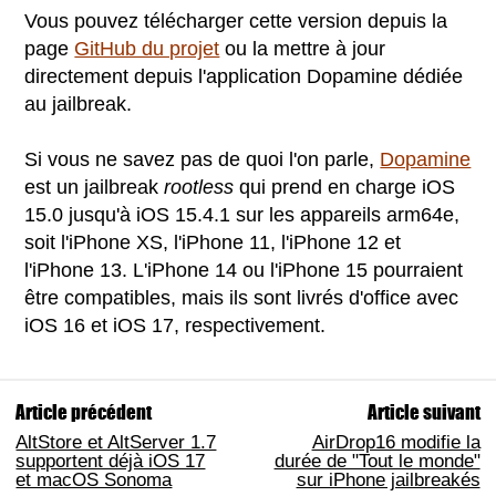
Vous pouvez télécharger cette version depuis la
page
GitHub du projet
ou la mettre à jour
directement depuis l'application Dopamine dédiée
au jailbreak.
Si vous ne savez pas de quoi l'on parle,
Dopamine
est un jailbreak
rootless
qui prend en charge iOS
15.0 jusqu'à iOS 15.4.1 sur les appareils arm64e,
soit l'iPhone XS, l'iPhone 11, l'iPhone 12 et
l'iPhone 13. L'iPhone 14 ou l'iPhone 15 pourraient
être compatibles, mais ils sont livrés d'office avec
iOS 16 et iOS 17, respectivement.
Article précédent
Article suivant
AltStore et AltServer 1.7
AirDrop16 modifie la
supportent déjà iOS 17
durée de "Tout le monde"
et macOS Sonoma
sur iPhone jailbreakés