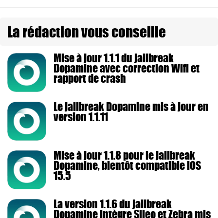
La rédaction vous conseille
Mise à jour 1.1.1 du jailbreak
Dopamine avec correction Wifi et
rapport de crash
Le jailbreak Dopamine mis à jour en
version 1.1.11
Mise à jour 1.1.8 pour le jailbreak
Dopamine, bientôt compatible iOS
15.5
La version 1.1.6 du jailbreak
Dopamine intègre Sileo et Zebra mis