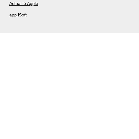
Actualité Apple
app iSoft