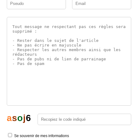
a
s
o
j
6
Se souvenir de mes informations