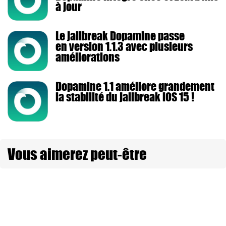
à jour
Le jailbreak Dopamine passe
en version 1.1.3 avec plusieurs
améliorations
Dopamine 1.1 améliore grandement
la stabilité du jailbreak iOS 15 !
Vous aimerez peut-être