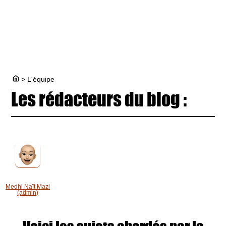
>
L'équipe
Les rédacteurs du blog :
Medhi Naït Mazi
(admin)