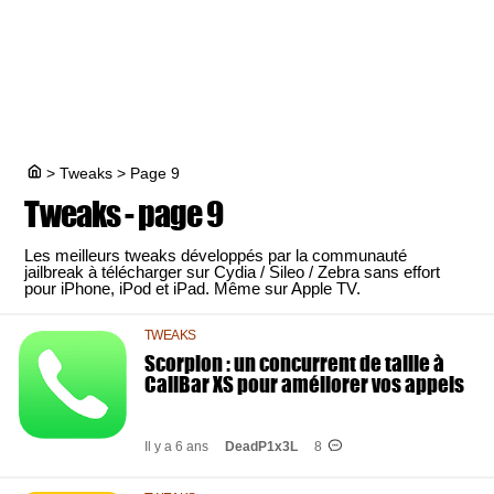
>
Tweaks
>
Page 9
Tweaks - page 9
Les meilleurs tweaks développés par la communauté
jailbreak à télécharger sur Cydia / Sileo / Zebra sans effort
pour iPhone, iPod et iPad. Même sur Apple TV.
TWEAKS
Scorpion : un concurrent de taille à
CallBar XS pour améliorer vos appels
Il y a 6 ans
DeadP1x3L
8