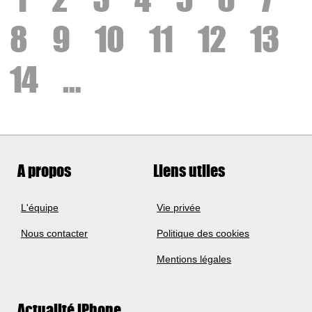
8
9
10
11
12
13
14
…
A propos
Liens utiles
L'équipe
Vie privée
Nous contacter
Politique des cookies
Mentions légales
Actualité iPhone