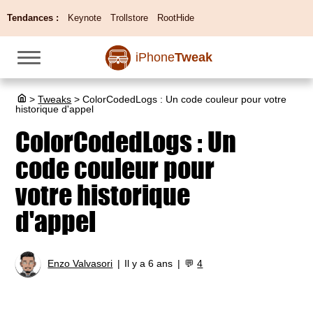
Tendances :
Keynote
Trollstore
RootHide
iPhone
Tweak
>
Tweaks
>
ColorCodedLogs : Un code couleur pour votre
historique d'appel
ColorCodedLogs : Un
code couleur pour
votre historique
d'appel
Enzo Valvasori
Il y a 6 ans
💬
4