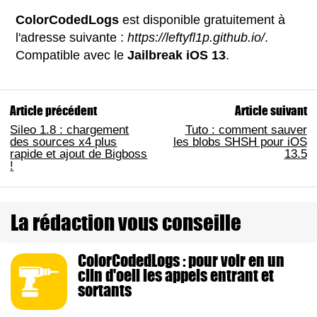
ColorCodedLogs
est disponible gratuitement à
l'adresse suivante :
https://leftyfl1p.github.io/
.
Compatible avec le
Jailbreak iOS 13
.
Article précédent
Article suivant
Sileo 1.8 : chargement
Tuto : comment sauver
des sources x4 plus
les blobs SHSH pour iOS
rapide et ajout de Bigboss
13.5
!
La rédaction vous conseille
ColorCodedLogs : pour voir en un
clin d'oeil les appels entrant et
sortants