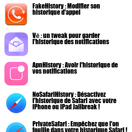
FakeHistory : Modifier son
historique d'appel
Vē : un tweak pour garder
l'historique des notifications
ApnHistory : Avoir l'historique de
vos notifications
NoSafariHistory : Désactivez
l'historique de Safari avec votre
iPhone ou iPad Jailbreak !
PrivateSafari : Empêchez que l'on
fouille dans votre historique Safari !