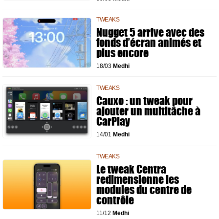
TWEAKS
Nugget 5 arrive avec des
fonds d’écran animés et
plus encore
18/03
Medhi
TWEAKS
Cauxo : un tweak pour
ajouter un multitâche à
CarPlay
14/01
Medhi
TWEAKS
Le tweak Centra
redimensionne les
modules du centre de
contrôle
11/12
Medhi