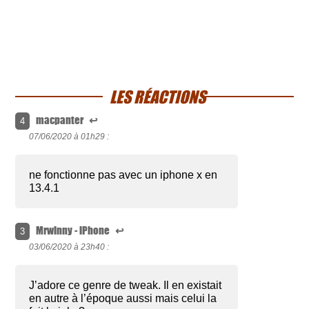
LES RÉACTIONS
macpanter
↩
4
07/06/2020 à
01h29 :
ne fonctionne pas avec un iphone x en
13.4.1
Mrwinny - iPhone
↩
3
03/06/2020 à
23h40 :
J’adore ce genre de tweak. Il en existait
en autre à l’époque aussi mais celui la