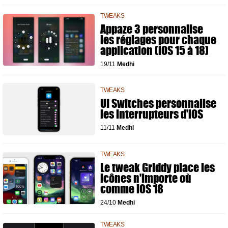
TWEAKS
Appaze 3 personnalise
les réglages pour chaque
application (iOS 15 à 18)
19/11
Medhi
TWEAKS
UI Switches personnalise
les interrupteurs d'iOS
11/11
Medhi
TWEAKS
Le tweak Griddy place les
icônes n'importe où
comme iOS 18
24/10
Medhi
TWEAKS