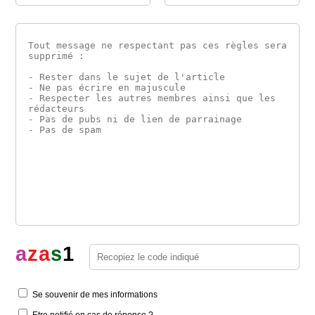
a
z
a
s
1
Se souvenir de mes informations
Etre notifié en cas de réponse ?