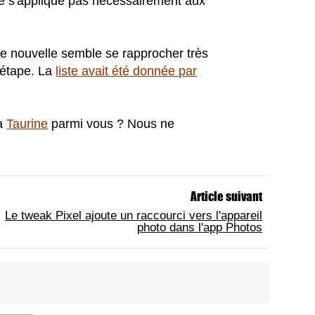
 ne s'applique pas nécessairement aux
ne nouvelle semble se rapprocher très
e étape. La
liste avait été donnée par
ia
Taurine
parmi vous ? Nous ne
Article suivant
Le tweak Pixel ajoute un raccourci vers l'appareil
photo dans l'app Photos