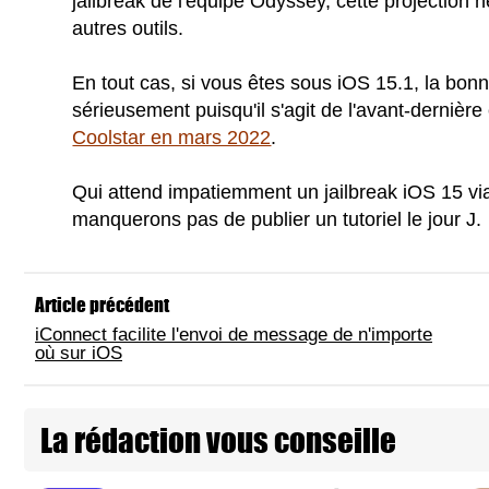
jailbreak de l'équipe Odyssey, cette projection
autres outils.
En tout cas, si vous êtes sous iOS 15.1, la bon
sérieusement puisqu'il s'agit de l'avant-dernièr
Coolstar en mars 2022
.
Qui attend impatiemment un jailbreak iOS 15 v
manquerons pas de publier un tutoriel le jour J.
Article précédent
iConnect facilite l'envoi de message de n'importe
où sur iOS
La rédaction vous conseille