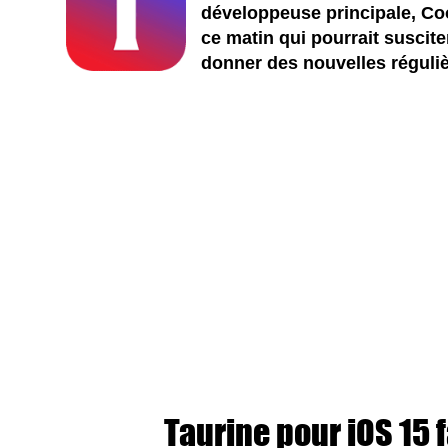
développeuse principale, Coo
ce matin qui pourrait susciter
donner des nouvelles réguliè
Taurine pour iOS 15 f