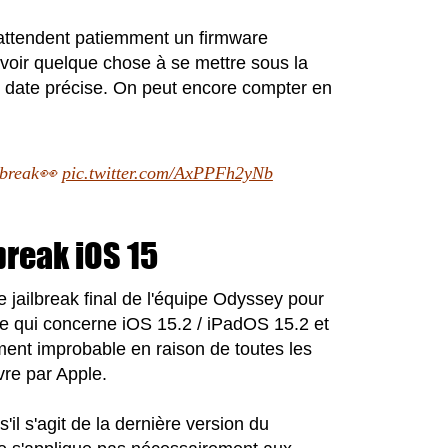
 attendent patiemment un firmware
voir quelque chose à se mettre sous la
 date précise. On peut encore compter en
ilbreak👀
pic.twitter.com/AxPPFh2yNb
break iOS 15
 jailbreak final de l'équipe Odyssey pour
 ce qui concerne iOS 15.2 / iPadOS 15.2 et
ement improbable en raison de toutes les
re par Apple.
il s'agit de la dernière version du