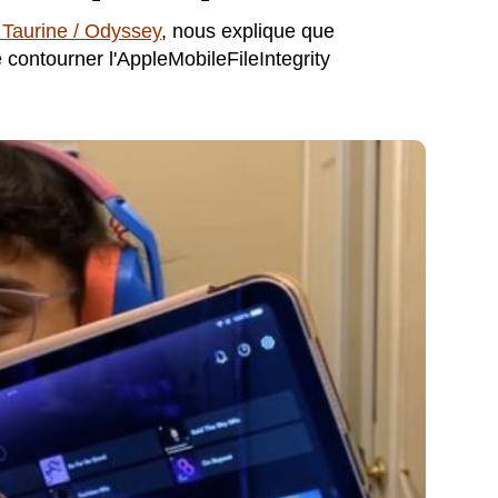
/ Taurine / Odyssey
, nous explique que
contourner l'AppleMobileFileIntegrity