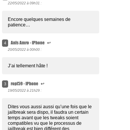
22/05/2022 à
09h31 :
Encore quelques semaines de
patience…
Anis Amro - iPhone
↩
4
20/05/2022 à
00h00 :
J’ai tellement hâte !
ropi59 - iPhone
↩
3
19/05/2022 à
21h29 :
Dites vous aussi aussi qu’une fois que le
jailbreak sera dispo, il faudra un certain
temps avant que les tweaks soient
compatibles vu que le processus de
jailbreak est bien différent des