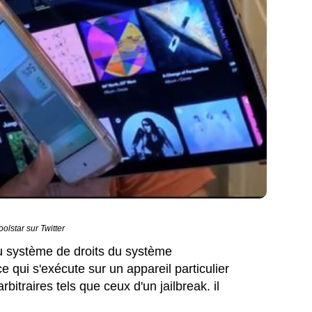
olstar sur Twitter
 du système de droits du système
ce qui s'exécute sur un appareil particulier
bitraires tels que ceux d'un jailbreak. il