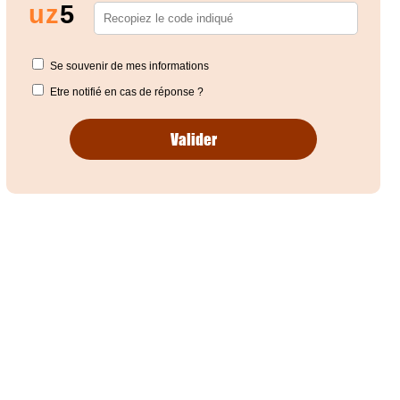
u
z
5
Se souvenir de mes informations
Etre notifié en cas de réponse ?