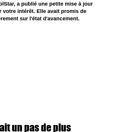
lStar, a publié une petite mise à jour
 votre intérêt. Elle avait promis de
rement sur l'état d'avancement.
ait un pas de plus