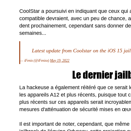
CoolStar a poursuivi en indiquant que ceux qui
compatible devraient, avec un peu de chance, a
dent prochainement, cependant sans donner de
semaines...
Latest update from Coolstar on the iOS 15 ja
— iFenix (@iFenixx)
May 19, 2022
Le dernier jail
La hackeuse a également réitéré que ce serait le
les appareils A12 et plus récents, puisque tout
plus récents sur ces appareils serait incroyabl
mesures d'atténuation de sécurité mises en œuv
Il est important de noter, cependant, que même s'