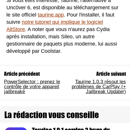
Si vous êtes intéressé, Taurine, l'alternative à
Unc0ver 6, est disponible au téléchargement sur
le site officiel
taurine.app
. Pour l'installer, il faut
suivre
notre tutoriel qui implique le logiciel
AltStore
. A noter que vous n'aurez pas Cydia
après installation, mais Sileo, un autre
gestionnaire de paquets plus moderne, lui aussi
développé par Coolstar.
Article précédent
Article suivant
PowerSelector : prenez le
Taurine 1.0.3 résout les
contrôle de votre appareil
problèmes de CarPlay (+
jailbreaké
Jailbreak Updater)
La rédaction vous conseille