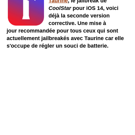
Taurine
, le jailbreak de
CoolStar
pour iOS 14, voici
déjà la seconde version
corrective. Une mise à
jour recommandée pour tous ceux qui sont
actuellement jailbreakés avec Taurine car elle
s'occupe de régler un souci de batterie.