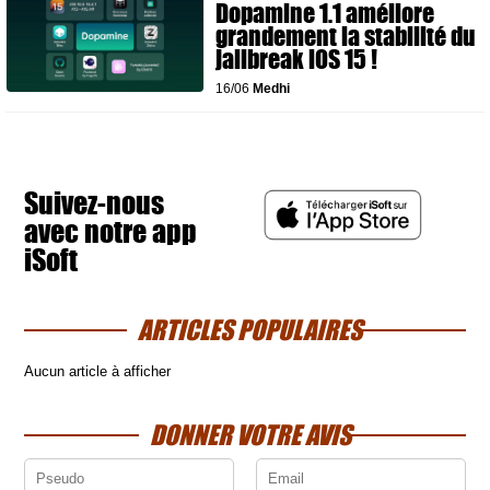
Dopamine 1.1 améliore
grandement la stabilité du
jailbreak iOS 15 !
16/06
Medhi
Suivez-nous
avec notre app
iSoft
ARTICLES POPULAIRES
Aucun article à afficher
DONNER VOTRE AVIS