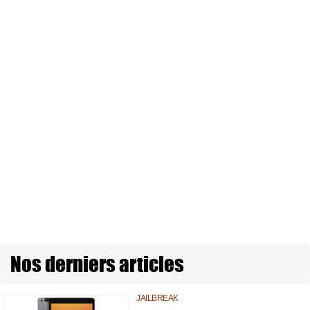
Nos derniers articles
JAILBREAK