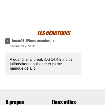
LES RÉACTIONS
jmarc91 - iPhone premium
↩
1
08/04/2021 à
16h41 :
A quand le jailbreak iOS 14.4.2 :( plus
jailbreaker depuis hier et ça me
manque déjà lol
A propos
Liens utiles