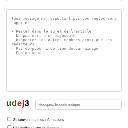
u
d
e
j
3
Se souvenir de mes informations