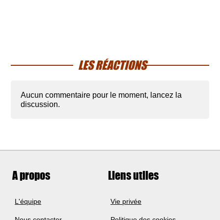
LES RÉACTIONS
Aucun commentaire pour le moment, lancez la
discussion.
A propos
Liens utiles
L'équipe
Vie privée
Nous contacter
Politique des cookies