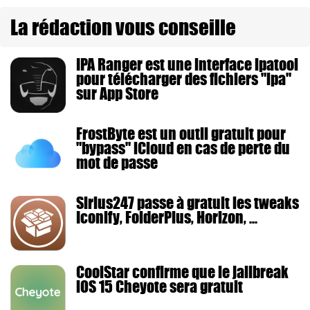
La rédaction vous conseille
IPA Ranger est une interface ipatool
pour télécharger des fichiers "ipa"
sur App Store
FrostByte est un outil gratuit pour
"bypass" iCloud en cas de perte du
mot de passe
Sirius247 passe à gratuit les tweaks
Iconify, FolderPlus, Horizon, ...
CoolStar confirme que le jailbreak
iOS 15 Cheyote sera gratuit