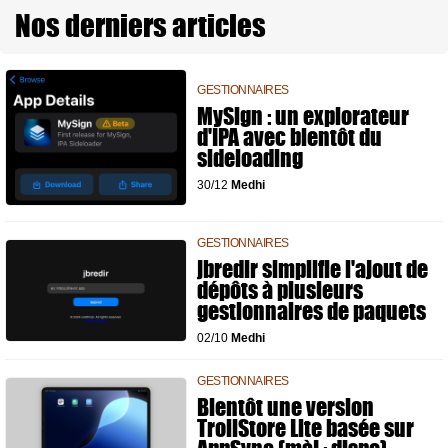
Nos derniers articles
GESTIONNAIRES
MySign : un explorateur
d'IPA avec bientôt du
sideloading
30/12
Medhi
GESTIONNAIRES
jbredir simplifie l'ajout de
dépôts à plusieurs
gestionnaires de paquets
02/10
Medhi
GESTIONNAIRES
Bientôt une version
TrollStore Lite basée sur