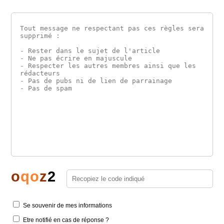
o
q
o
z
2
Se souvenir de mes informations
Etre notifié en cas de réponse ?