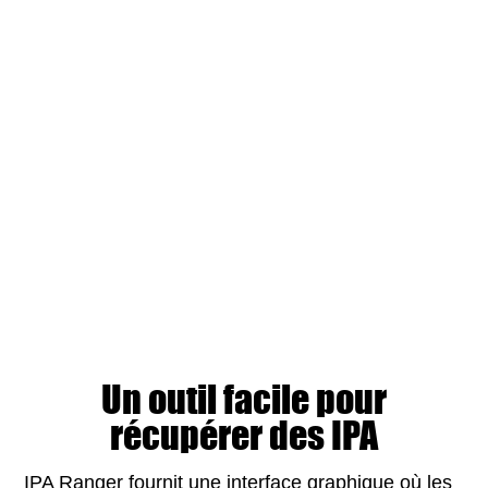
Un outil facile pour
récupérer des IPA
IPA Ranger fournit une interface graphique où les