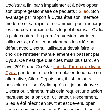
Coolstar
a fini par s'impatienter et à développer
son propre gestionnaire de paquets :
SIleo
. Son
avantage par rapport à Cydia était son interface
moderne et sa rapidité, notamment pour recharger
les sources, domaine dans lequel il écrasait Cydia
à plate couture. La première version, sortie en
juillet 2018, n'était cependant pas installée par
défaut avec Electra, l'utilisateur devait faire le
choix de l'installer manuellement en passant par
Cydia. Ce n'est que quelques mois plus tard, en
avril 2019, que
Coolstar
décida d'arrêter de livrer
Cydia
par défaut et de le remplacer donc par son
alternative, Sileo. Depuis lors, il est toujours
possible d'utiliser Cydia après un jailbreak avec
Electra ou Chimera, mais cela requiert une action
manuelle de la part de l'utilisateur. Récemment,
Sileo a été réécrit en Swift et est devenu open-
source, comme nous vous l'annoncions dans
cet