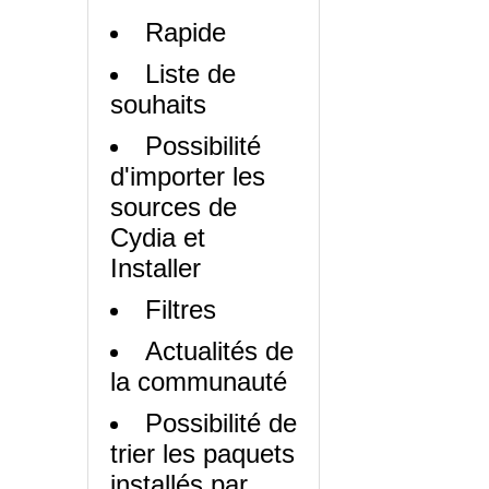
Rapide
Liste de
souhaits
Possibilité
d'importer les
sources de
Cydia et
Installer
Filtres
Actualités de
la communauté
Possibilité de
trier les paquets
installés par