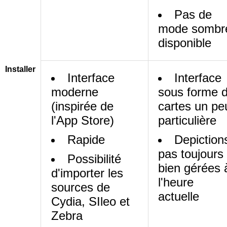
Pas de
mode sombr
disponible
Installer
Interface
Interface
moderne
sous forme 
(inspirée de
cartes un pe
l'App Store)
particulière
Rapide
Depiction
pas toujours
Possibilité
bien gérées 
d'importer les
l'heure
sources de
actuelle
Cydia, SIleo et
Zebra