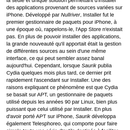
la seule et unique solution permettant d'installer
des applications provenant de sources variées sur
iPhone. Développé par
Nullriver
, Installer fut le
premier gestionnaire de paquets pour iPhone, à
une époque où, rappelons-le, l'App Store n'existait
pas. En plus de pouvoir installer des applications,
la grande nouveauté qu'il apportait était la gestion
de différentes sources au sein d'une même
interface, ce qui peut sembler assez banal
aujourd'hui. Cependant, lorsque
Saurik
publia
Cydia quelques mois plus tard, ce dernier prit
rapidement l'ascendant sur Installer. Une des
raisons expliquant ce phénomène est que Cydia
se basait sur APT, un gestionnaire de paquets
utilisé depuis les années 90 par Linux, bien plus
puissant que celui utilisé par Installer. En plus
d'avoir porté APT sur iPhone,
Saurik
développa
également Telesphoreo, qui comporte pour faire