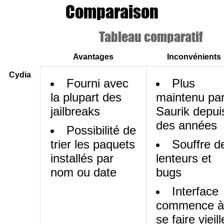
Comparaison
Tableau comparatif
Avantages
Inconvénients
Cydia
Fourni avec
Plus
la plupart des
maintenu pa
jailbreaks
Saurik depui
des années
Possibilité de
trier les paquets
Souffre d
installés par
lenteurs et
nom ou date
bugs
Interface
commence à
se faire vieill