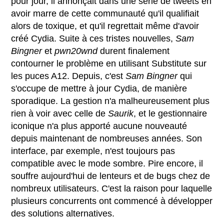
pour jour, il annonçait dans une série de tweets en
avoir marre de cette communauté qu'il qualifiait
alors de toxique, et qu'il regrettait même d'avoir
créé Cydia. Suite à ces tristes nouvelles,
Sam
Bingner
et
pwn20wnd
durent finalement
contourner le problème en utilisant Substitute sur
les puces A12. Depuis, c'est
Sam Bingner
qui
s'occupe de mettre à jour Cydia, de manière
sporadique. La gestion n'a malheureusement plus
rien à voir avec celle de
Saurik
, et le gestionnaire
iconique n'a plus apporté aucune nouveauté
depuis maintenant de nombreuses années. Son
interface, par exemple, n'est toujours pas
compatible avec le mode sombre. Pire encore, il
souffre aujourd'hui de lenteurs et de bugs chez de
nombreux utilisateurs. C'est la raison pour laquelle
plusieurs concurrents ont commencé à développer
des solutions alternatives.