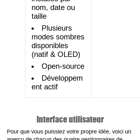
nom, date ou
taille
Plusieurs
modes sombres
disponibles
(natif & OLED)
Open-source
Développem
ent actif
Interface utilisateur
Pour que vous puissiez votre propre idée, voici un
aperçu de chacun des quatre gestionnaires de