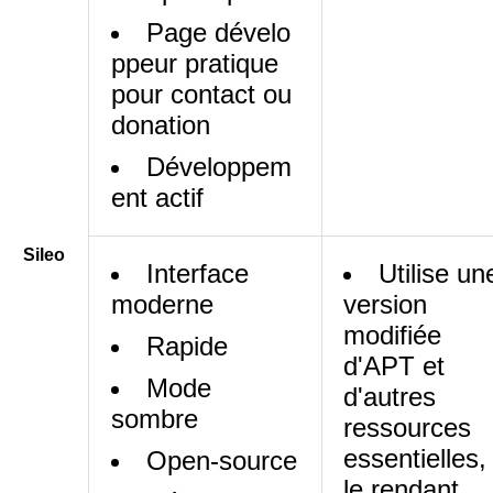
Page dévelo
ppeur pratique
pour contact ou
donation
Développem
ent actif
Sileo
Interface
Utilise un
moderne
version
modifiée
Rapide
d'APT et
Mode
d'autres
sombre
ressources
essentielles,
Open-source
le rendant