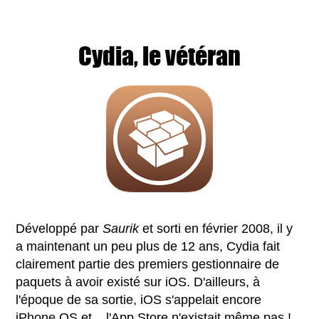
Cydia, le vétéran
Développé par
Saurik
et sorti en février 2008, il y
a maintenant un peu plus de 12 ans, Cydia fait
clairement partie des premiers gestionnaire de
paquets à avoir existé sur iOS. D'ailleurs, à
l'époque de sa sortie, iOS s'appelait encore
iPhone OS et... l'App Store n'existait même pas !