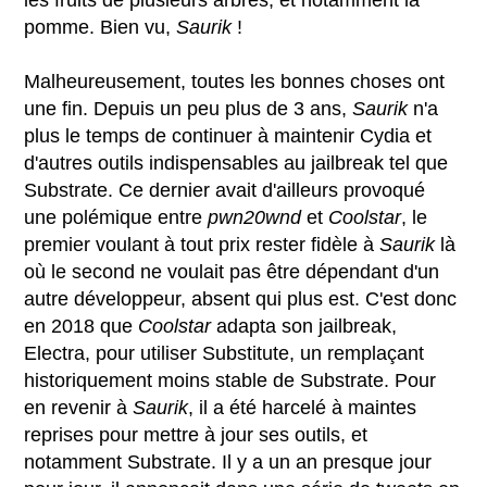
pomme. Bien vu,
Saurik
!
Malheureusement, toutes les bonnes choses ont
une fin. Depuis un peu plus de 3 ans,
Saurik
n'a
plus le temps de continuer à maintenir Cydia et
d'autres outils indispensables au jailbreak tel que
Substrate. Ce dernier avait d'ailleurs provoqué
une polémique entre
pwn20wnd
et
Coolstar
, le
premier voulant à tout prix rester fidèle à
Saurik
là
où le second ne voulait pas être dépendant d'un
autre développeur, absent qui plus est. C'est donc
en 2018 que
Coolstar
adapta son jailbreak,
Electra, pour utiliser Substitute, un remplaçant
historiquement moins stable de Substrate. Pour
en revenir à
Saurik
, il a été harcelé à maintes
reprises pour mettre à jour ses outils, et
notamment Substrate. Il y a un an presque jour