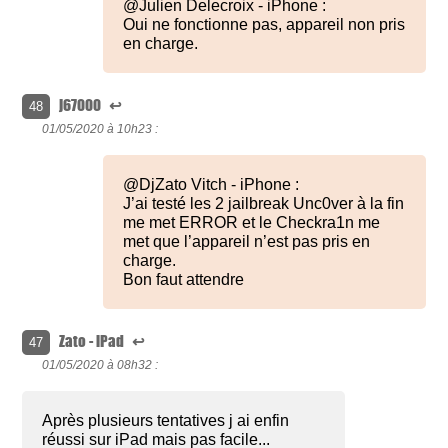
@Julien Delecroix - iPhone :
Oui ne fonctionne pas, appareil non pris
en charge.
j67000
↩
48
01/05/2020 à
10h23 :
@DjZato Vitch - iPhone :
J’ai testé les 2 jailbreak Unc0ver à la fin
me met ERROR et le Checkra1n me
met que l’appareil n’est pas pris en
charge.
Bon faut attendre
Zato - iPad
↩
47
01/05/2020 à
08h32 :
Après plusieurs tentatives j ai enfin
réussi sur iPad mais pas facile...