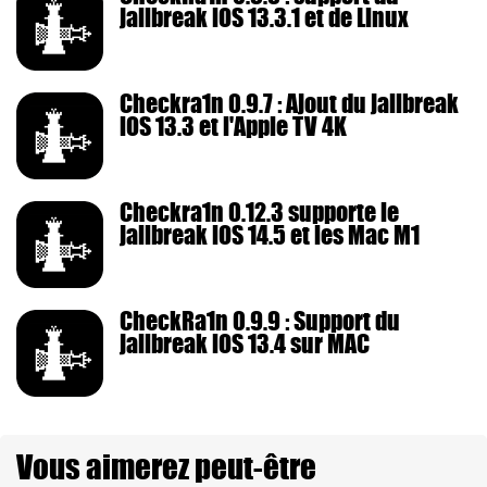
jailbreak iOS 13.3.1 et de Linux
Checkra1n 0.9.7 : Ajout du jailbreak
iOS 13.3 et l'Apple TV 4K
Checkra1n 0.12.3 supporte le
jailbreak iOS 14.5 et les Mac M1
CheckRa1n 0.9.9 : Support du
jailbreak iOS 13.4 sur MAC
Vous aimerez peut-être