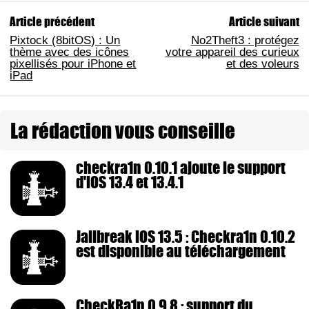
Article précédent
Article suivant
Pixtock (8bitOS) : Un
No2Theft3 : protégez
thème avec des icônes
votre appareil des curieux
pixellisés pour iPhone et
et des voleurs
iPad
La rédaction vous conseille
checkra1n 0.10.1 ajoute le support
d'iOS 13.4 et 13.4.1
Jailbreak iOS 13.5 : Checkra1n 0.10.2
est disponible au téléchargement
CheckRa1n 0.9.8 : support du