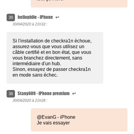
heliophile - iPhone
↩
39
30/04/2020 à
21h32 :
Si l'installation de checkra1n échoue,
assurez-vous que vous utilisez un
câble certifié et en bon état, que vous
vous branchez directement, sans
intermédiaire d'un hub.
Sinon, essayez de passer checkra1n
en mode sans échec.
Stany609 - iPhone premium
↩
38
30/04/2020 à
21h28 :
@EvanG - iPhone
Je vais essayer