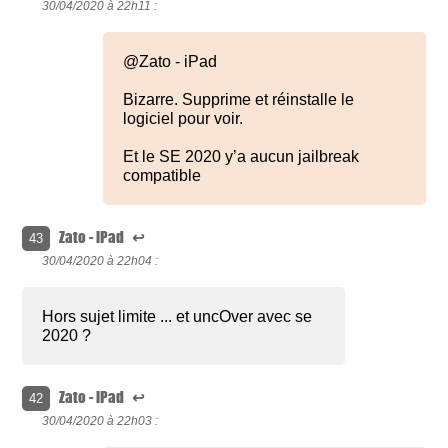
30/04/2020 à
22h11 :
@Zato - iPad
Bizarre. Supprime et réinstalle le
logiciel pour voir.
Et le SE 2020 y’a aucun jailbreak
compatible
Zato - iPad
↩
43
30/04/2020 à
22h04 :
Hors sujet limite ... et uncOver avec se
2020 ?
Zato - iPad
↩
42
30/04/2020 à
22h03 :