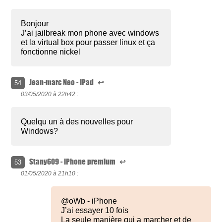
Bonjour
J’ai jailbreak mon phone avec windows
et la virtual box pour passer linux et ça
fonctionne nickel
Jean-marc Neo - iPad
↩
54
03/05/2020 à
22h42 :
Quelqu un à des nouvelles pour
Windows?
Stany609 - iPhone premium
↩
53
01/05/2020 à
21h10 :
@oWb - iPhone
J’ai essayer 10 fois
La seule manière qui a marcher et de