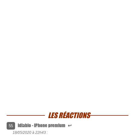
LES RÉACTIONS
ldiablo - iPhone premium
↩
55
18/05/2020 à
22h43 :