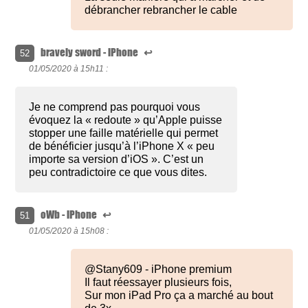
débrancher rebrancher le cable
bravely sword - iPhone
↩
52
01/05/2020 à
15h11 :
Je ne comprend pas pourquoi vous
évoquez la « redoute » qu’Apple puisse
stopper une faille matérielle qui permet
de bénéficier jusqu’à l’iPhone X « peu
importe sa version d’iOS ». C’est un
peu contradictoire ce que vous dites.
oWb - iPhone
↩
51
01/05/2020 à
15h08 :
@Stany609 - iPhone premium
Il faut réessayer plusieurs fois,
Sur mon iPad Pro ça a marché au bout