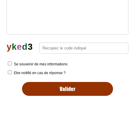
y
k
e
d
3
Se souvenir de mes informations
Etre notifié en cas de réponse ?