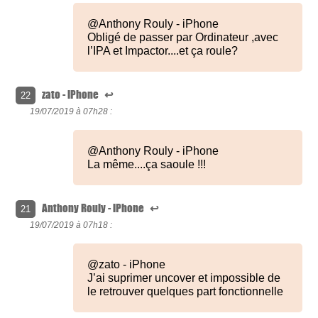
@Anthony Rouly - iPhone
Obligé de passer par Ordinateur ,avec
l’IPA et Impactor....et ça roule?
zato - iPhone
↩
22
19/07/2019 à
07h28 :
@Anthony Rouly - iPhone
La même....ça saoule !!!
Anthony Rouly - iPhone
↩
21
19/07/2019 à
07h18 :
@zato - iPhone
J’ai suprimer uncover et impossible de
le retrouver quelques part fonctionnelle