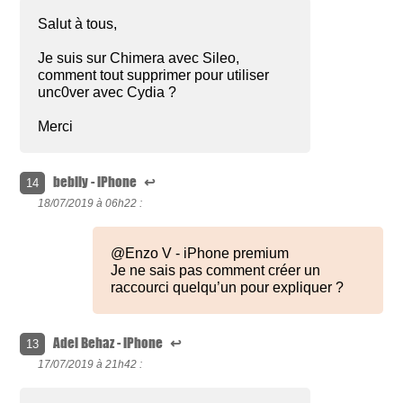
Salut à tous,
Je suis sur Chimera avec Sileo,
comment tout supprimer pour utiliser
unc0ver avec Cydia ?
Merci
bebily - iPhone
↩
14
18/07/2019 à
06h22 :
@Enzo V - iPhone premium
Je ne sais pas comment créer un
raccourci quelqu’un pour expliquer ?
Adel Behaz - iPhone
↩
13
17/07/2019 à
21h42 :