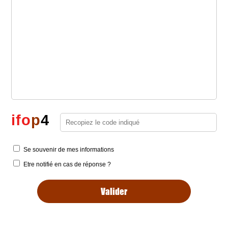
i
f
o
p
4
Se souvenir de mes informations
Etre notifié en cas de réponse ?