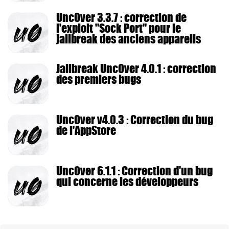
Unc0ver 3.3.7 : correction de
l'exploit "Sock Port" pour le
jailbreak des anciens appareils
Jailbreak Unc0ver 4.0.1 : correction
des premiers bugs
Unc0ver v4.0.3 : Correction du bug
de l'AppStore
Unc0ver 6.1.1 : Correction d'un bug
qui concerne les développeurs