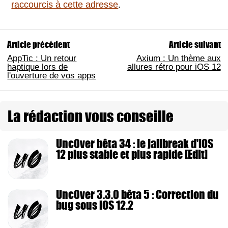
raccourcis à cette adresse
.
Article précédent
Article suivant
AppTic : Un retour
Axium : Un thème aux
haptique lors de
allures rétro pour iOS 12
l'ouverture de vos apps
La rédaction vous conseille
Unc0ver bêta 34 : le jailbreak d'iOS
12 plus stable et plus rapide [Edit]
Unc0ver 3.3.0 bêta 5 : Correction du
bug sous iOS 12.2