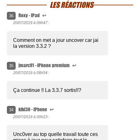
LES RÉACTIONS
Roxy - iPad
↩
36
20/07/2019 à
09h47 :
Comment on met a jour uncover car jai
la version 3.3.2 ?
jmarc91 - iPhone premium
↩
35
20/07/2019 à
08h54 :
Ça continue !! La 3.3.7 sortis!!?
kiki30 - iPhone
↩
34
20/07/2019 à
00h23 :
Unc0ver au top quelle travail toute ces