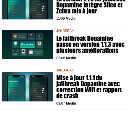
Dopamine intègre Sileo et
Zebra mis à jour
11/09
Medhi
JAILBREAK
Le jailbreak Dopamine
passe en version 1.1.3 avec
plusieurs améliorations
03/08
Medhi
JAILBREAK
Mise à jour 1.1.1 du
jailbreak Dopamine avec
correction Wifi et rapport
de crash
09/07
Medhi