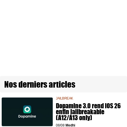
Nos derniers articles
JAILBREAK
Dopamine 3.0 rend iOS 26
enfin jailbreakable
(A12/A13 only)
08/08
Medhi