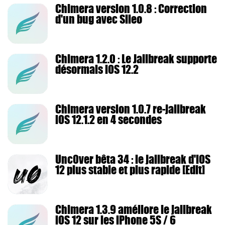
Chimera version 1.0.8 : Correction
d'un bug avec Sileo
Chimera 1.2.0 : Le Jailbreak supporte
désormais iOS 12.2
Chimera version 1.0.7 re-jailbreak
iOS 12.1.2 en 4 secondes
Unc0ver bêta 34 : le jailbreak d'iOS
12 plus stable et plus rapide [Edit]
Chimera 1.3.9 améliore le jailbreak
iOS 12 sur les iPhone 5S / 6