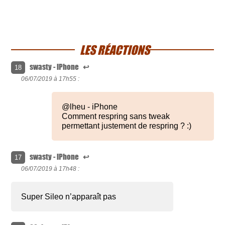
LES RÉACTIONS
swasty - iPhone
↩
18
06/07/2019 à
17h55 :
@lheu - iPhone
Comment respring sans tweak
permettant justement de respring ? :)
swasty - iPhone
↩
17
06/07/2019 à
17h48 :
Super Sileo n’apparaît pas