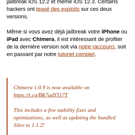
jailbreak iOS 12.2 et même iOS 12.3. Certains
hackers ont
teasé des exploits
sur ces deux
versions.
Même si vous avez déjà jailbreak votre
iPhone
ou
iPad
avec
Chimera
, il est intéressant de profiter
de la dernière version soit via
notre raccourci
, soit
en passant par notre
tutoriel complet
.
Chimera 1.0.9 is now available on
https://t.co/BK7adY517T
This includes a few stability fixes and
optimizations, as well as updating the bundled
Sileo to 1.1.2!