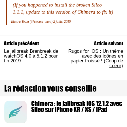
(If you happened to install the broken Sileo
1.1.1, update to this version of Chimera to fix it)
— Electra Team (@electra_team)
2 juillet 2019
Article précédent
Article suivant
Le jailbreak Brenbreak de
Rugos for iOS : Un thème
watchOS 4.0 à 5.1.2 pour
avec des icônes en
fin 2019
papier froissé ! (Coup de
coeur)
La rédaction vous conseille
Chimera : le jailbreak iOS 12.1.2 avec
Sileo sur iPhone XR / XS / iPad