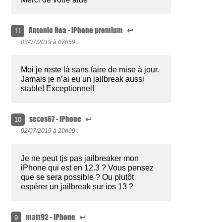
Antonio Rea - iPhone premium
↩
11
03/07/2019 à
07h59 :
Moi je reste là sans faire de mise à jour.
Jamais je n’ai eu un jailbreak aussi
stable! Exceptionnel!
secos67 - iPhone
↩
10
02/07/2019 à
20h09 :
Je ne peut tjs pas jailbreaker mon
iPhone qui est en 12.3 ? Vous pensez
que se sera possible ? Ou plutôt
espérer un jailbreak sur ios 13 ?
matt92 - iPhone
↩
9