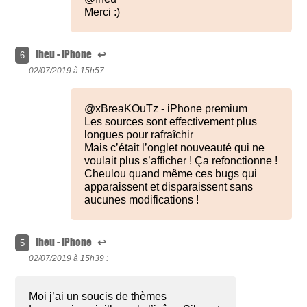
Merci :)
lheu - iPhone
↩
6
02/07/2019 à
15h57 :
@xBreaKOuTz - iPhone premium
Les sources sont effectivement plus
longues pour rafraîchir
Mais c’était l’onglet nouveauté qui ne
voulait plus s’afficher ! Ça refonctionne !
Cheulou quand même ces bugs qui
apparaissent et disparaissent sans
aucunes modifications !
lheu - iPhone
↩
5
02/07/2019 à
15h39 :
Moi j’ai un soucis de thèmes