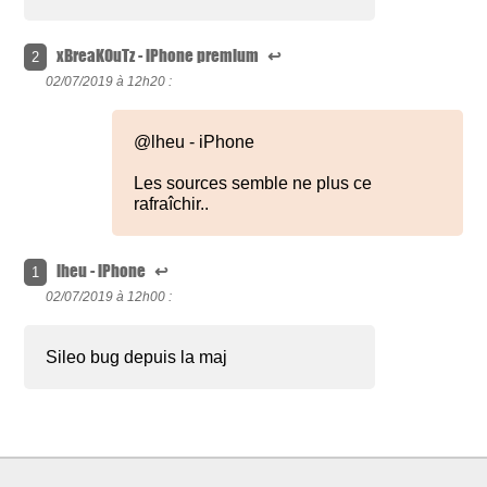
xBreaKOuTz - iPhone premium
↩
2
02/07/2019 à
12h20 :
@lheu - iPhone
Les sources semble ne plus ce
rafraîchir..
lheu - iPhone
↩
1
02/07/2019 à
12h00 :
Sileo bug depuis la maj