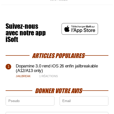
Suivez-nous
avec notre app
iSoft
ARTICLES POPULAIRES
Dopamine 3.0 rend iOS 26 enfin jailbreakable
(A12/A13 only)
JAILBREAK
1 RÉACTIONS
DONNER VOTRE AVIS