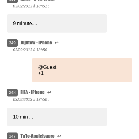
03/02/2013 à
18h51 :
9 minute....
Jujutow - iPhone
↩
349
03/02/2013 à
18h50 :
@Guest
+1
FiFA - iPhone
↩
348
03/02/2013 à
18h50 :
10 min ...
TuTo-Appleisapro
↩
347