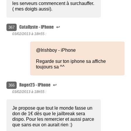
les serveurs commencent à surchauffer.
( mes doigts aussi).
Catallyste - iPhone
↩
367
03/02/2013 à
18h55 :
@Irishboy - iPhone
Regarde sur ton iphone sa affiche
toujours sa ^^
Roger25 - iPhone
↩
366
03/02/2013 à
18h55 :
Je propose que tout le monde fasse un
don de 1€ dès que le jailbreak sera
dispo. Pour les remercier et aussi parce
que sans eux on aurait rien :)