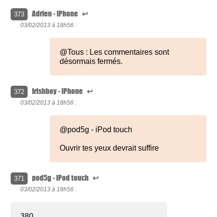
Adrien - iPhone
↩
373
03/02/2013 à
18h56 :
@Tous : Les commentaires sont
désormais fermés.
Irishboy - iPhone
↩
372
03/02/2013 à
18h56 :
@pod5g - iPod touch
Ouvrir tes yeux devrait suffire
pod5g - iPod touch
↩
371
03/02/2013 à
18h56 :
380