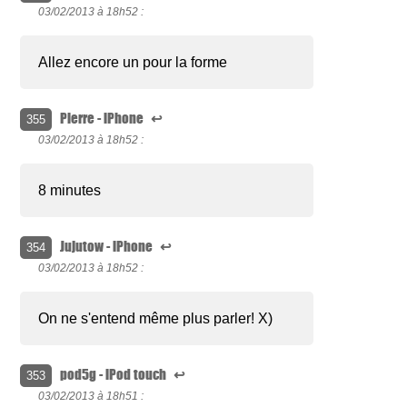
03/02/2013 à
18h52 :
Allez encore un pour la forme
Pierre - iPhone
↩
355
03/02/2013 à
18h52 :
8 minutes
Jujutow - iPhone
↩
354
03/02/2013 à
18h52 :
On ne s'entend même plus parler! X)
pod5g - iPod touch
↩
353
03/02/2013 à
18h51 :