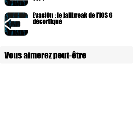
Evasi0n : le jailbreak de l'iOS 6
décortiqué
Vous aimerez peut-être