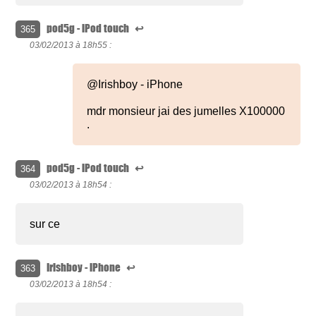
pod5g - iPod touch
↩
365
03/02/2013 à
18h55 :
@Irishboy - iPhone
mdr monsieur jai des jumelles X100000
.
pod5g - iPod touch
↩
364
03/02/2013 à
18h54 :
sur ce
Irishboy - iPhone
↩
363
03/02/2013 à
18h54 :