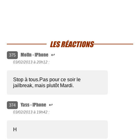
LES RÉACTIONS
Molin - iPhone
↩
375
03/02/2013 à
20h12 :
Stop à tous.Pas pour ce soir le
jailbreak, mais plutôt Mardi.
Yass - iPhone
↩
374
03/02/2013 à
19h42 :
H