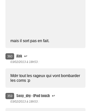
mais il sort pas en fait.
Abk
↩
360
03/02/2013 à
18h53 :
Mdrr tout les rageux qui vont bombarder
les coms :p
Soxy_dry - iPod touch
↩
359
03/02/2013 à
18h53 :