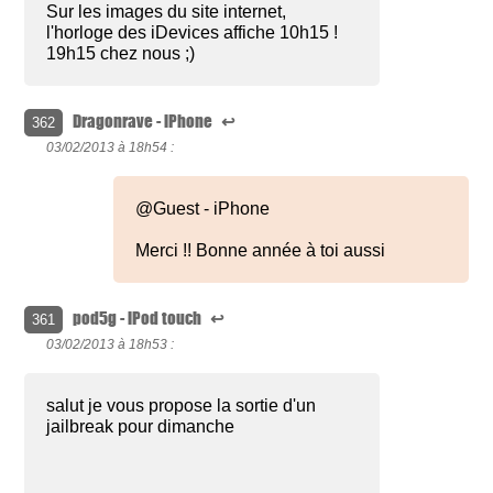
Sur les images du site internet,
l'horloge des iDevices affiche 10h15 !
19h15 chez nous ;)
Dragonrave - iPhone
↩
362
03/02/2013 à
18h54 :
@Guest - iPhone
Merci !! Bonne année à toi aussi
pod5g - iPod touch
↩
361
03/02/2013 à
18h53 :
salut je vous propose la sortie d'un
jailbreak pour dimanche