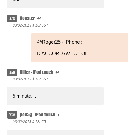
Coaster
↩
370
03/02/2013 à
18h56 :
@Roger25 - iPhone :
D'ACCORD AVEC TOI !
Killer - iPod touch
↩
369
03/02/2013 à
18h55 :
5 minute....
pod5g - iPod touch
↩
368
03/02/2013 à
18h55 :