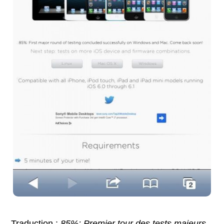
Traduction :
85%: Premier tour des tests majeurs