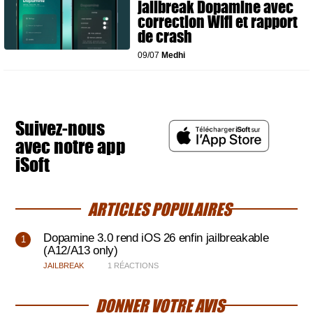
jailbreak Dopamine avec
correction Wifi et rapport
de crash
09/07
Medhi
Suivez-nous
avec notre app
iSoft
ARTICLES POPULAIRES
Dopamine 3.0 rend iOS 26 enfin jailbreakable
(A12/A13 only)
JAILBREAK
1 RÉACTIONS
DONNER VOTRE AVIS