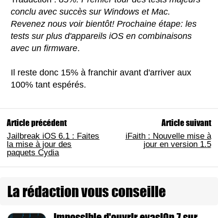
conclu avec succès sur Windows et Mac.
Revenez nous voir bientôt! Prochaine étape: les
tests sur plus d'appareils iOS en combinaisons
avec un firmware
.
Il reste donc 15% à franchir avant d'arriver aux
100% tant espérés.
Article précédent
Article suivant
Jailbreak iOS 6.1 : Faites
iFaith : Nouvelle mise à
la mise à jour des
jour en version 1.5
paquets Cydia
La rédaction vous conseille
Impossible d'ouvrir evasi0n 7 sur