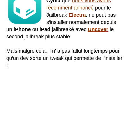
Cydia
que
nous vous avons
récemment annoncé
pour le
Jailbreak
Electra
, ne peut pas
s'installer normalement depuis
un
iPhone
ou
iPad
jailbreaké avec
Unc0ver
le
second jailbreak plus stable.
Mais malgré cela, il n' a pas fallut longtemps pour
qu'un dev sorte un tweak qui permette de l'installer
!