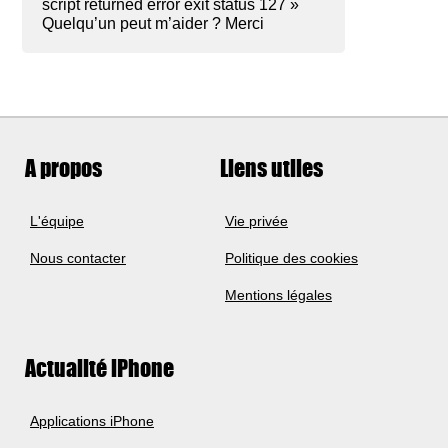
script returned error exit status 127 »
Quelqu’un peut m’aider ? Merci
A propos
Liens utiles
L'équipe
Vie privée
Nous contacter
Politique des cookies
Mentions légales
Actualité iPhone
Applications iPhone