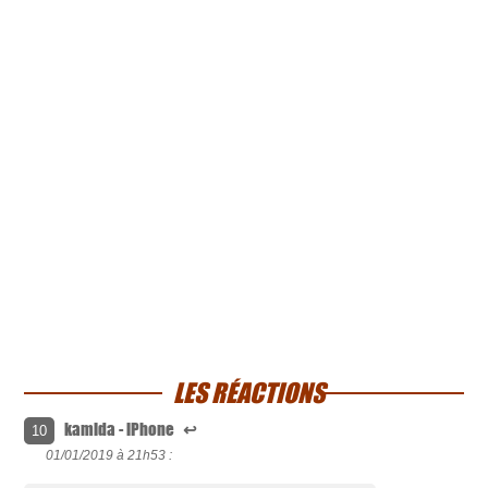
LES RÉACTIONS
kamida - iPhone
↩
10
01/01/2019 à
21h53 :