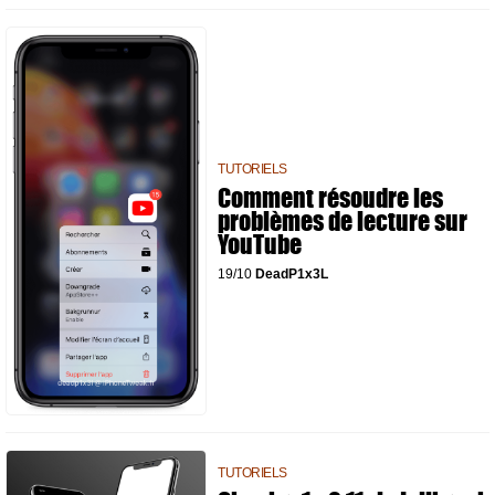
TUTORIELS
Comment résoudre les
problèmes de lecture sur
YouTube
19/10
DeadP1x3L
TUTORIELS