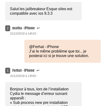
Salut les jailbreakeur Esque sileo est
compatible avec ios 9.3.3
matha - iPhone
↩
2
31/12/2018 à
14h33 :
@Ferhat - iPhone
J’ai le même problème que toi... je
posterai ici si je trouve une solution.
Ferhat - iPhone
↩
1
31/12/2018 à
13h50 :
Bonjour à tous, lors de l’installation
Cydia le message d’erreur suivant
apparaît :
« Sub process new pre installation