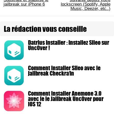
jailbreak sur iPhone 6
lockscreen (Spotify, Apple
Music, Deezer, etc..)
La rédaction vous conseille
Datrius Installer : Installez Sileo sur
Unc0ver !
Comment installer Sileo avec le
jailbreak Checkra1n
Comment installer Anemone 3.0
avec le le Jailbreak Unc0ver pour
iOS 12