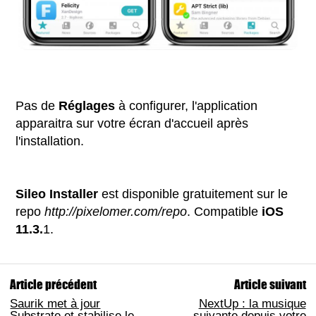
Pas de
Réglages
à configurer, l'application
apparaitra sur votre écran d'accueil après
l'installation.
Sileo Installer
est disponible gratuitement sur le
repo
http://pixelomer.com/repo
. Compatible
iOS
11.3.
1.
Article précédent
Article suivant
Saurik met à jour
NextUp : la musique
Substrate et stabilise le
suivante depuis votre