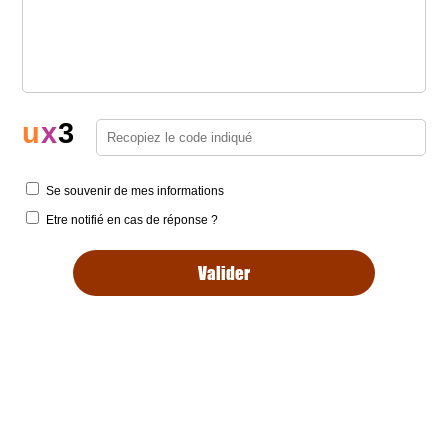
u
x
3
Se souvenir de mes informations
Etre notifié en cas de réponse ?