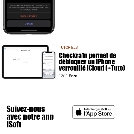
TUTORIELS
Checkra1n permet de
débloquer un iPhone
verrouillé iCloud (+Tuto)
12/11
Enzo
Suivez-nous
avec notre app
iSoft