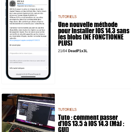
TUTORIELS
Une nouvelle méthode
pour installer iOS 14.3 sans
les blobs (NE FONCTIONNE
PLUS)
21/04
DeadP1x3L
TUTORIELS
Tuto : comment passer
d'iOS 13.5 à iOS 14.3 (MàJ :
GUI)