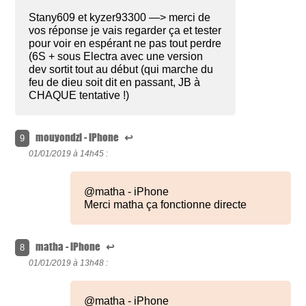
Stany609 et kyzer93300 —> merci de
vos réponse je vais regarder ça et tester
pour voir en espérant ne pas tout perdre
(6S + sous Electra avec une version
dev sortit tout au début (qui marche du
feu de dieu soit dit en passant, JB à
CHAQUE tentative !)
mouyondzi - iPhone
↩
9
01/01/2019 à
14h45 :
@matha - iPhone
Merci matha ça fonctionne directe
matha - iPhone
↩
8
01/01/2019 à
13h48 :
@matha - iPhone