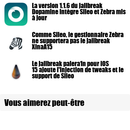
La version 1.1.6 du jailbreak
Dopamine intègre Sileo et Zebra mis
à jour
Comme Sileo, le gestionnaire Zebra
ne supportera pas le jailbreak
XinaA15
Le jailbreak palera1n pour iOS
15 ajoute l'injection de tweaks et le
support de Sileo
Vous aimerez peut-être