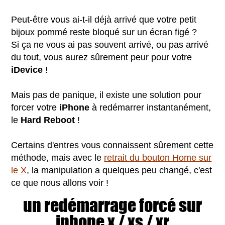
Peut-être vous ai-t-il déjà arrivé que votre petit
bijoux pommé reste bloqué sur un écran figé ?
Si ça ne vous ai pas souvent arrivé, ou pas arrivé
du tout, vous aurez sûrement peur pour votre
iDevice
!
Mais pas de panique, il existe une solution pour
forcer votre
iPhone
à redémarrer instantanément,
le
Hard Reboot
!
Certains d'entres vous connaissent sûrement cette
méthode, mais avec le
retrait du bouton Home sur
le X
, la manipulation a quelques peu changé, c'est
ce que nous allons voir !
un redémarrage forcé sur
iphone x / xs / xr