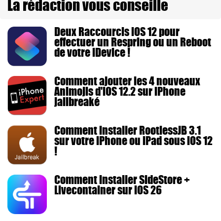
La rédaction vous conseille
Deux Raccourcis iOS 12 pour
effectuer un Respring ou un Reboot
de votre iDevice !
Comment ajouter les 4 nouveaux
Animojis d'iOS 12.2 sur iPhone
jailbreaké
Comment installer RootlessJB 3.1
sur votre iPhone ou iPad sous iOS 12
!
Comment installer SideStore +
Livecontainer sur iOS 26