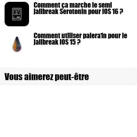
Comment ça marche le semi
jailbreak Serotonin pour iOS 16 ?
Comment utiliser palera1n pour le
jailbreak iOS 15 ?
Vous aimerez peut-être