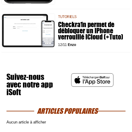
TUTORIELS
Checkra1n permet de
débloquer un iPhone
verrouillé iCloud (+Tuto)
12/11
Enzo
Suivez-nous
avec notre app
iSoft
ARTICLES POPULAIRES
Aucun article à afficher