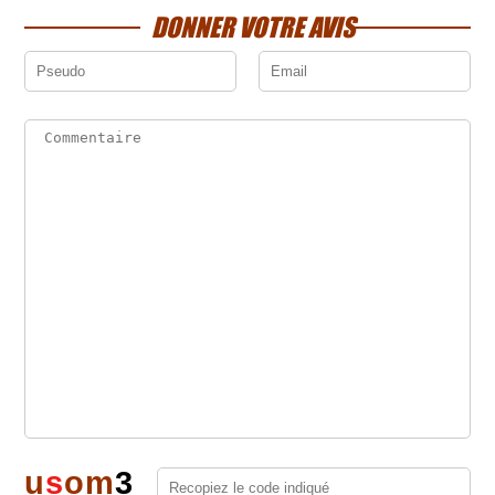
DONNER VOTRE AVIS
u
s
o
m
3