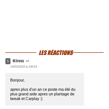
LES RÉACTIONS
M3roux
↩
5
14/03/2020 à
14h19 :
Bonjour,
apres plus d'un an ce poste ma été du
plus grand aide apres un plantage de
tweak et Carplay :)