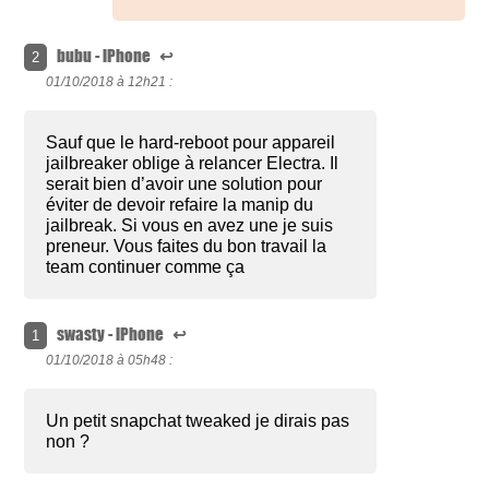
bubu - iPhone
↩
2
01/10/2018 à
12h21 :
Sauf que le hard-reboot pour appareil
jailbreaker oblige à relancer Electra. Il
serait bien d’avoir une solution pour
éviter de devoir refaire la manip du
jailbreak. Si vous en avez une je suis
preneur. Vous faites du bon travail la
team continuer comme ça
swasty - iPhone
↩
1
01/10/2018 à
05h48 :
Un petit snapchat tweaked je dirais pas
non ?