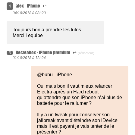
alex - iPhone
↩
4
04/10/2018 à
08h20 :
Toujours bon a prendre les tutos
Merci l equipe
Recreabox - iPhone premium
↩
3
(rédacteur)
01/10/2018 à
12h24 :
@bubu - iPhone
Oui mais bon il vaut mieux relancer
Electra après un Hard reboot
qu’attendre que son iPhone n’ai plus de
batterie pour le rallumer ?
Il y a un tweak pour conserver son
jailbreak avant d’éteindre son iDevice
mais il est payant je vais tenter de le
présenter ?