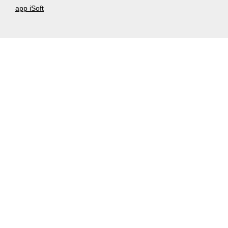
app iSoft