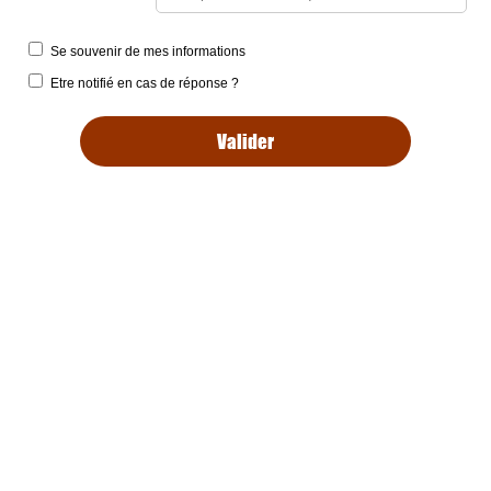
Se souvenir de mes informations
Etre notifié en cas de réponse ?