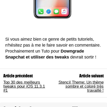
Si vous aimez bien ce genre de petits tutoriels,
n'hésitez pas à me le faire savoir en commentaire.
Prochainement un Tuto pour
Downgrade
Snapchat et utiliser des tweaks
devrait sortir !
Article précédent
Article suivant
Top 30 des meilleurs
Stencil Theme: Un thème
tweaks pour iOS 11.3.1
sombre et coloré très
#1
travaillé !