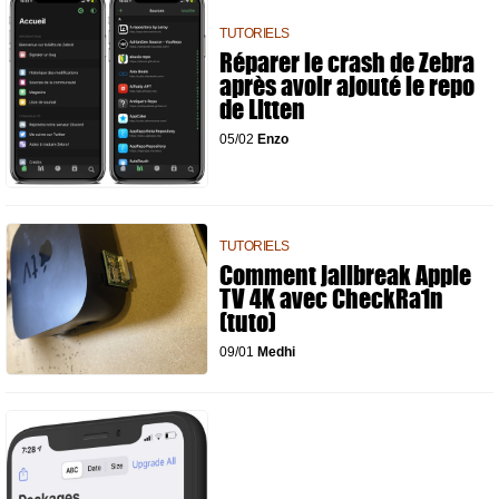
TUTORIELS
Réparer le crash de Zebra
après avoir ajouté le repo
de Litten
05/02
Enzo
TUTORIELS
Comment jailbreak Apple
TV 4K avec CheckRa1n
(tuto)
09/01
Medhi