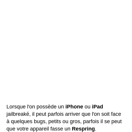
Lorsque l'on possède un
iPhone
ou
iPad
jailbreaké, il peut parfois arriver que l'on soit face
à quelques bugs, petits ou gros, parfois il se peut
que votre appareil fasse un
Respring
.