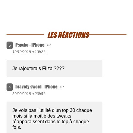
LES RÉACTIONS
Psycko - iPhone
↩
5
10/10/2018 à
13h21 :
Je rajouterais Filza ????
bravely sword - iPhone
↩
4
30/09/2018 à
23h51 :
Je vois pas l'utilité d'un top 30 chaque
mois si la moitié des tweaks
réapparaissent dans le top à chaque
fois.