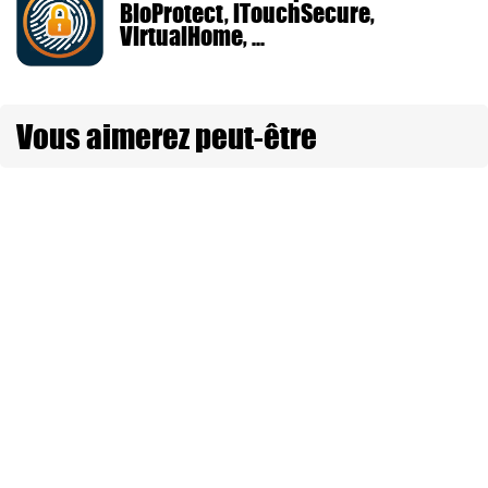
BioProtect, iTouchSecure,
VirtualHome, ...
Vous aimerez peut-être