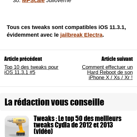
MPScale
Julioverne
Tous ces tweaks sont compatibles iOS 11.3.1,
évidemment avec le
jailbreak Electra
.
Article précédent
Article suivant
Top 10 des tweaks pour
Comment effectuer un
iOS 11.3.1 #5
Hard Reboot de son
iPhone X / Xs / Xr !
La rédaction vous conseille
Tweaks : Le top 50 des meilleurs
tweaks Cydia de 2012 et 2013
(vidéo)