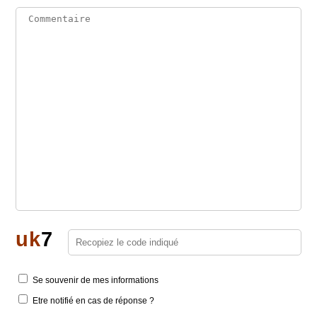
u
k
7
Se souvenir de mes informations
Etre notifié en cas de réponse ?