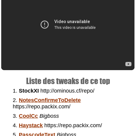
Liste des tweaks de ce top
StockXI
http://ominous.cf/repo/
NotesConfirmeToDelete
https://repo.packix.com/
CoolCc
Bigboss
Haystack
https://repo.packix.com/
PasscodeText
Bigboss