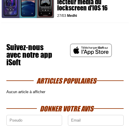
lecteur média du
lockscreen d'iOS 16
27/03
Medhi
Suivez-nous
avec notre app
iSoft
ARTICLES POPULAIRES
Aucun article à afficher
DONNER VOTRE AVIS