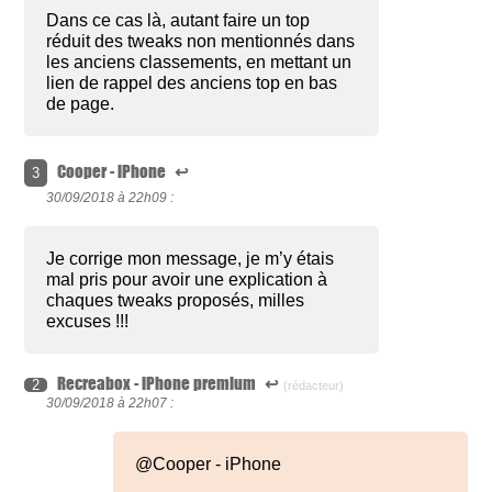
Dans ce cas là, autant faire un top
réduit des tweaks non mentionnés dans
les anciens classements, en mettant un
lien de rappel des anciens top en bas
de page.
Cooper - iPhone
↩
3
30/09/2018 à
22h09 :
Je corrige mon message, je m’y étais
mal pris pour avoir une explication à
chaques tweaks proposés, milles
excuses !!!
Recreabox - iPhone premium
↩
2
(rédacteur)
30/09/2018 à
22h07 :
@Cooper - iPhone