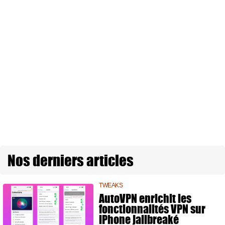
Nos derniers articles
TWEAKS
AutoVPN enrichit les
fonctionnalités VPN sur
iPhone jailbreaké