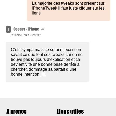
La majorite des tweaks sont présent sur
iPhoneTweak il faut juste cliquer sur les
liens
Cooper - iPhone
↩
1
30/09/2018 à
22h04 :
C’est sympa mais ce serai mieux si on
savait ce que font ces tweaks car on ne
trouve pas toujours d’explication et ça
devient vite une bonne prise de tête à
chercher, dommage sa partait d’une
bonne intention..!!!
A propos
Liens utiles