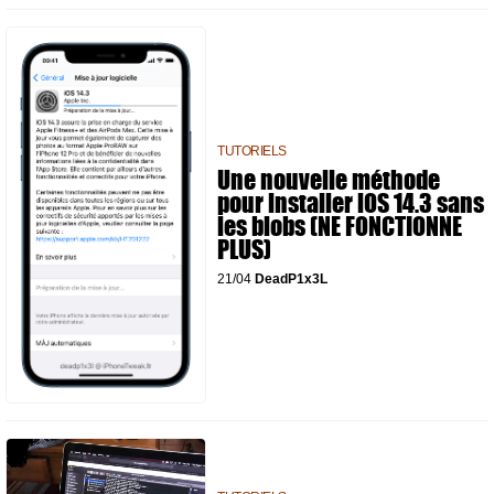
TUTORIELS
Une nouvelle méthode
pour installer iOS 14.3 sans
les blobs (NE FONCTIONNE
PLUS)
21/04
DeadP1x3L