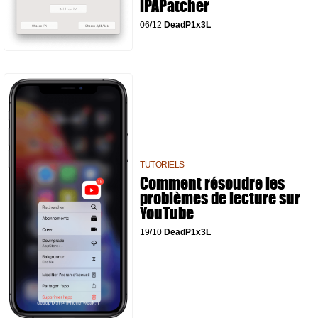
iPAPatcher
06/12
DeadP1x3L
TUTORIELS
Comment résoudre les
problèmes de lecture sur
YouTube
19/10
DeadP1x3L