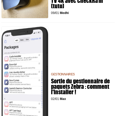
TV 4K avec CheckRa1n
(tuto)
09/01
Medhi
GESTIONNAIRES
Sortie du gestionnaire de
paquets Zebra : comment
l'installer !
02/01
Max