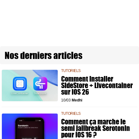
Nos derniers articles
TUTORIELS
Comment installer
SideStore + Livecontainer
sur iOS 26
10/03
Medhi
TUTORIELS
Comment ça marche le
semi jailbreak Serotonin
pour iOS 16 ?