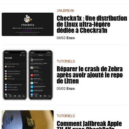
JAILBREAK
Checkn1x : Une distribution
de Linux ultra-légère
dédiée à Checkra1n
08/02
Enzo
TUTORIELS
Réparer le crash de Zebra
après avoir ajouté le repo
de Litten
05/02
Enzo
TUTORIELS
Comment jailbreak Apple