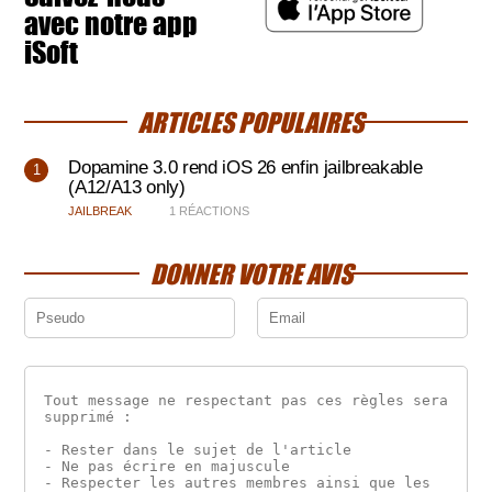
avec notre app
iSoft
ARTICLES POPULAIRES
Dopamine 3.0 rend iOS 26 enfin jailbreakable
(A12/A13 only)
JAILBREAK
1 RÉACTIONS
DONNER VOTRE AVIS