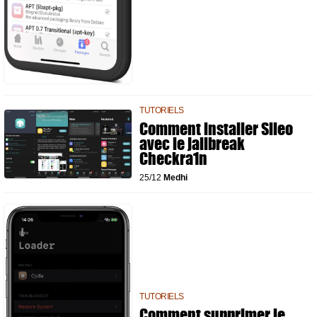
TUTORIELS
Comment installer Sileo
avec le jailbreak
Checkra1n
25/12
Medhi
TUTORIELS
Comment supprimer le