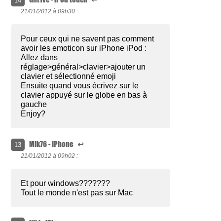
14
21/01/2012 à
09h30 :
Pour ceux qui ne savent pas comment
avoir les emoticon sur iPhone iPod :
Allez dans
réglage>général>clavier>ajouter un
clavier et sélectionné emoji
Ensuite quand vous écrivez sur le
clavier appuyé sur le globe en bas à
gauche
Enjoy?
Mik76 - iPhone
↩
13
21/01/2012 à
09h02 :
Et pour windows???????
Tout le monde n'est pas sur Mac