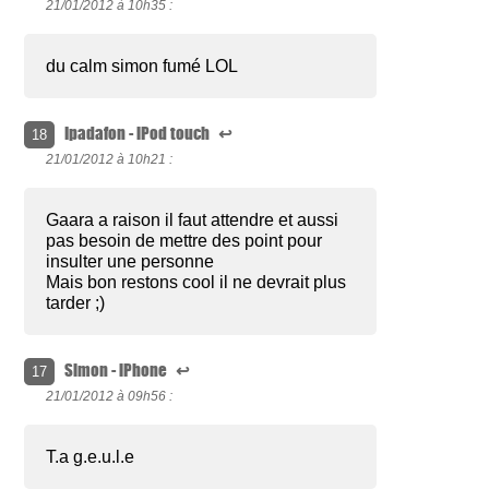
21/01/2012 à
10h35 :
du calm simon fumé LOL
Ipadafon - iPod touch
↩
18
21/01/2012 à
10h21 :
Gaara a raison il faut attendre et aussi
pas besoin de mettre des point pour
insulter une personne
Mais bon restons cool il ne devrait plus
tarder ;)
Simon - iPhone
↩
17
21/01/2012 à
09h56 :
T.a g.e.u.l.e