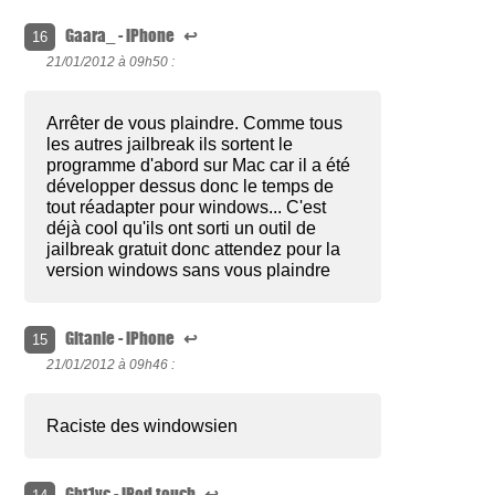
Gaara_ - iPhone
↩
16
21/01/2012 à
09h50 :
Arrêter de vous plaindre. Comme tous
les autres jailbreak ils sortent le
programme d'abord sur Mac car il a été
développer dessus donc le temps de
tout réadapter pour windows... C'est
déjà cool qu'ils ont sorti un outil de
jailbreak gratuit donc attendez pour la
version windows sans vous plaindre
Gitanie - iPhone
↩
15
21/01/2012 à
09h46 :
Raciste des windowsien
Ght1vc - iPod touch
↩