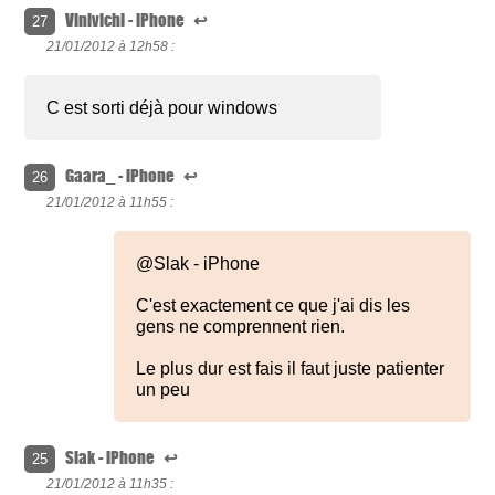
Vinivichi - iPhone
↩
27
21/01/2012 à
12h58 :
C est sorti déjà pour windows
Gaara_ - iPhone
↩
26
21/01/2012 à
11h55 :
@Slak - iPhone
C'est exactement ce que j'ai dis les
gens ne comprennent rien.
Le plus dur est fais il faut juste patienter
un peu
Slak - iPhone
↩
25
21/01/2012 à
11h35 :