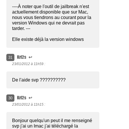
----À noter que l'outil de jailbreak n'est
actuellement disponible que sur Mac,
nous vous tiendrons au courant pour la
version Windows qui ne devrait pas
tarder. ---
Elle existe déjà la version windows
Kri2s
↩
31
23/01/2012 à
11h59 :
De l'aide svp ??????????
Kri2s
↩
30
23/01/2012 à
11h15 :
Bonjour quelqu'un peut il me renseigné
svp j'ai un Imac j'ai téléchargé la