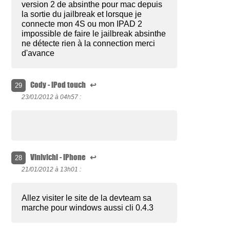
version 2 de absinthe pour mac depuis
la sortie du jailbreak et lorsque je
connecte mon 4S ou mon IPAD 2
impossible de faire le jailbreak absinthe
ne détecte rien à la connection merci
d'avance
Cody - iPod touch
↩
29
23/01/2012 à
04h57 :
Vinivichi - iPhone
↩
28
21/01/2012 à
13h01 :
Allez visiter le site de la devteam sa
marche pour windows aussi cli 0.4.3