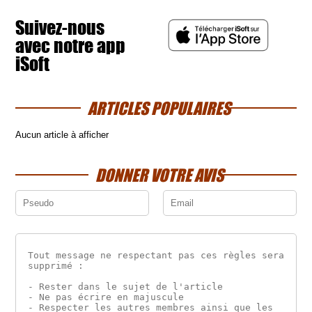
Suivez-nous
avec notre app
iSoft
ARTICLES POPULAIRES
Aucun article à afficher
DONNER VOTRE AVIS