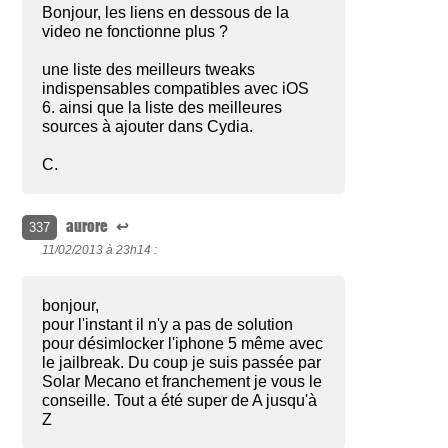
Bonjour, les liens en dessous de la
video ne fonctionne plus ?
une liste des meilleurs tweaks
indispensables compatibles avec iOS
6. ainsi que la liste des meilleures
sources à ajouter dans Cydia.
C.
aurore
↩
337
11/02/2013 à
23h14 :
bonjour,
pour l'instant il n'y a pas de solution
pour désimlocker l'iphone 5 même avec
le jailbreak. Du coup je suis passée par
Solar Mecano et franchement je vous le
conseille. Tout a été super de A jusqu'à
Z