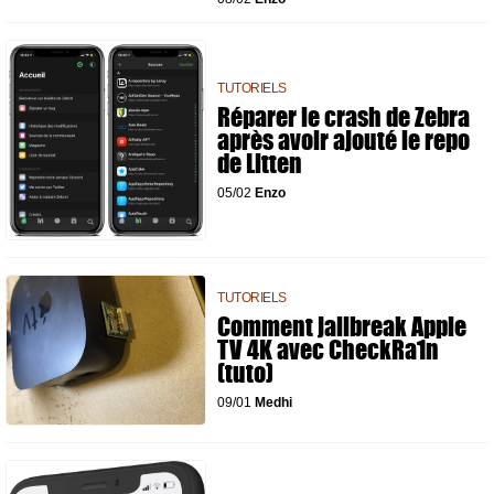
TUTORIELS
Réparer le crash de Zebra
après avoir ajouté le repo
de Litten
05/02
Enzo
TUTORIELS
Comment jailbreak Apple
TV 4K avec CheckRa1n
(tuto)
09/01
Medhi