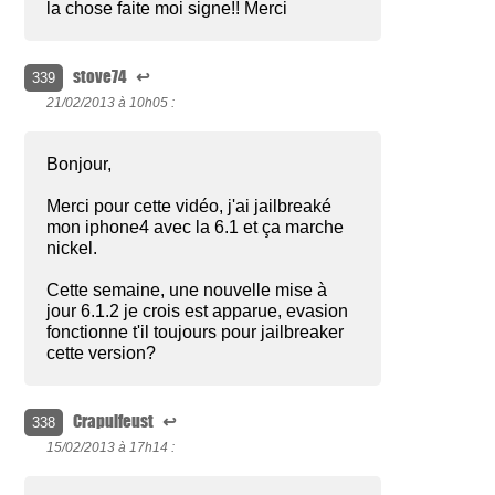
la chose faite moi signe!! Merci
stove74
↩
339
21/02/2013 à
10h05 :
Bonjour,
Merci pour cette vidéo, j'ai jailbreaké
mon iphone4 avec la 6.1 et ça marche
nickel.
Cette semaine, une nouvelle mise à
jour 6.1.2 je crois est apparue, evasion
fonctionne t'il toujours pour jailbreaker
cette version?
Crapulfeust
↩
338
15/02/2013 à
17h14 :