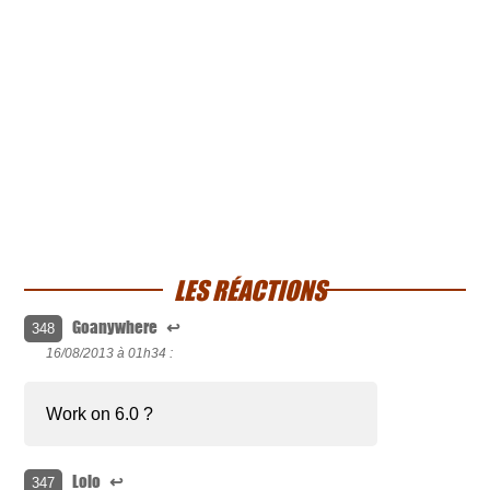
LES RÉACTIONS
Goanywhere
↩
348
16/08/2013 à
01h34 :
Work on 6.0 ?
Lolo
↩
347