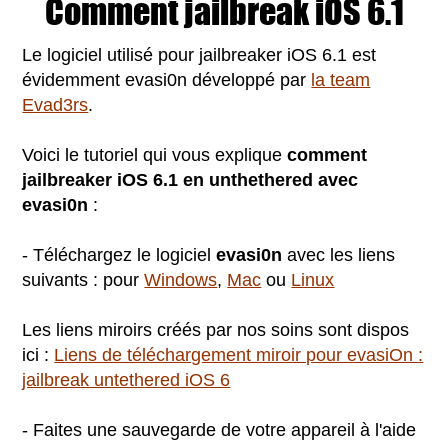
Comment jailbreak iOS 6.1
Le logiciel utilisé pour jailbreaker iOS 6.1 est
évidemment evasi0n développé par
la team
Evad3rs
.
Voici le tutoriel qui vous explique
comment
jailbreaker iOS 6.1 en unthethered avec
evasi0n
:
- Téléchargez le logiciel
evasi0n
avec les liens
suivants : pour
Windows
,
Mac
ou
Linux
Les liens miroirs créés par nos soins sont dispos
ici :
Liens de téléchargement miroir pour evasiOn :
jailbreak untethered iOS 6
- Faites une sauvegarde de votre appareil à l'aide