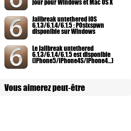
jour pour Windows et Mac OS X
Jailbreak untethered iOS
6.1.3/6.1.4/6.1.5 : P0sixspwn
disponible sur Windows
Le jailbreak untethered
6.1.3/6.1.4/6.1.5 est disponible
(iPhone5/iPhone4S/iPhone4...)
Vous aimerez peut-être