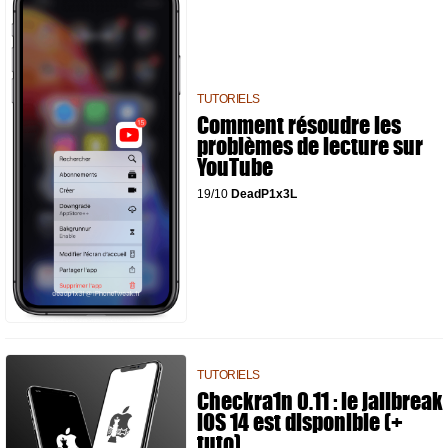
TUTORIELS
Comment résoudre les
problèmes de lecture sur
YouTube
19/10
DeadP1x3L
TUTORIELS
Checkra1n 0.11 : le jailbreak
iOS 14 est disponible (+
tuto)