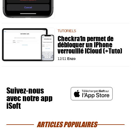
TUTORIELS
Checkra1n permet de
débloquer un iPhone
verrouillé iCloud (+Tuto)
12/11
Enzo
Suivez-nous
avec notre app
iSoft
ARTICLES POPULAIRES