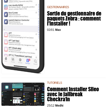
GESTIONNAIRES
Sortie du gestionnaire de
paquets Zebra : comment
l'installer !
02/01
Max
TUTORIELS
Comment installer Sileo
avec le jailbreak
Checkra1n
25/12
Medhi