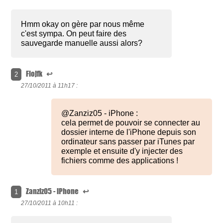
Hmm okay on gère par nous même
c'est sympa. On peut faire des
sauvegarde manuelle aussi alors?
Flojfk
↩
2
27/10/2011 à
11h17 :
@Zanziz05 - iPhone :
cela permet de pouvoir se connecter au
dossier interne de l'iPhone depuis son
ordinateur sans passer par iTunes par
exemple et ensuite d'y injecter des
fichiers comme des applications !
Zanziz05 - iPhone
↩
1
27/10/2011 à
10h11 :