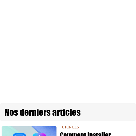
Nos derniers articles
TUTORIELS
Comment installer