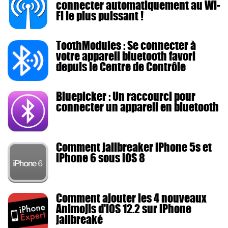
connecter automatiquement au Wi-
Fi le plus puissant !
ToothModules : Se connecter à
votre appareil bluetooth favori
depuis le Centre de Contrôle
Bluepicker : Un raccourci pour
connecter un appareil en bluetooth
Comment jailbreaker iPhone 5s et
iPhone 6 sous iOS 8
Comment ajouter les 4 nouveaux
Animojis d'iOS 12.2 sur iPhone
jailbreaké