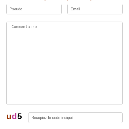
u
d
5