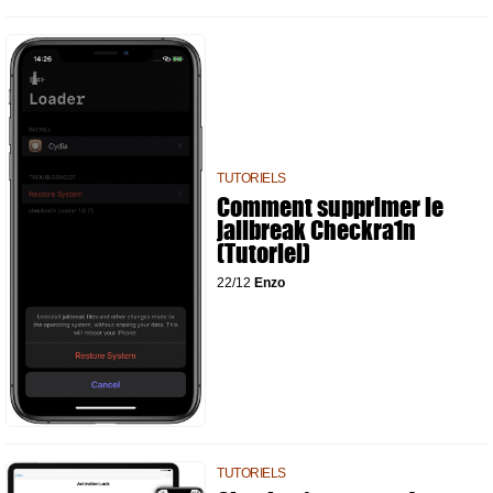
TUTORIELS
Comment supprimer le
jailbreak Checkra1n
(Tutoriel)
22/12
Enzo
TUTORIELS