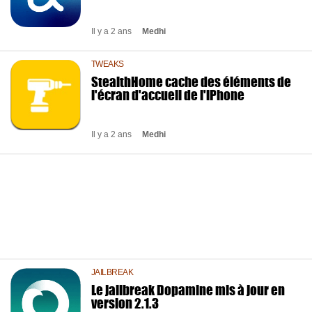
Il y a 2 ans
Medhi
TWEAKS
StealthHome cache des éléments de
l'écran d'accueil de l'iPhone
Il y a 2 ans
Medhi
JAILBREAK
Le jailbreak Dopamine mis à jour en
version 2.1.3