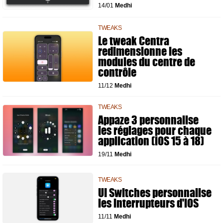
14/01
Medhi
TWEAKS
Le tweak Centra
redimensionne les
modules du centre de
contrôle
11/12
Medhi
TWEAKS
Appaze 3 personnalise
les réglages pour chaque
application (iOS 15 à 18)
19/11
Medhi
TWEAKS
UI Switches personnalise
les interrupteurs d'iOS
11/11
Medhi