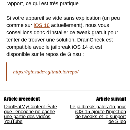
rapport, ce qui est très pratique.
Si votre appareil se vide sans explication (un peu
comme sur
iOS 16
actuellement), nous vous
conseillons donc d'installer ce tweak gratuit pour
tenter de trouver une solution. DrainCheck est
compatible avec le jailbreak iOS 14 et est
disponible sur le repos de Ginsu :
https://ginsudev.github.io/repo/
Article précédent
Article suivant
DontEatMyContent évite
Le jailbreak palera1n pour
que l'encoche ne cache
iOS 15 ajoute l'injection
une partie des vidéos
de tweaks et le support
YouTube
de Sileo