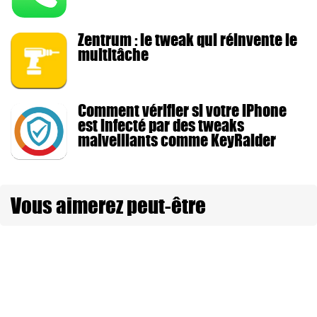
Zentrum : le tweak qui réinvente le
multitâche
Comment vérifier si votre iPhone
est infecté par des tweaks
malveillants comme KeyRaider
Vous aimerez peut-être