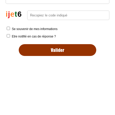
i
j
e
t
6
Se souvenir de mes informations
Etre notifié en cas de réponse ?