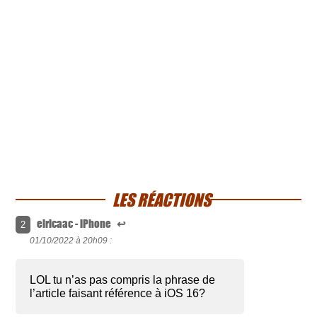
LES RÉACTIONS
elricaac - iPhone
↩
2
01/10/2022 à
20h09 :
LOL tu n’as pas compris la phrase de
l’article faisant référence à iOS 16?