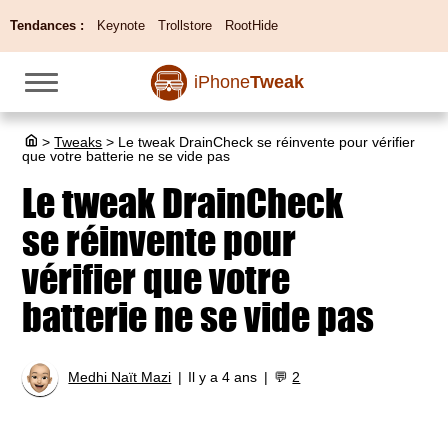
Tendances :
Keynote
Trollstore
RootHide
iPhone
Tweak
>
Tweaks
>
Le tweak DrainCheck se réinvente pour vérifier
que votre batterie ne se vide pas
Le tweak DrainCheck
se réinvente pour
vérifier que votre
batterie ne se vide pas
Medhi Naït Mazi
Il y a 4 ans
💬
2