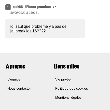
mdr68 - iPhone premium
↩
1
30/09/2022 à
08h15 :
lol sauf que problème y'a pas de
jailbreak ios 16????
A propos
Liens utiles
L'équipe
Vie privée
Nous contacter
Politique des cookies
Mentions légales