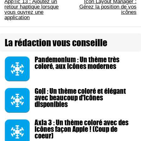
AppTic 13 : Ajoutez un
Icon Layout Manager :
retour haptique lorsque
Gérez la position de vos
vous ouvrez une
icônes
application
La rédaction vous conseille
Pandemonium : Un thème très
coloré, aux icônes modernes
Goji : Un thème coloré et élégant
avec beaucoup d'icônes
disponibles
Axla 3 : Un thème coloré avec des
icônes façon Apple ! (Coup de
coeur)