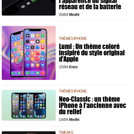
l'apparence du signal
réseau et de la batterie
20/04
Medhi
THÈMES IPHONE
Lumi : Un thème coloré
insipiré du style original
d'Apple
15/04
Enzo
THÈMES IPHONE
Neo-Classic : un thème
iPhone à l'ancienne avec
du relief
14/04
Medhi
TWEAKS