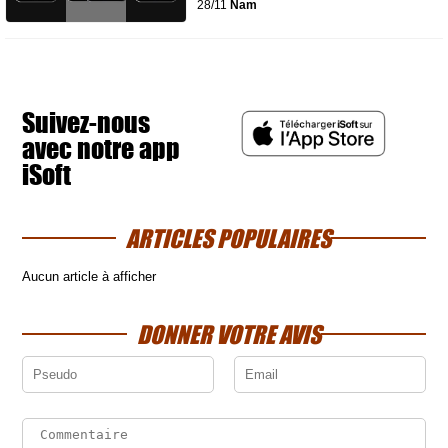
28/11
Nam
Suivez-nous
avec notre app
iSoft
ARTICLES POPULAIRES
Aucun article à afficher
DONNER VOTRE AVIS