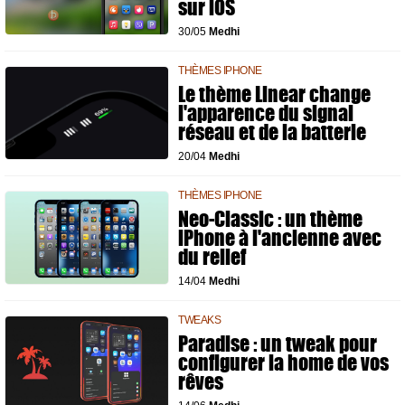
sur iOS
30/05
Medhi
THÈMES IPHONE
Le thème Linear change
l'apparence du signal
réseau et de la batterie
20/04
Medhi
THÈMES IPHONE
Neo-Classic : un thème
iPhone à l'ancienne avec
du relief
14/04
Medhi
TWEAKS
Paradise : un tweak pour
configurer la home de vos
rêves