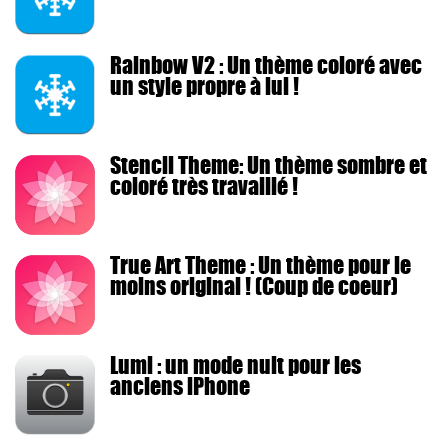
Rainbow V2 : Un thème coloré avec
un style propre à lui !
Stencil Theme: Un thème sombre et
coloré très travaillé !
True Art Theme : Un thème pour le
moins original ! (Coup de coeur)
Lumi : un mode nuit pour les
anciens iPhone