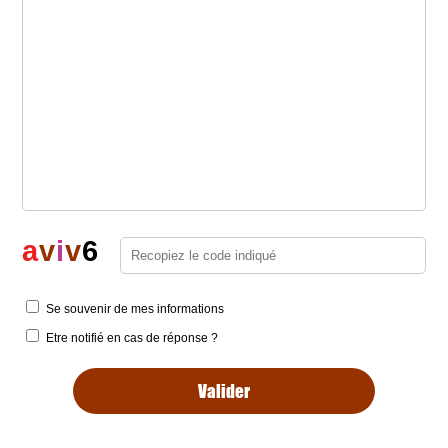
a
v
i
v
6
Se souvenir de mes informations
Etre notifié en cas de réponse ?