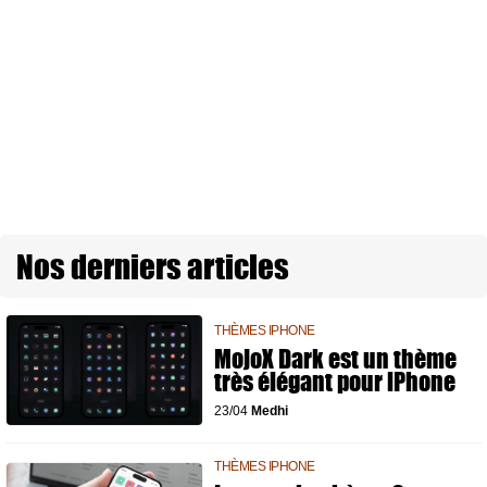
Nos derniers articles
THÈMES IPHONE
MojoX Dark est un thème
très élégant pour iPhone
23/04
Medhi
THÈMES IPHONE