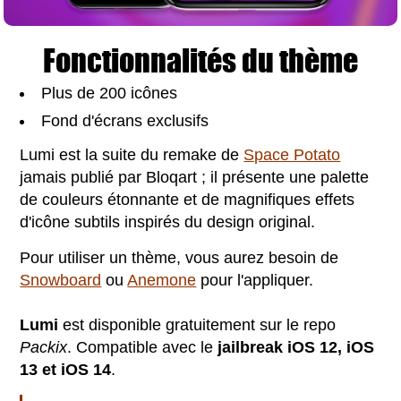
Fonctionnalités du thème
Plus de 200 icônes
Fond d'écrans exclusifs
Lumi est la suite du remake de
Space Potato
jamais publié par Bloqart ; il présente une palette
de couleurs étonnante et de magnifiques effets
d'icône subtils inspirés du design original.
Pour utiliser un thème, vous aurez besoin de
Snowboard
ou
Anemone
pour l'appliquer.
Lumi
est disponible gratuitement sur le repo
Packix
. Compatible
avec le
jailbreak iOS 12, iOS
13 et iOS 14
.