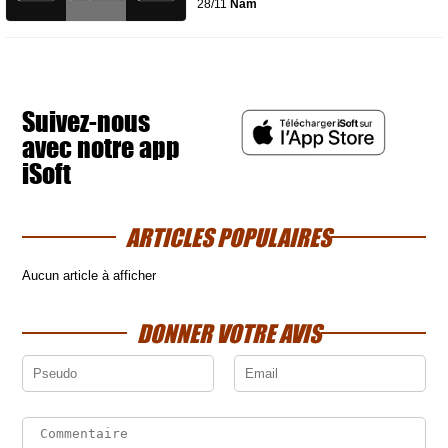
28/11
Nam
Suivez-nous
avec notre app
iSoft
ARTICLES POPULAIRES
Aucun article à afficher
DONNER VOTRE AVIS