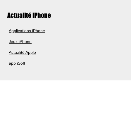
Actualité iPhone
Applications iPhone
Jeux iPhone
Actualité Apple
app iSoft