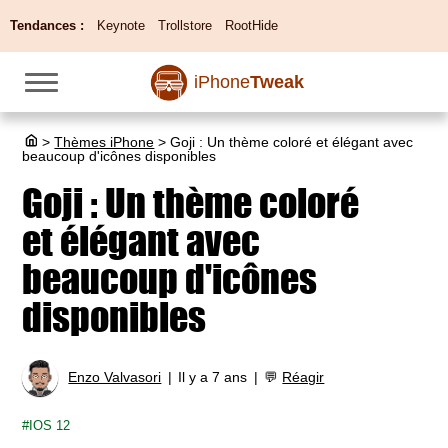
Tendances :
Keynote
Trollstore
RootHide
iPhone
Tweak
>
Thèmes iPhone
>
Goji : Un thème coloré et élégant avec
beaucoup d'icônes disponibles
Goji : Un thème coloré
et élégant avec
beaucoup d'icônes
disponibles
Enzo Valvasori
Il y a 7 ans
💬
Réagir
IOS 12