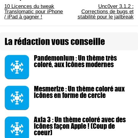
10 Licences du tweak
Unc0ver 3.1.2 :
Translomatic pour iPhone
Corrections de bugs et
/ iPad à gagner !
stabilité pour le jailbreak
La rédaction vous conseille
Pandemonium : Un thème très
coloré, aux icônes modernes
Mesmerize : Un thème coloré aux
icônes en forme de cercle
Axla 3 : Un thème coloré avec des
icônes façon Apple ! (Coup de
coeur)