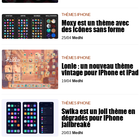
THÈMES IPHONE
Moxy est un thème avec
des icônes sans forme
25/04
Medhi
THÈMES IPHONE
Lonie : un nouveau thème
vintage pour iPhone et iPad
19/04
Medhi
THÈMES IPHONE
Swika est un joli thème en
dégradés pour iPhone
jailbreaké
20/03
Medhi