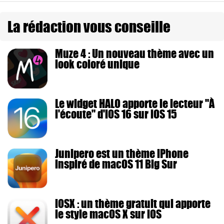
La rédaction vous conseille
Muze 4 : Un nouveau thème avec un
look coloré unique
Le widget HALO apporte le lecteur "À
l'écoute" d'iOS 16 sur iOS 15
Junipero est un thème iPhone
inspiré de macOS 11 Big Sur
iOSX : un thème gratuit qui apporte
le style macOS X sur iOS