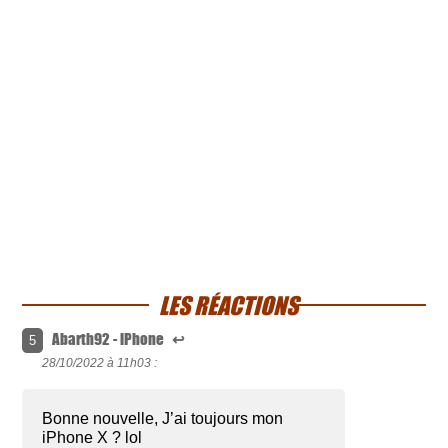
LES RÉACTIONS
Abarth92 - iPhone
↩
5
28/10/2022 à
11h03 :
Bonne nouvelle, J’ai toujours mon
iPhone X ? lol