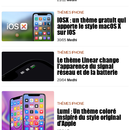
21/11
Medhi
THÈMES IPHONE
iOSX : un thème gratuit qui
apporte le style macOS X
sur iOS
30/05
Medhi
THÈMES IPHONE
Le thème Linear change
l'apparence du signal
réseau et de la batterie
20/04
Medhi
THÈMES IPHONE
Lumi : Un thème coloré
insipiré du style original
d'Apple