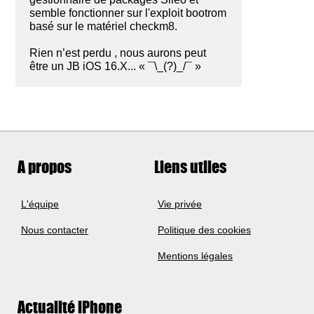
semble fonctionner sur l'exploit bootrom
basé sur le matériel checkm8.
Rien n’est perdu , nous aurons peut
être un JB iOS 16.X... « ¯\_(?)_/¯ »
A propos
Liens utiles
L'équipe
Vie privée
Nous contacter
Politique des cookies
Mentions légales
Actualité iPhone