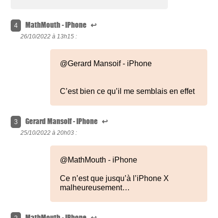
MathMouth - iPhone
↩
4
26/10/2022 à
13h15 :
@Gerard Mansoif - iPhone
C’est bien ce qu’il me semblais en effet
Gerard Mansoif - iPhone
↩
3
25/10/2022 à
20h03 :
@MathMouth - iPhone
Ce n’est que jusqu’à l’iPhone X
malheureusement…
MathMouth - iPhone
↩