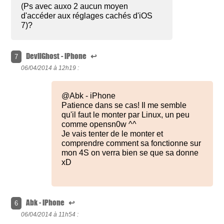
(Ps avec auxo 2 aucun moyen
d'accéder aux réglages cachés d'iOS
7)?
DevilGhost - iPhone
↩
7
06/04/2014 à
12h19 :
@Abk - iPhone
Patience dans se cas! Il me semble
qu'il faut le monter par Linux, un peu
comme opensn0w ^^
Je vais tenter de le monter et
comprendre comment sa fonctionne sur
mon 4S on verra bien se que sa donne
xD
Abk - iPhone
↩
6
06/04/2014 à
11h54 :