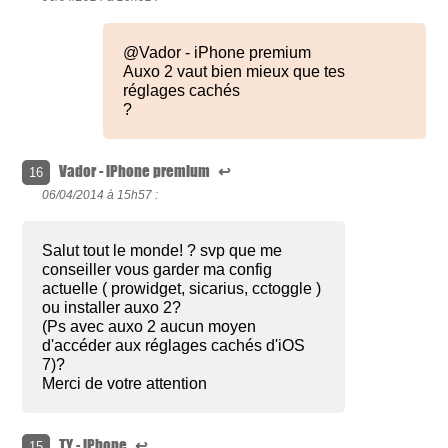
@Vador - iPhone premium
Auxo 2 vaut bien mieux que tes
réglages cachés
?
Vador - iPhone premium
↩
16
06/04/2014 à
15h57 :
Salut tout le monde! ? svp que me
conseiller vous garder ma config
actuelle ( prowidget, sicarius, cctoggle )
ou installer auxo 2?
(Ps avec auxo 2 aucun moyen
d'accéder aux réglages cachés d'iOS
7)?
Merci de votre attention
TY - iPhone
↩
15