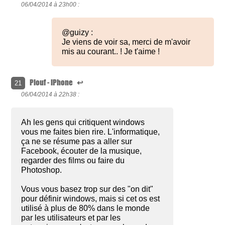
06/04/2014 à
23h00 :
@guizy :
Je viens de voir sa, merci de m'avoir
mis au courant.. ! Je t'aime !
Plouf - iPhone
↩
21
06/04/2014 à
22h38 :
Ah les gens qui critiquent windows
vous me faites bien rire. L'informatique,
ça ne se résume pas a aller sur
Facebook, écouter de la musique,
regarder des films ou faire du
Photoshop.
Vous vous basez trop sur des "on dit"
pour définir windows, mais si cet os est
utilisé à plus de 80% dans le monde
par les utilisateurs et par les