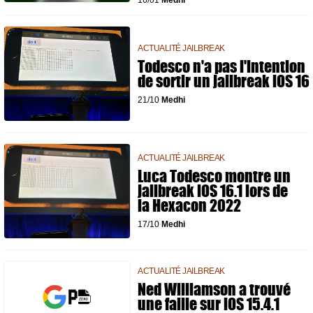
16/01
Medhi
ACTUALITÉ JAILBREAK
Todesco n'a pas l'intention
de sortir un jailbreak iOS 16
21/10
Medhi
ACTUALITÉ JAILBREAK
Luca Todesco montre un
jailbreak iOS 16.1 lors de
la Hexacon 2022
17/10
Medhi
ACTUALITÉ JAILBREAK
Ned Williamson a trouvé
une faille sur iOS 15.4.1