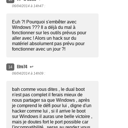
06/04/2014 à
14h47 :
Euh ?! Pourquoi s'embêter avec
Windows ??? Il a déjà du mal à
fonctionner sur les outils prévus pour
aller avec ! Alors un hack sur du
matériel absolument pas prévu pour
fonctionner avec un jour ?!
Elro74
↩
14
06/04/2014 à
14h09 :
bah comme vous dites , le dual boot
n'est pas complet il ferais mieux de
nous partager sa que Windows , après
je comprend le défi pour lui , digne d'un
hacker comme lui , si il arrive le boot
sur Windows il auras une belle victoire ,
mais je doutes fort le port possible car
l'incompatibilité , seras au rendez vous