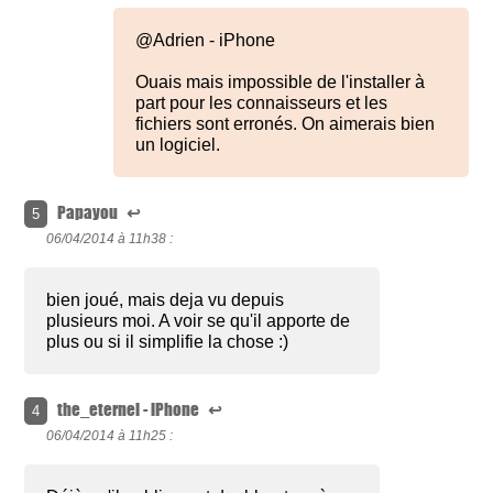
@Adrien - iPhone
Ouais mais impossible de l'installer à
part pour les connaisseurs et les
fichiers sont erronés. On aimerais bien
un logiciel.
Papayou
↩
5
06/04/2014 à
11h38 :
bien joué, mais deja vu depuis
plusieurs moi. A voir se qu'il apporte de
plus ou si il simplifie la chose :)
the_eternel - iPhone
↩
4
06/04/2014 à
11h25 :