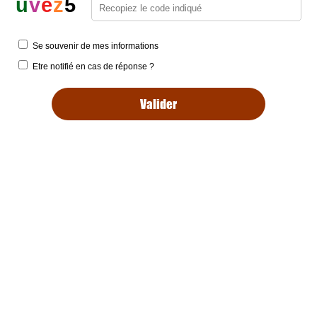
u
v
e
z
5
Se souvenir de mes informations
Etre notifié en cas de réponse ?