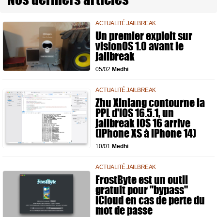
ACTUALITÉ JAILBREAK
Un premier exploit sur
visionOS 1.0 avant le
jailbreak
05/02
Medhi
ACTUALITÉ JAILBREAK
Zhu Xinlang contourne la
PPL d'iOS 16.5.1, un
jailbreak iOS 16 arrive
(iPhone XS à iPhone 14)
10/01
Medhi
ACTUALITÉ JAILBREAK
FrostByte est un outil
gratuit pour "bypass"
iCloud en cas de perte du
mot de passe