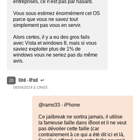
entreprises, ce n'est pas par hasard.
Vous sous estimez énormément cet OS
parce que vous ne savez tout
simplement pas vous en servir.
Alors certes, il y a eu des gros fails
avec Vista et windows 8, mais si vous
saviez exploiter plus de 1% de
windows vous ne seriez pas du même
avis.
Céd - iPad
↩
20
06/04/2014 à
19h05 :
@rams33 - iPhone
Ce jailbreak ne sortira jamais, il utilise
la fameuse faille dans iBoot et il ne veut
pas dévoiler cette faille (car
contrairement à ce qui a été dit ici et là,