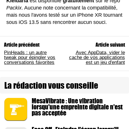
Kleidaria
est disponible
gratuitement
sur le repo
Packix
. Aucune note concernant la compatibilité,
mais nous l'avons testé sur un iPhone XR tournant
sous iOS 13.5 sans rencontrer aucun souci.
Article précédent
Article suivant
PinHeads : un autre
Avec AppData, vider le
tweak pour épingler vos
cache de vos applications
conversations favorites
est un jeu d'enfant
La rédaction vous conseille
MesaVibrate : Une vibration
lorsqu'une empreinte digitale n'est
pas acceptée