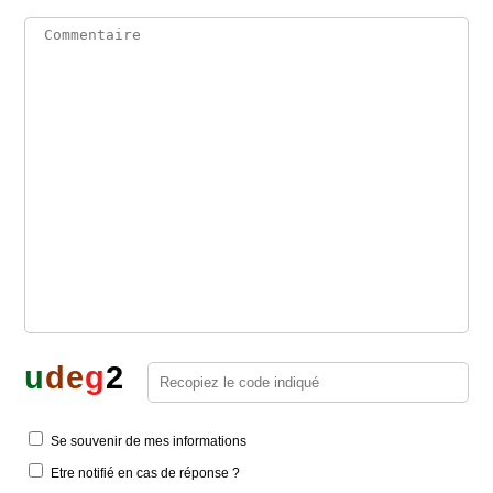
u
d
e
g
2
Se souvenir de mes informations
Etre notifié en cas de réponse ?