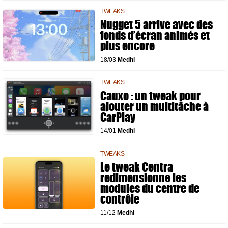
TWEAKS
Nugget 5 arrive avec des
fonds d’écran animés et
plus encore
18/03
Medhi
TWEAKS
Cauxo : un tweak pour
ajouter un multitâche à
CarPlay
14/01
Medhi
TWEAKS
Le tweak Centra
redimensionne les
modules du centre de
contrôle
11/12
Medhi