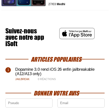
27/03
Medhi
Suivez-nous
avec notre app
iSoft
ARTICLES POPULAIRES
Dopamine 3.0 rend iOS 26 enfin jailbreakable
(A12/A13 only)
JAILBREAK
0 RÉACTIONS
DONNER VOTRE AVIS