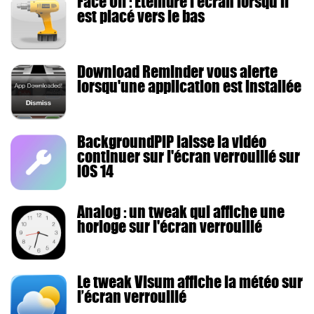
Face Off : Eteindre l'écran lorsqu'il
est placé vers le bas
Download Reminder vous alerte
lorsqu'une application est installée
BackgroundPiP laisse la vidéo
continuer sur l'écran verrouillé sur
iOS 14
Analog : un tweak qui affiche une
horloge sur l'écran verrouillé
Le tweak Visum affiche la météo sur
l’écran verrouillé