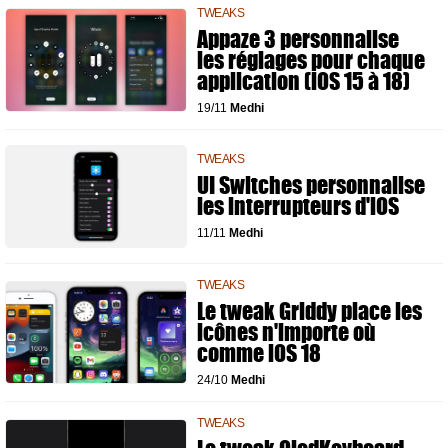
TWEAKS
Appaze 3 personnalise
les réglages pour chaque
application (iOS 15 à 18)
19/11
Medhi
TWEAKS
UI Switches personnalise
les interrupteurs d'iOS
11/11
Medhi
TWEAKS
Le tweak Griddy place les
icônes n'importe où
comme iOS 18
24/10
Medhi
TWEAKS