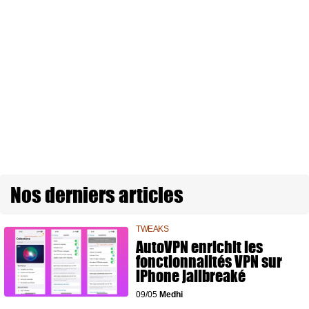
Nos derniers articles
TWEAKS
AutoVPN enrichit les
fonctionnalités VPN sur
iPhone jailbreaké
09/05
Medhi