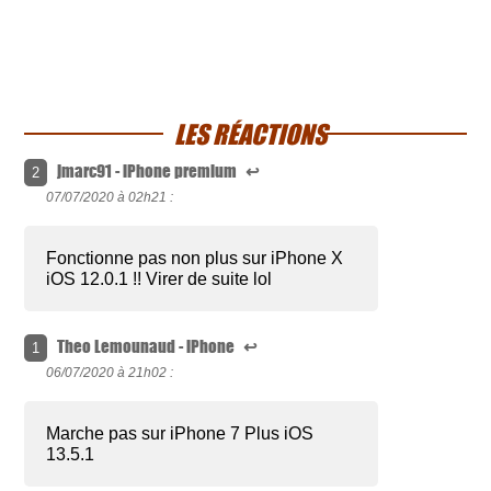
LES RÉACTIONS
jmarc91 - iPhone premium
↩
2
07/07/2020 à
02h21 :
Fonctionne pas non plus sur iPhone X
iOS 12.0.1 !! Virer de suite lol
Theo Lemounaud - iPhone
↩
1
06/07/2020 à
21h02 :
Marche pas sur iPhone 7 Plus iOS
13.5.1