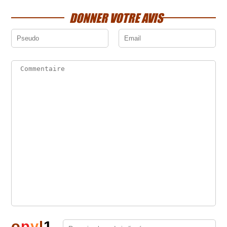
DONNER VOTRE AVIS
o
p
y
l
1