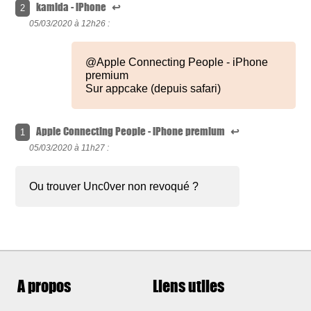
kamida - iPhone
↩
2
05/03/2020 à
12h26 :
@Apple Connecting People - iPhone
premium
Sur appcake (depuis safari)
Apple Connecting People - iPhone premium
↩
1
05/03/2020 à
11h27 :
Ou trouver Unc0ver non revoqué ?
A propos
Liens utiles