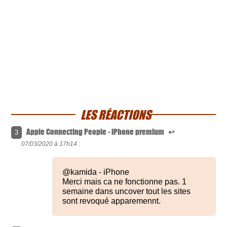
LES RÉACTIONS
Apple Connecting People - iPhone premium
↩
3
07/03/2020 à
17h14 :
@kamida - iPhone
Merci mais ca ne fonctionne pas. 1
semaine dans uncover tout les sites
sont revoqué apparemennt.