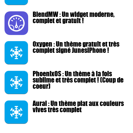
BlendMW : Un widget moderne,
complet et gratuit !
0xygen : Un thème gratuit et très
complet signé JunesiPhone !
PhoenixOS : Un thème à la fois
sublime et très complet ! (Coup de
coeur)
Aurai : Un thème plat aux couleurs
vives très complet