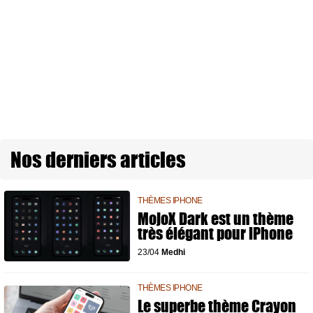
Nos derniers articles
THÈMES IPHONE
MojoX Dark est un thème
très élégant pour iPhone
23/04
Medhi
THÈMES IPHONE
Le superbe thème Crayon