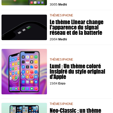
30/05
Medhi
THÈMES IPHONE
Le thème Linear change
l'apparence du signal
réseau et de la batterie
20/04
Medhi
THÈMES IPHONE
Lumi : Un thème coloré
insipiré du style original
d'Apple
15/04
Enzo
THÈMES IPHONE
Neo-Classic : un thème