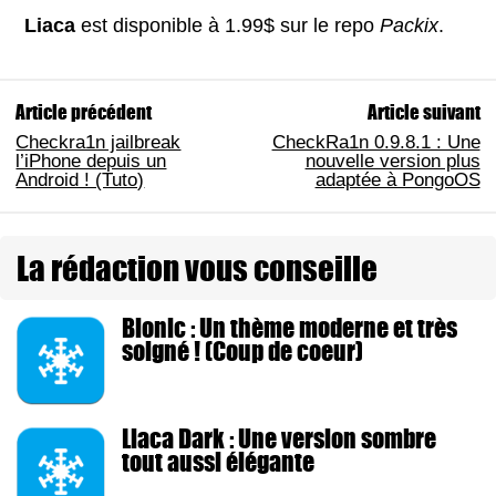
Liaca
est disponible à 1.99$ sur le repo
Packix
.
Article précédent
Article suivant
Checkra1n jailbreak
CheckRa1n 0.9.8.1 : Une
l’iPhone depuis un
nouvelle version plus
Android ! (Tuto)
adaptée à PongoOS
La rédaction vous conseille
Bionic : Un thème moderne et très
soigné ! (Coup de coeur)
Liaca Dark : Une version sombre
tout aussi élégante