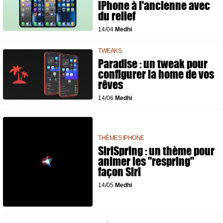
iPhone à l'ancienne avec
du relief
14/04
Medhi
TWEAKS
Paradise : un tweak pour
configurer la home de vos
rêves
14/06
Medhi
THÈMES IPHONE
SiriSpring : un thème pour
animer les "respring"
façon Siri
14/05
Medhi