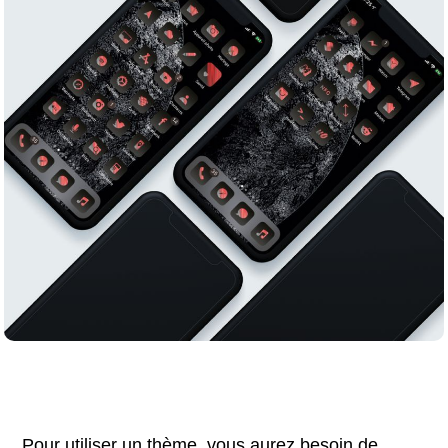
Pour utiliser un thème, vous aurez besoin de