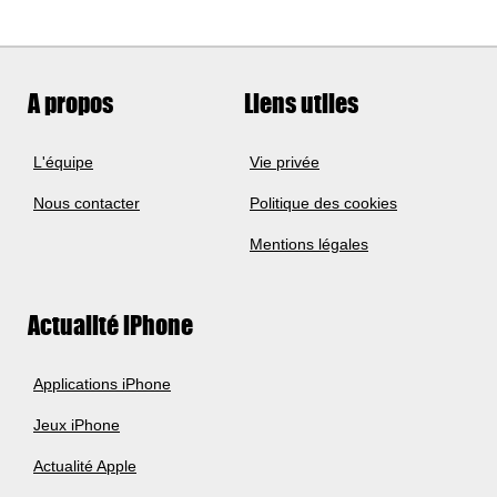
A propos
Liens utiles
L'équipe
Vie privée
Nous contacter
Politique des cookies
Mentions légales
Actualité iPhone
Applications iPhone
Jeux iPhone
Actualité Apple