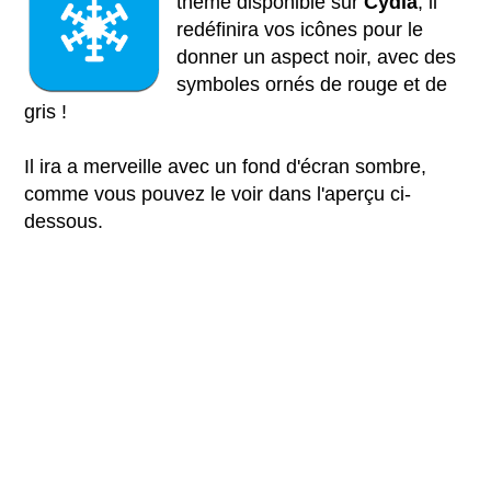
thème disponible sur
Cydia
, il
redéfinira vos icônes pour le
donner un aspect noir, avec des
symboles ornés de rouge et de
gris !
Il ira a merveille avec un fond d'écran sombre,
comme vous pouvez le voir dans l'aperçu ci-
dessous.