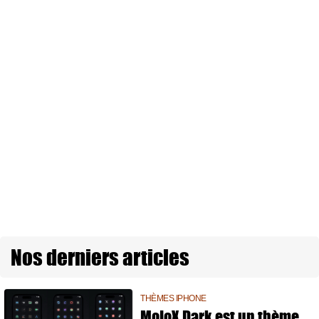
Nos derniers articles
THÈMES IPHONE
MojoX Dark est un thème