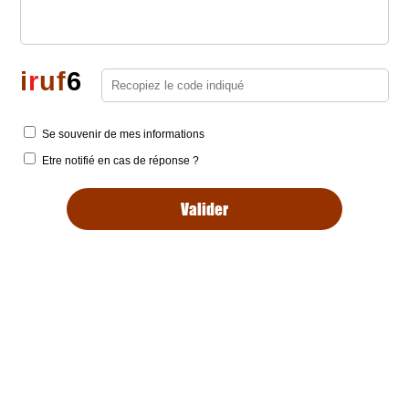
i
r
u
f
6
Se souvenir de mes informations
Etre notifié en cas de réponse ?