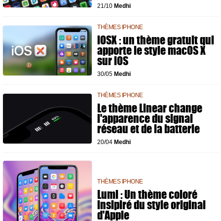
21/10
Medhi
THÈMES IPHONE
iOSX : un thème gratuit qui
apporte le style macOS X
sur iOS
30/05
Medhi
THÈMES IPHONE
Le thème Linear change
l'apparence du signal
réseau et de la batterie
20/04
Medhi
THÈMES IPHONE
Lumi : Un thème coloré
insipiré du style original
d'Apple