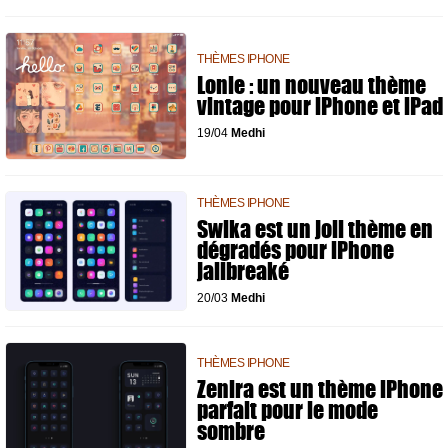
THÈMES IPHONE
Lonie : un nouveau thème
vintage pour iPhone et iPad
19/04
Medhi
THÈMES IPHONE
Swika est un joli thème en
dégradés pour iPhone
jailbreaké
20/03
Medhi
THÈMES IPHONE
Zenira est un thème iPhone
parfait pour le mode
sombre