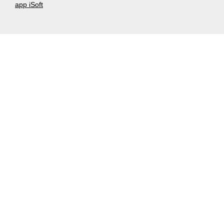
app iSoft