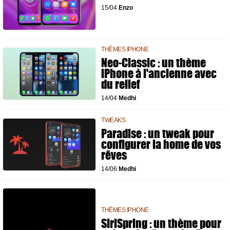
15/04
Enzo
THÈMES IPHONE
Neo-Classic : un thème
iPhone à l'ancienne avec
du relief
14/04
Medhi
TWEAKS
Paradise : un tweak pour
configurer la home de vos
rêves
14/06
Medhi
THÈMES IPHONE
SiriSpring : un thème pour