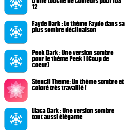
d'une touche de couleurs pour iOS
12
Fayde Dark : Le thème Fayde dans sa
plus sombre déclinaison
Peek Dark : Une version sombre
pour le thème Peek ! (Coup de
coeur)
Stencil Theme: Un thème sombre et
coloré très travaillé !
Liaca Dark : Une version sombre
tout aussi élégante