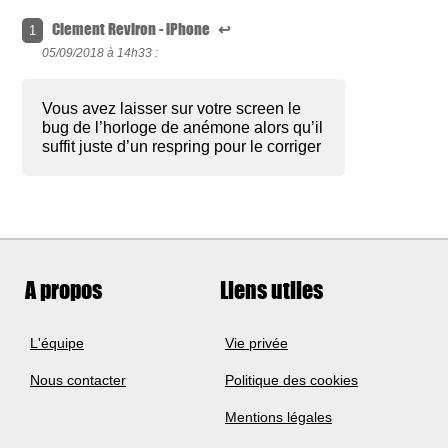
Clement Reviron - iPhone
↩
1
05/09/2018 à
14h33 :
Vous avez laisser sur votre screen le
bug de l’horloge de anémone alors qu’il
suffit juste d’un respring pour le corriger
A propos
Liens utiles
L'équipe
Vie privée
Nous contacter
Politique des cookies
Mentions légales