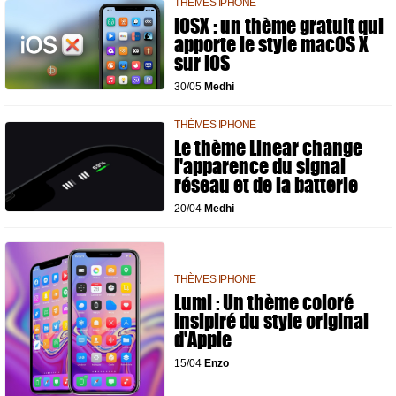
THÈMES IPHONE
iOSX : un thème gratuit qui
apporte le style macOS X
sur iOS
30/05
Medhi
THÈMES IPHONE
Le thème Linear change
l'apparence du signal
réseau et de la batterie
20/04
Medhi
THÈMES IPHONE
Lumi : Un thème coloré
insipiré du style original
d'Apple
15/04
Enzo