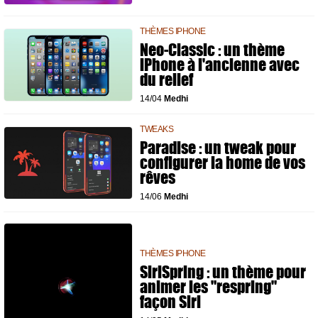
THÈMES IPHONE
Neo-Classic : un thème
iPhone à l'ancienne avec
du relief
14/04
Medhi
TWEAKS
Paradise : un tweak pour
configurer la home de vos
rêves
14/06
Medhi
THÈMES IPHONE
SiriSpring : un thème pour
animer les "respring"
façon Siri