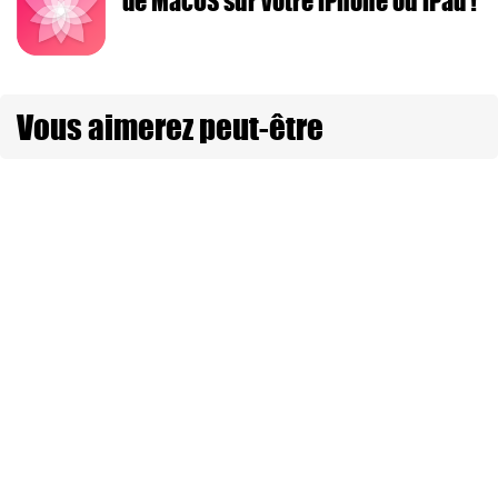
de MacOS sur votre iPhone ou iPad !
Vous aimerez peut-être