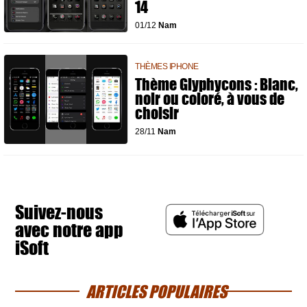
14
01/12
Nam
THÈMES IPHONE
Thème Glyphycons : Blanc,
noir ou coloré, à vous de
choisir
28/11
Nam
Suivez-nous
avec notre app
iSoft
ARTICLES POPULAIRES