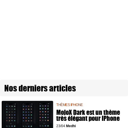
Nos derniers articles
THÈMES IPHONE
MojoX Dark est un thème
très élégant pour iPhone
23/04
Medhi