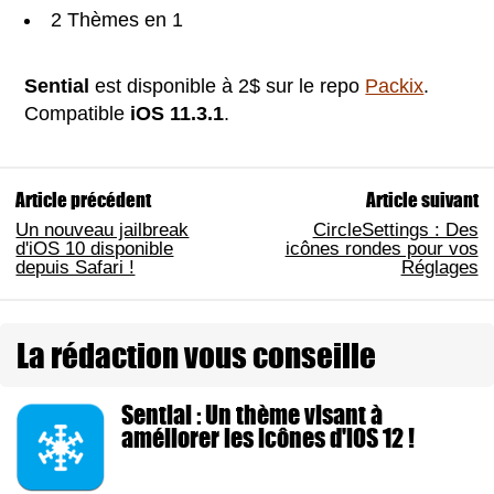
2 Thèmes en 1
Sential
est disponible à 2$ sur le repo
Packix
.
Compatible
iOS 11.3.1
.
Article précédent
Article suivant
Un nouveau jailbreak
CircleSettings : Des
d'iOS 10 disponible
icônes rondes pour vos
depuis Safari !
Réglages
La rédaction vous conseille
Sential : Un thème visant à
améliorer les icônes d'iOS 12 !