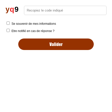
y
q
9
Se souvenir de mes informations
Etre notifié en cas de réponse ?