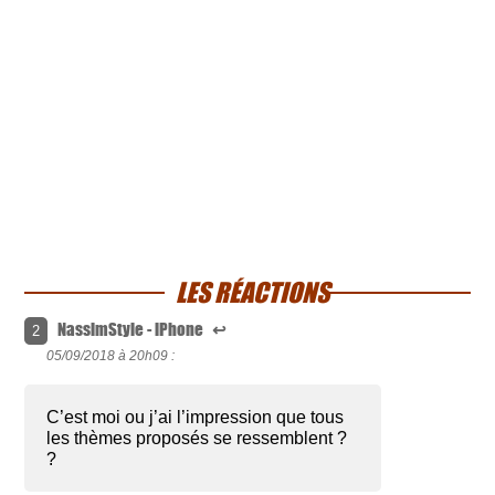
LES RÉACTIONS
NassimStyle - iPhone
↩
2
05/09/2018 à
20h09 :
C’est moi ou j’ai l’impression que tous
les thèmes proposés se ressemblent ?
?