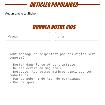
ARTICLES POPULAIRES
Aucun article à afficher
DONNER VOTRE AVIS