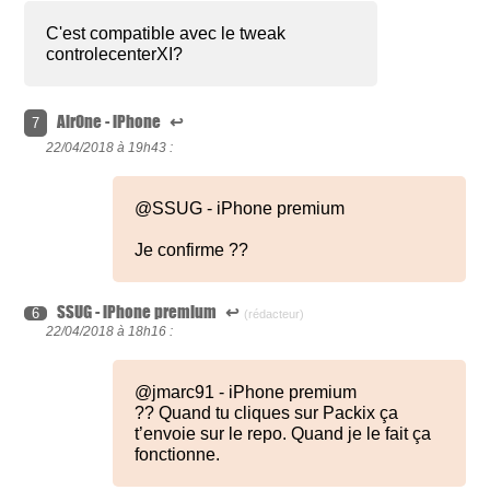
C'est compatible avec le tweak
controlecenterXI?
AirOne - iPhone
↩
7
22/04/2018 à
19h43 :
@SSUG - iPhone premium
Je confirme ??
SSUG - iPhone premium
↩
6
(rédacteur)
22/04/2018 à
18h16 :
@jmarc91 - iPhone premium
?? Quand tu cliques sur Packix ça
t’envoie sur le repo. Quand je le fait ça
fonctionne.