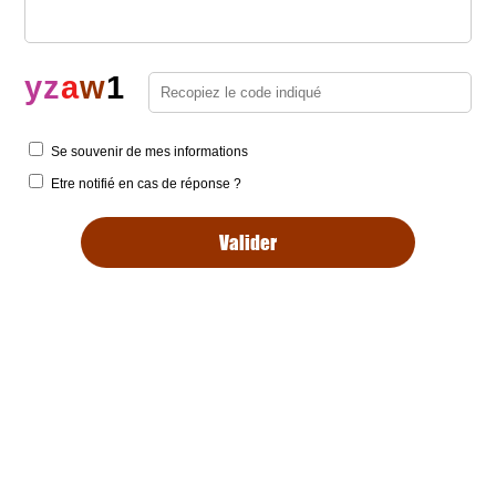
y
z
a
w
1
Se souvenir de mes informations
Etre notifié en cas de réponse ?