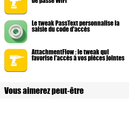
de passe WiFi
Le tweak PassText personnalise la
saisie du code d'accès
AttachmentFlow : le tweak qui
favorise l'accès à vos pièces jointes
Vous aimerez peut-être