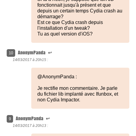
fonctionnait jusqu'à présent et que
depuis un certain temps Cydia crash au
démarrage?
Est ce que Cydia crash depuis
l'installation d'un tweak?
Tu as quel version d'iOS?
AnonymPanda
↩
10
14/03/2017 à
20h15 :
@AnonymPanda :
Je rectifie mon commentaire. Je parle
du fichier lib implanté avec Ifunbox, et
non Cydia Impactor.
AnonymPanda
↩
9
14/03/2017 à
20h13 :