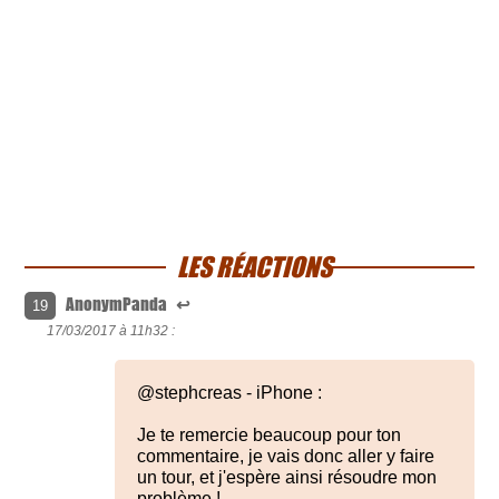
LES RÉACTIONS
AnonymPanda
↩
19
17/03/2017 à
11h32 :
@stephcreas - iPhone :
Je te remercie beaucoup pour ton
commentaire, je vais donc aller y faire
un tour, et j'espère ainsi résoudre mon
problème !