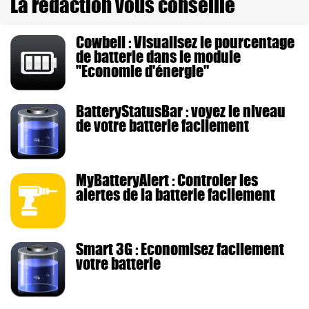
La rédaction vous conseille
Cowbell : Visualisez le pourcentage
de batterie dans le module
"Economie d'énergie"
BatteryStatusBar : voyez le niveau
de votre batterie facilement
MyBatteryAlert : Controler les
alertes de la batterie facilement
Smart 3G : Economisez facilement
votre batterie