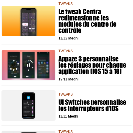
TWEAKS
Le tweak Centra
redimensionne les
modules du centre de
contrôle
11/12
Medhi
TWEAKS
Appaze 3 personnalise
les réglages pour chaque
application (iOS 15 à 18)
19/11
Medhi
TWEAKS
UI Switches personnalise
les interrupteurs d'iOS
11/11
Medhi
TWEAKS