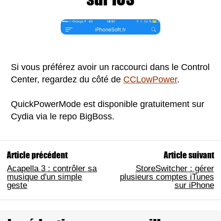
Si vous préférez avoir un raccourci dans le Control
Center, regardez du côté de
CCLowPower
.
QuickPowerMode est disponible gratuitement sur
Cydia via le repo BigBoss.
Article précédent
Article suivant
Acapella 3 : contrôler sa
StoreSwitcher : gérer
musique d'un simple
plusieurs comptes iTunes
geste
sur iPhone