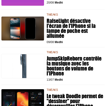
20/08
Medhi
TWEAKS
RaiseLight désactive
l'écran de l'iPhone si la
lampe de poche est
allumée
09/08
Medhi
TWEAKS
JumpSkipReborn contrôle
la musique avec les
boutons de volume de
l'iPhone
13/07
Medhi
TWEAKS
Le tweak Doodle permet de
"dessiner" pour