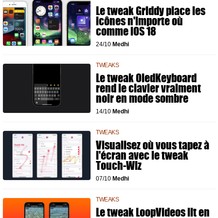
Le tweak Griddy place les
icônes n'importe où
comme iOS 18
24/10
Medhi
TWEAKS
Le tweak OledKeyboard
rend le clavier vraiment
noir en mode sombre
14/10
Medhi
TWEAKS
Visualisez où vous tapez à
l'écran avec le tweak
Touch-Wiz
07/10
Medhi
TWEAKS
Le tweak LoopVideos lit en