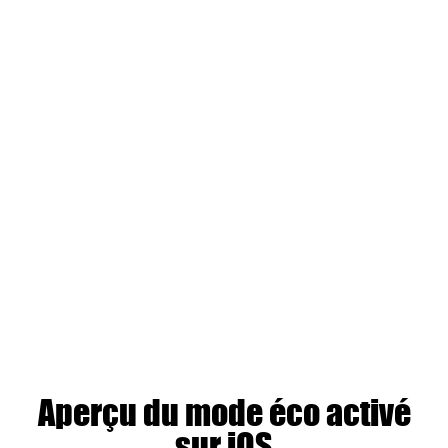
Aperçu du mode éco activé
sur iOS