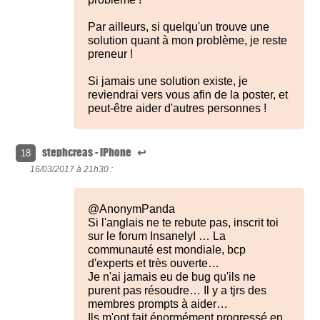
Par ailleurs, si quelqu'un trouve une
solution quant à mon problème, je reste
preneur !
Si jamais une solution existe, je
reviendrai vers vous afin de la poster, et
peut-être aider d'autres personnes !
stephcreas - iPhone
↩
18
16/03/2017 à
21h30 :
@AnonymPanda
Si l'anglais ne te rebute pas, inscrit toi
sur le forum InsanelyI … La
communauté est mondiale, bcp
d'experts et très ouverte…
Je n'ai jamais eu de bug qu'ils ne
purent pas résoudre… Il y a tjrs des
membres prompts à aider…
Ils m'ont fait énormément progressé en