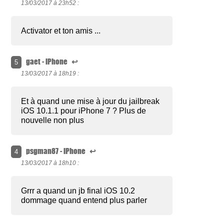
13/03/2017 à
23h52 :
Activator et ton amis ...
gaet - iPhone
↩
5
13/03/2017 à
18h19 :
Et à quand une mise à jour du jailbreak
iOS 10.1.1 pour iPhone 7 ? Plus de
nouvelle non plus
psgman87 - iPhone
↩
4
13/03/2017 à
18h10 :
Grrr a quand un jb final iOS 10.2
dommage quand entend plus parler