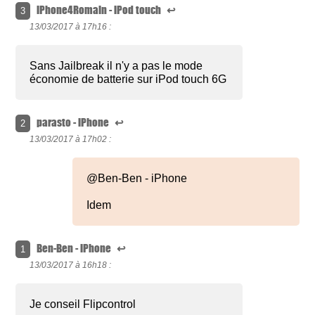
iPhone4Romain - iPod touch
↩
3
13/03/2017 à
17h16 :
Sans Jailbreak il n'y a pas le mode
économie de batterie sur iPod touch 6G
parasto - iPhone
↩
2
13/03/2017 à
17h02 :
@Ben-Ben - iPhone
Idem
Ben-Ben - iPhone
↩
1
13/03/2017 à
16h18 :
Je conseil Flipcontrol