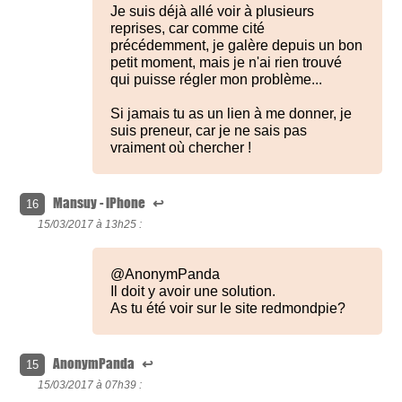
Je suis déjà allé voir à plusieurs
reprises, car comme cité
précédemment, je galère depuis un bon
petit moment, mais je n'ai rien trouvé
qui puisse régler mon problème...
Si jamais tu as un lien à me donner, je
suis preneur, car je ne sais pas
vraiment où chercher !
Mansuy - iPhone
↩
16
15/03/2017 à
13h25 :
@AnonymPanda
Il doit y avoir une solution.
As tu été voir sur le site redmondpie?
AnonymPanda
↩
15
15/03/2017 à
07h39 :