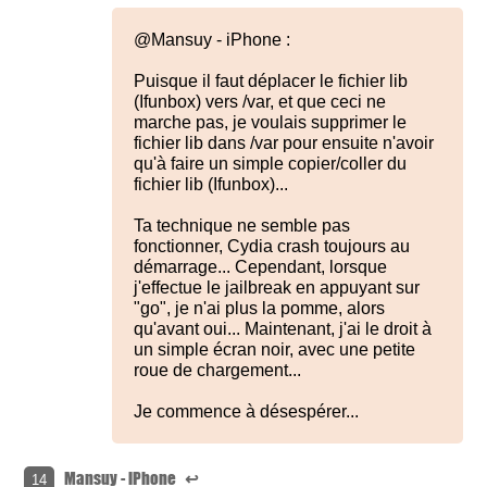
@Mansuy - iPhone :
Puisque il faut déplacer le fichier lib
(Ifunbox) vers /var, et que ceci ne
marche pas, je voulais supprimer le
fichier lib dans /var pour ensuite n'avoir
qu'à faire un simple copier/coller du
fichier lib (Ifunbox)...
Ta technique ne semble pas
fonctionner, Cydia crash toujours au
démarrage... Cependant, lorsque
j'effectue le jailbreak en appuyant sur
"go", je n'ai plus la pomme, alors
qu'avant oui... Maintenant, j'ai le droit à
un simple écran noir, avec une petite
roue de chargement...
Je commence à désespérer...
Mansuy - iPhone
↩
14