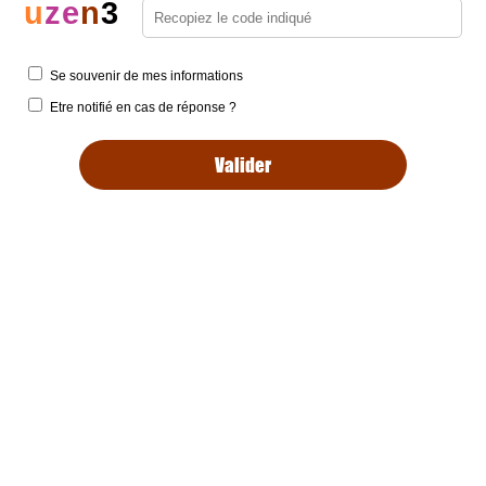
u
z
e
n
3
Se souvenir de mes informations
Etre notifié en cas de réponse ?