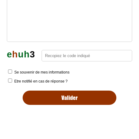
e
h
u
h
3
Se souvenir de mes informations
Etre notifié en cas de réponse ?