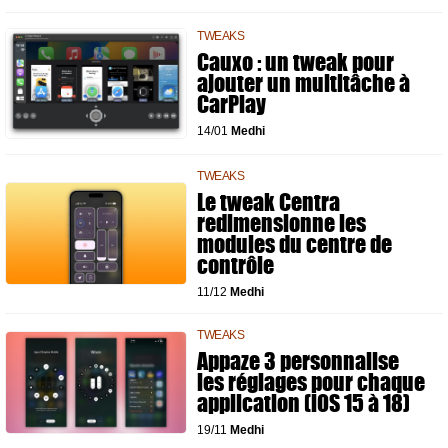
TWEAKS
Cauxo : un tweak pour
ajouter un multitâche à
CarPlay
14/01
Medhi
TWEAKS
Le tweak Centra
redimensionne les
modules du centre de
contrôle
11/12
Medhi
TWEAKS
Appaze 3 personnalise
les réglages pour chaque
application (iOS 15 à 18)
19/11
Medhi