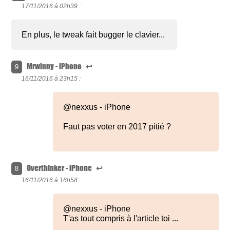
17/11/2016 à
02h39 :
En plus, le tweak fait bugger le clavier...
Mrwinny - iPhone
↩
9
16/11/2016 à
23h15 :
@nexxus - iPhone
Faut pas voter en 2017 pitié ?
Overthinker - iPhone
↩
8
16/11/2016 à
16h58 :
@nexxus - iPhone
T'as tout compris à l'article toi ...