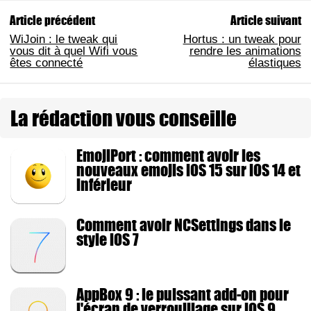
Article précédent
Article suivant
WiJoin : le tweak qui
Hortus : un tweak pour
vous dit à quel Wifi vous
rendre les animations
êtes connecté
élastiques
La rédaction vous conseille
EmojiPort : comment avoir les
nouveaux emojis iOS 15 sur iOS 14 et
inférieur
Comment avoir NCSettings dans le
style iOS 7
AppBox 9 : le puissant add-on pour
l'écran de verrouillage sur iOS 9