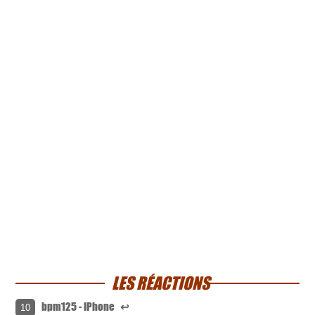
LES RÉACTIONS
bpm125 - iPhone
↩
10