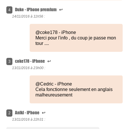
Duke - iPhone premium
↩
4
14/11/2016 à
11h56 :
@coke178 - iPhone
Merci pour l'info , du coup je passe mon
tour ....
coke178 - iPhone
↩
3
13/11/2016 à
23h00 :
@Cedric - iPhone
Cela fonctionne seulement en anglais
malheureusement
Aniki - iPhone
↩
2
13/11/2016 à
22h31 :