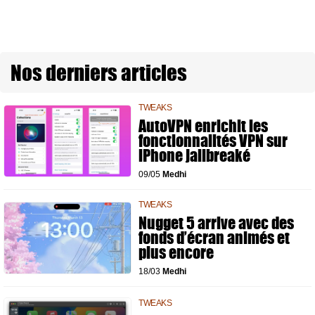
Nos derniers articles
TWEAKS
AutoVPN enrichit les
fonctionnalités VPN sur
iPhone jailbreaké
09/05
Medhi
TWEAKS
Nugget 5 arrive avec des
fonds d’écran animés et
plus encore
18/03
Medhi
TWEAKS