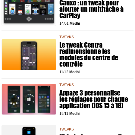
Cauxo : un tweak pour
ajouter un multitâche à
CarPlay
14/01
Medhi
TWEAKS
Le tweak Centra
redimensionne les
modules du centre de
contrôle
11/12
Medhi
TWEAKS
Appaze 3 personnalise
les réglages pour chaque
application (iOS 15 à 18)
19/11
Medhi
TWEAKS