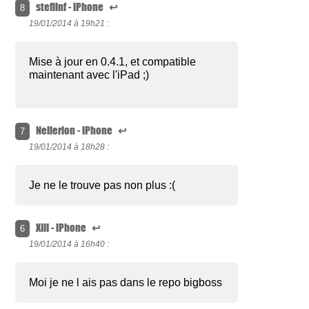
steflinf - iPhone
↩
8
19/01/2014 à
19h21 :
Mise à jour en 0.4.1, et compatible
maintenant avec l'iPad ;)
Neilerion - iPhone
↩
7
19/01/2014 à
18h28 :
Je ne le trouve pas non plus :(
XIII - iPhone
↩
6
19/01/2014 à
16h40 :
Moi je ne l ais pas dans le repo bigboss