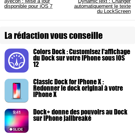
ayecon : Mise à jour
DynamicText : Changer
disponible pour iOS 7
automatiquement le texte
du LockScreen
La rédaction vous conseille
Colors Dock : Customisez l'affichage
du Dock sur votre iPhone sous iOS
12
Classic Dock for iPhone X :
Redonner le dock original à votre
iPhone X
Dock+ donne des pouvoirs au Dock
sur iPhone jailbreaké