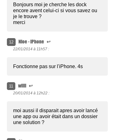
Bonjours moi je cherche les dock
encore avent celui-ci si vous savez ou
je le trouve ?
merci
NIoe - iPhone
↩
12
22/01/2014 à
11h57 :
Fonctionne pas sur l'iPhone. 4s
wiill
↩
11
20/01/2014 à
12h22 :
moi aussi il disparait apres avoir lancé
une app ou avoir était dans un dossier
une solution ?