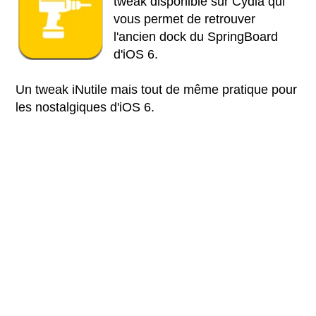
tweak disponible sur Cydia qui
vous permet de retrouver
l'ancien dock du SpringBoard
d'iOS 6.
Un tweak iNutile mais tout de même pratique pour
les nostalgiques d'iOS 6.