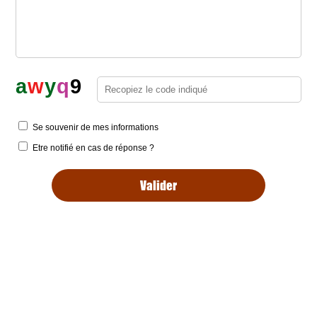
a
w
y
q
9
Se souvenir de mes informations
Etre notifié en cas de réponse ?