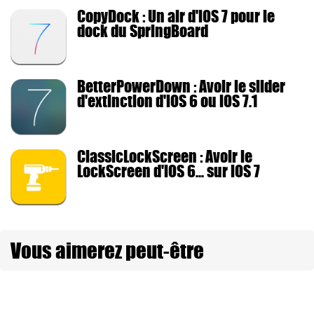
CopyDock : Un air d'iOS 7 pour le
dock du SpringBoard
BetterPowerDown : Avoir le slider
d'extinction d'iOS 6 ou iOS 7.1
ClassicLockScreen : Avoir le
LockScreen d'iOS 6... sur iOS 7
Vous aimerez peut-être