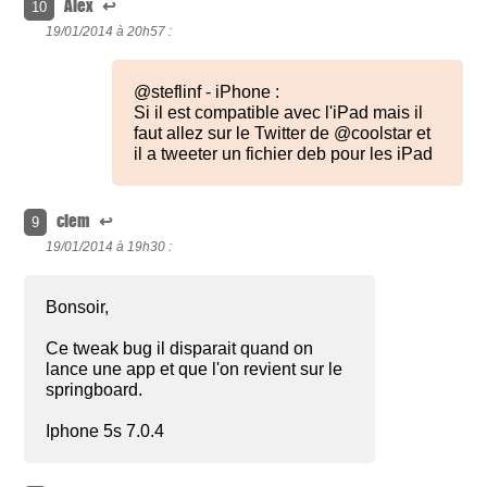
Alex
↩
10
19/01/2014 à
20h57 :
@steflinf - iPhone :
Si il est compatible avec l'iPad mais il
faut allez sur le Twitter de @coolstar et
il a tweeter un fichier deb pour les iPad
clem
↩
9
19/01/2014 à
19h30 :
Bonsoir,
Ce tweak bug il disparait quand on
lance une app et que l'on revient sur le
springboard.
Iphone 5s 7.0.4