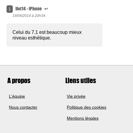
ilot14 - iPhone
↩
1
19/04/2014 à
20h34 :
Celui du 7.1 est beaucoup mieux
niveau esthétique.
A propos
Liens utiles
L'équipe
Vie privée
Nous contacter
Politique des cookies
Mentions légales