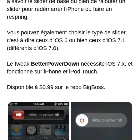
à savoir le slider de base ou bien de rajouter un
slider pour redémarrer l'iPhone ou faire un
respring.
Vous pouvez également choisir le type de slider,
c'est-à-dire ceux d'iOS 6 ou bien ceux d'iOS 7.1
(différents d'iOS 7.0).
Le tweak
BetterPowerDown
nécessite iOS 7.x. et
fonctionne sur iPhone et iPod Touch.
Disponible à $0.99 sur le repo BigBoss.