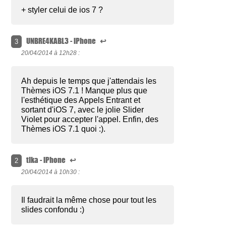
+ styler celui de ios 7 ?
UNBRE4KABL3 - iPhone
↩
3
20/04/2014 à
12h28 :
Ah depuis le temps que j'attendais les
Thèmes iOS 7.1 ! Manque plus que
l'esthétique des Appels Entrant et
sortant d'iOS 7, avec le jolie Slider
Violet pour accepter l'appel. Enfin, des
Thèmes iOS 7.1 quoi :).
tika - iPhone
↩
2
20/04/2014 à
10h30 :
Il faudrait la même chose pour tout les
slides confondu :)