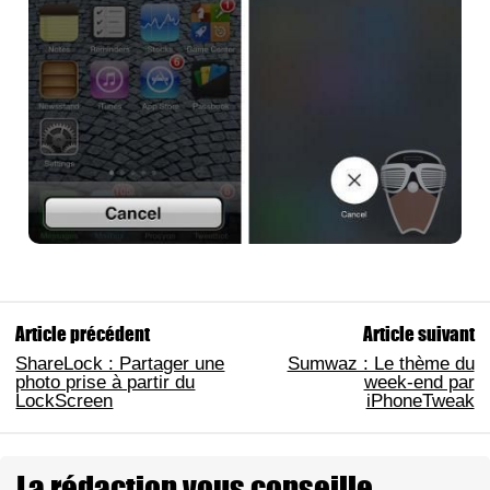
Article précédent
Article suivant
ShareLock : Partager une
Sumwaz : Le thème du
photo prise à partir du
week-end par
LockScreen
iPhoneTweak
La rédaction vous conseille