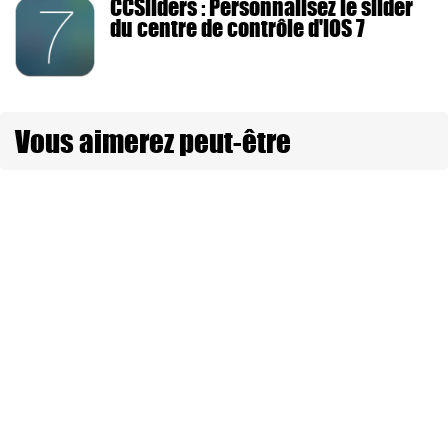
CCSliders : Personnalisez le slider
du centre de contrôle d'iOS 7
Vous aimerez peut-être