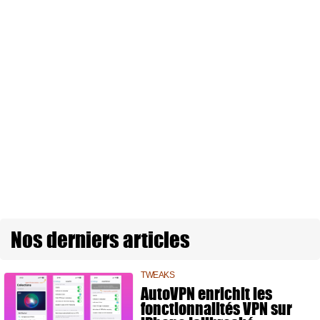
Nos derniers articles
TWEAKS
AutoVPN enrichit les
fonctionnalités VPN sur