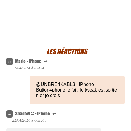
LES RÉACTIONS
Marlo - iPhone
↩
5
21/04/2014 à
09h24 :
@UNBRE4KABL3 - iPhone
Button4phone le fait, le tweak est sortie
hier je crois
Shadow © - iPhone
↩
4
21/04/2014 à
00h54 :