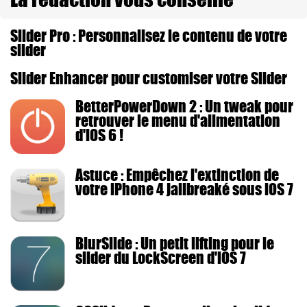
Slider Pro : Personnalisez le contenu de votre
slider
Slider Enhancer pour customiser votre Slider
BetterPowerDown 2 : Un tweak pour
retrouver le menu d'alimentation
d'iOS 6 !
Astuce : Empêchez l'extinction de
votre iPhone 4 jailbreaké sous iOS 7
BlurSlide : Un petit lifting pour le
slider du LockScreen d'iOS 7