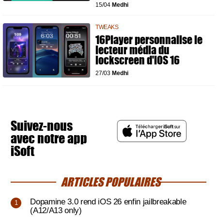
15/04
Medhi
TWEAKS
16Player personnalise le
lecteur média du
lockscreen d'iOS 16
27/03
Medhi
Suivez-nous
avec notre app
iSoft
ARTICLES POPULAIRES
Dopamine 3.0 rend iOS 26 enfin jailbreakable
(A12/A13 only)