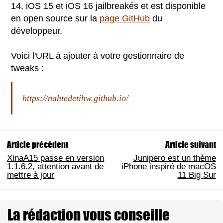
14, iOS 15 et iOS 16 jailbreakés et est disponible
en open source sur la
page GitHub
du
développeur.
Voici l'URL à ajouter à votre gestionnaire de
tweaks :
https://nahtedetihw.github.io/
Article précédent
Article suivant
XinaA15 passe en version
Junipero est un thème
1.1.6.2, attention avant de
iPhone inspiré de macOS
mettre à jour
11 Big Sur
La rédaction vous conseille