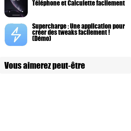
Téléphone et Calculette facilement
Supercharge : Une application pour
créer des tweaks facilement !
(Démo)
Vous aimerez peut-être