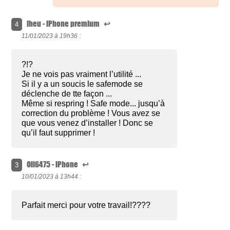
lheu - iPhone premium
↩
4
11/01/2023 à
19h36 :
?!?
Je ne vois pas vraiment l’utilité ...
Si il y a un soucis le safemode se
déclenche de tte façon ...
Même si respring ! Safe mode... jusqu’à
correction du problème ! Vous avez se
que vous venez d’installer ! Donc se
qu’il faut supprimer !
Oli6475 - iPhone
↩
3
10/01/2023 à
13h44 :
Parfait merci pour votre travail!????