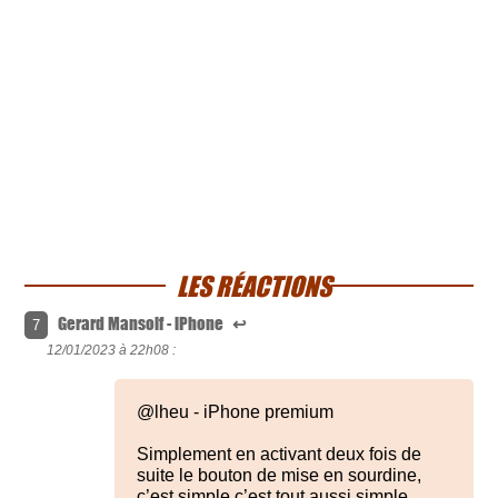
LES RÉACTIONS
Gerard Mansoif - iPhone
↩
7
12/01/2023 à
22h08 :
@lheu - iPhone premium
Simplement en activant deux fois de
suite le bouton de mise en sourdine,
c’est simple c’est tout aussi simple