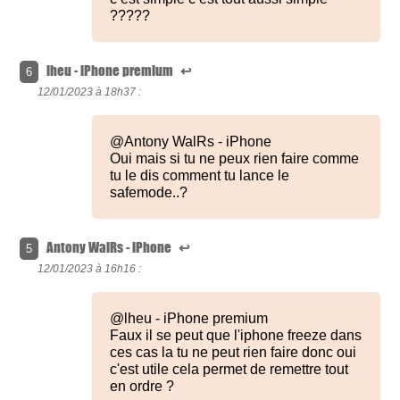
?????
lheu - iPhone premium
↩
6
12/01/2023 à
18h37 :
@Antony WalRs - iPhone
Oui mais si tu ne peux rien faire comme
tu le dis comment tu lance le
safemode..?
Antony WalRs - iPhone
↩
5
12/01/2023 à
16h16 :
@lheu - iPhone premium
Faux il se peut que l'iphone freeze dans
ces cas la tu ne peut rien faire donc oui
c'est utile cela permet de remettre tout
en ordre ?