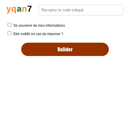
y
q
a
n
7
Se souvenir de mes informations
Etre notifié en cas de réponse ?