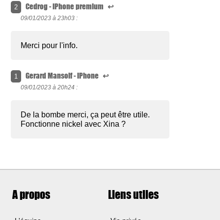
Cedrog - iPhone premium
↩
2
09/01/2023 à
23h03 :
Merci pour l'info.
Gerard Mansoif - iPhone
↩
1
09/01/2023 à
20h24 :
De la bombe merci, ça peut être utile.
Fonctionne nickel avec Xina ?
A propos
Liens utiles