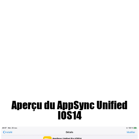
Aperçu du AppSync Unified
IOS14