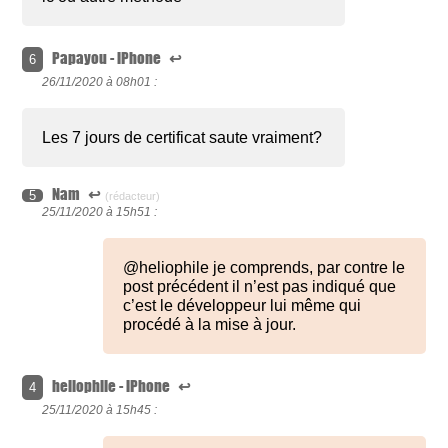
Papayou - iPhone
↩
6
26/11/2020 à
08h01 :
Les 7 jours de certificat saute vraiment?
Nam
↩
5
(rédacteur)
25/11/2020 à
15h51 :
@heliophile je comprends, par contre le
post précédent il n’est pas indiqué que
c’est le développeur lui même qui
procédé à la mise à jour.
heliophile - iPhone
↩
4
25/11/2020 à
15h45 :