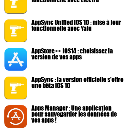
AppSync Unified iOS 10 : mise à jour
fonctionnelle avec Yalu
AppStore++ iOS14 : choisissez la
version de vos apps
AppSync : la version officielle s'offre
une bêta iOS 10
Apps Manager : Une application
pour sauvegarder les données de
vos apps !