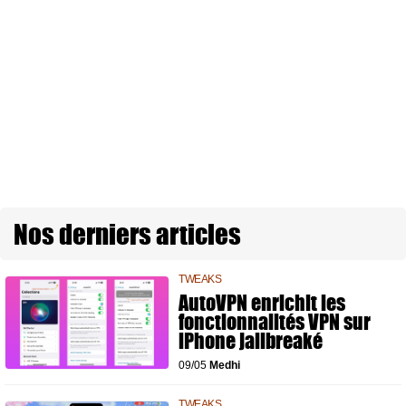
Nos derniers articles
TWEAKS
AutoVPN enrichit les
fonctionnalités VPN sur
iPhone jailbreaké
09/05
Medhi
TWEAKS