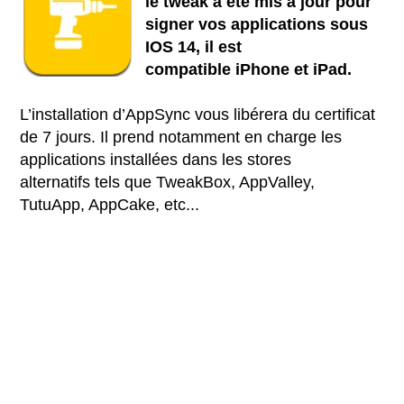
le tweak à été mis à jour pour
signer vos applications sous
IOS 14, il est
compatible iPhone et iPad.
L’installation d’AppSync vous libérera du certificat
de 7 jours. Il prend notamment en charge les
applications installées dans les stores
alternatifs tels que TweakBox, AppValley,
TutuApp, AppCake, etc...