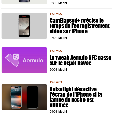
02/09
Medhi
TWEAKS
CamElapsed+ précise le
temps de l'enregistrement
vidéo sur iPhone
27/08
Medhi
TWEAKS
Le tweak Aemulo NFC passe
sur le dépôt Havoc
20/08
Medhi
TWEAKS
RaiseLight désactive
l'écran de l'iPhone si la
lampe de poche est
allumée
09/08
Medhi