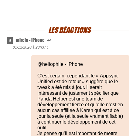
LES RÉACTIONS
mireia - iPhone
↩
9
01/12/2020 à
23h37 :
@heliophile - iPhone
C’est certain, cependant le « Appsync
Unified est de retour » suggère que le
tweak a été mis à jour. Il serait
intéressant de justement spécifier que
Panda Helper est une team de
développement tierce et qu’elle n’est en
aucun cas affiliée à Karen qui est à ce
jour la seule (et la seule vraiment fiable)
à continuer le développement de cet
outil.
Je pense qu’il est important de mettre