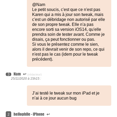
@Nam
Le petit soucis, c'est que ce n'est pas
Karen qui a mis à jour son tweak, mais
c'est un débridage non autorisé par elle
de son propre tweak. Elle n'a pas
encore sorti sa version iOS14, qu'elle
prendra soin de tester avant. Comme je
disais, ça peut fonctionner ou pas.
Si vous le présentez comme le sien,
alors il devrait venir de son repo, ce qui
n'est pas le cas (idem pour le tweak
précédent).
Nam
↩
3
(rédacteur)
25/11/2020 à
15h15 :
J’ai testé le tweak sur mon iPad et je
n’ai à ce jour aucun bug
heliophile - iPhone
↩
2