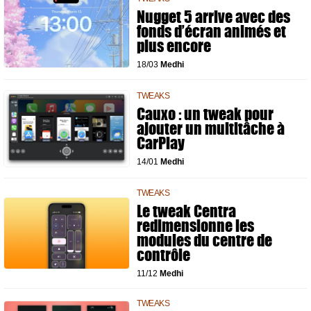
Nugget 5 arrive avec des
fonds d’écran animés et
plus encore
18/03
Medhi
TWEAKS
Cauxo : un tweak pour
ajouter un multitâche à
CarPlay
14/01
Medhi
TWEAKS
Le tweak Centra
redimensionne les
modules du centre de
contrôle
11/12
Medhi
TWEAKS