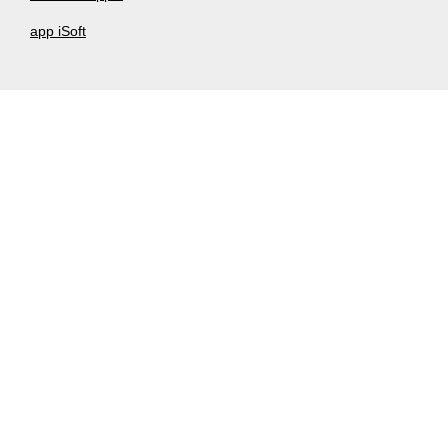
app iSoft