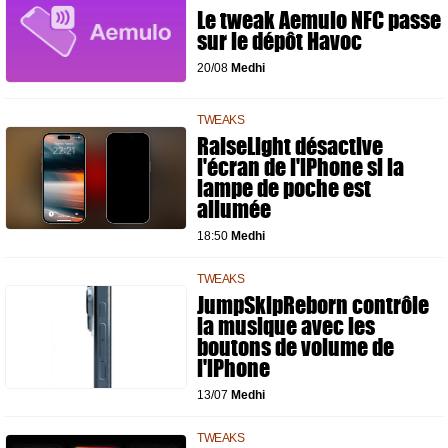
Le tweak Aemulo NFC passe
sur le dépôt Havoc
20/08
Medhi
TWEAKS
RaiseLight désactive
l'écran de l'iPhone si la
lampe de poche est
allumée
18:50
Medhi
TWEAKS
JumpSkipReborn contrôle
la musique avec les
boutons de volume de
l'iPhone
13/07
Medhi
TWEAKS