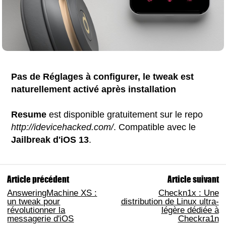
Pas de Réglages à configurer, le tweak est
naturellement activé après installation
Resume
est disponible gratuitement sur le repo
http://idevicehacked.com/
. Compatible avec le
Jailbreak d'iOS 13
.
Article précédent
Article suivant
AnsweringMachine XS :
Checkn1x : Une
un tweak pour
distribution de Linux ultra-
révolutionner la
légère dédiée à
messagerie d'iOS
Checkra1n