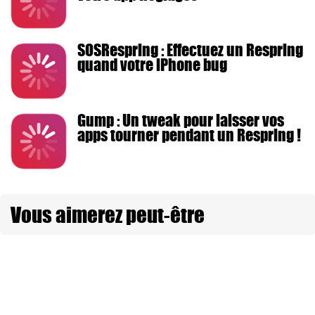
SOSRespring : Effectuez un Respring
quand votre iPhone bug
Gump : Un tweak pour laisser vos
apps tourner pendant un Respring !
Vous aimerez peut-être