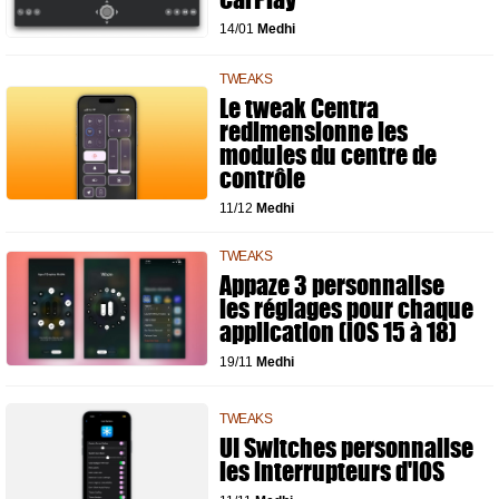
14/01
Medhi
TWEAKS
Le tweak Centra
redimensionne les
modules du centre de
contrôle
11/12
Medhi
TWEAKS
Appaze 3 personnalise
les réglages pour chaque
application (iOS 15 à 18)
19/11
Medhi
TWEAKS
UI Switches personnalise
les interrupteurs d'iOS