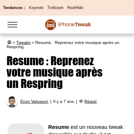
Tendances :
Keynote
Trollstore
RootHide
iPhone
Tweak
>
Tweaks
>
Resume : Reprenez votre musique après un
Respring
Resume : Reprenez
votre musique après
un Respring
Enzo Valvasori
Il y a 7 ans
💬
Réagir
Resume
est un nouveau tweak