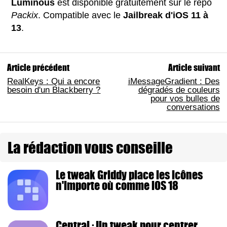
Luminous
est disponible gratuitement sur le repo
Packix
. Compatible avec le
Jailbreak d'iOS 11 à
13
.
Article précédent
Article suivant
RealKeys : Qui a encore
iMessageGradient : Des
besoin d'un Blackberry ?
dégradés de couleurs
pour vos bulles de
conversations
La rédaction vous conseille
Le tweak Griddy place les icônes
n'importe où comme iOS 18
Central : Un tweak pour centrer