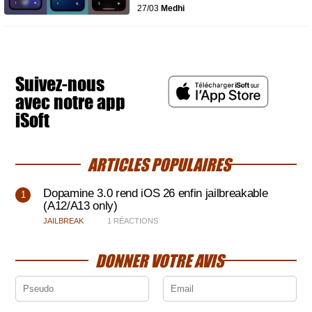
27/03
Medhi
Suivez-nous
avec notre app
iSoft
ARTICLES POPULAIRES
Dopamine 3.0 rend iOS 26 enfin jailbreakable
(A12/A13 only)
JAILBREAK
1 RÉACTIONS
DONNER VOTRE AVIS