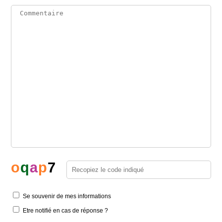
o
q
a
p
7
Se souvenir de mes informations
Etre notifié en cas de réponse ?