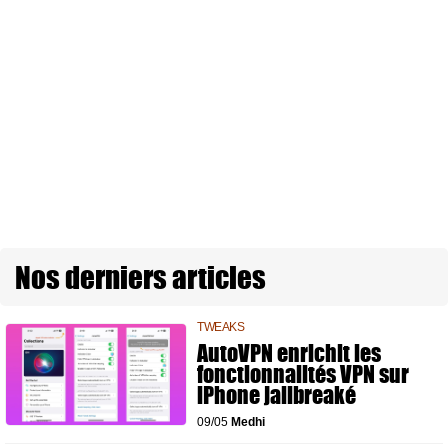
Nos derniers articles
TWEAKS
AutoVPN enrichit les
fonctionnalités VPN sur
iPhone jailbreaké
09/05
Medhi