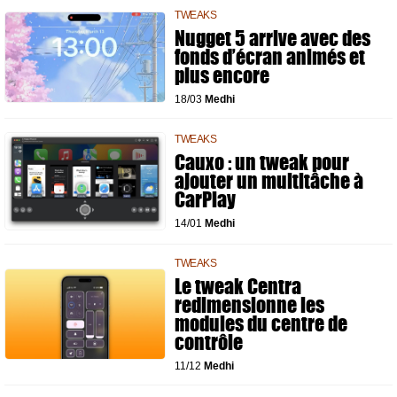
TWEAKS
Nugget 5 arrive avec des
fonds d’écran animés et
plus encore
18/03
Medhi
TWEAKS
Cauxo : un tweak pour
ajouter un multitâche à
CarPlay
14/01
Medhi
TWEAKS
Le tweak Centra
redimensionne les
modules du centre de
contrôle
11/12
Medhi