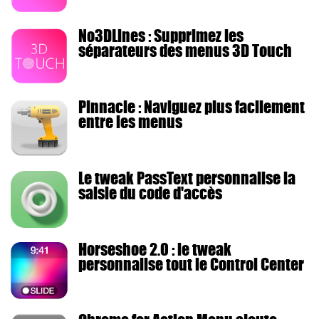
No3DLines : Supprimez les
séparateurs des menus 3D Touch
Pinnacle : Naviguez plus facilement
entre les menus
Le tweak PassText personnalise la
saisie du code d'accès
Horseshoe 2.0 : le tweak
personnalise tout le Control Center