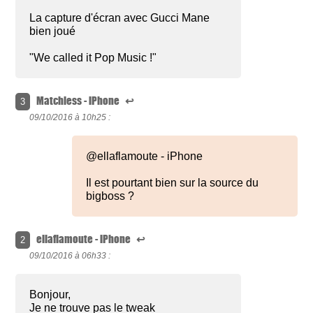
La capture d'écran avec Gucci Mane
bien joué
"We called it Pop Music !"
Matchless - iPhone
↩
3
09/10/2016 à
10h25 :
@ellaflamoute - iPhone
Il est pourtant bien sur la source du
bigboss ?
ellaflamoute - iPhone
↩
2
09/10/2016 à
06h33 :
Bonjour,
Je ne trouve pas le tweak