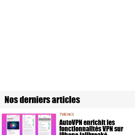
Nos derniers articles
TWEAKS
AutoVPN enrichit les
fonctionnalités VPN sur