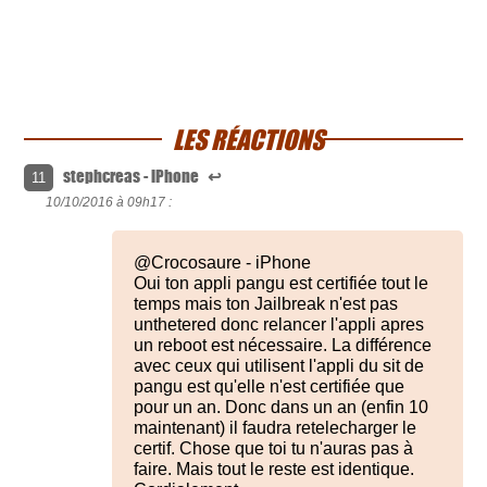
LES RÉACTIONS
stephcreas - iPhone
↩
11
10/10/2016 à
09h17 :
@Crocosaure - iPhone
Oui ton appli pangu est certifiée tout le
temps mais ton Jailbreak n'est pas
unthetered donc relancer l'appli apres
un reboot est nécessaire. La différence
avec ceux qui utilisent l'appli du sit de
pangu est qu'elle n'est certifiée que
pour un an. Donc dans un an (enfin 10
maintenant) il faudra retelecharger le
certif. Chose que toi tu n'auras pas à
faire. Mais tout le reste est identique.