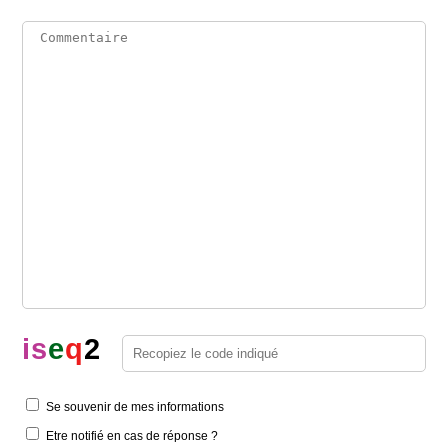
i
s
e
q
2
Se souvenir de mes informations
Etre notifié en cas de réponse ?