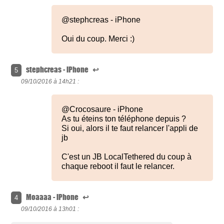
@stephcreas - iPhone
Oui du coup. Merci :)
stephcreas - iPhone
↩
5
09/10/2016 à
14h21 :
@Crocosaure - iPhone
As tu éteins ton téléphone depuis ?
Si oui, alors il te faut relancer l'appli de
jb
C'est un JB LocalTethered du coup à
chaque reboot il faut le relancer.
Moaaaa - iPhone
↩
4
09/10/2016 à
13h01 :