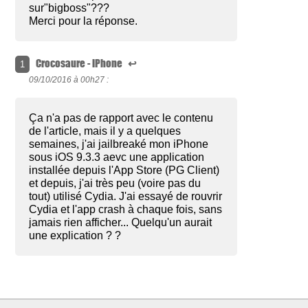
sur"bigboss"???
Merci pour la réponse.
Crocosaure - iPhone
↩
1
09/10/2016 à
00h27 :
Ça n'a pas de rapport avec le contenu
de l'article, mais il y a quelques
semaines, j'ai jailbreaké mon iPhone
sous iOS 9.3.3 aevc une application
installée depuis l'App Store (PG Client)
et depuis, j'ai très peu (voire pas du
tout) utilisé Cydia. J'ai essayé de rouvrir
Cydia et l'app crash à chaque fois, sans
jamais rien afficher... Quelqu'un aurait
une explication ? ?