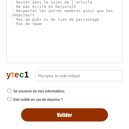
y
t
e
c
1
Se souvenir de mes informations
Etre notifié en cas de réponse ?