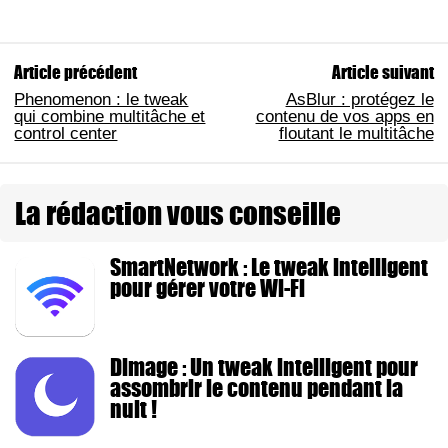
Article précédent
Article suivant
Phenomenon : le tweak
AsBlur : protégez le
qui combine multitâche et
contenu de vos apps en
control center
floutant le multitâche
La rédaction vous conseille
SmartNetwork : Le tweak intelligent
pour gérer votre Wi-Fi
Dimage : Un tweak intelligent pour
assombrir le contenu pendant la
nuit !