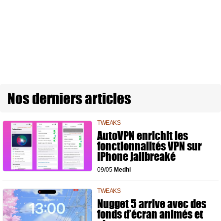
Nos derniers articles
TWEAKS
AutoVPN enrichit les
fonctionnalités VPN sur
iPhone jailbreaké
09/05
Medhi
TWEAKS
Nugget 5 arrive avec des
fonds d’écran animés et