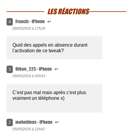
LES RÉACTIONS
Francis - iPhone
↩
4
09/05/2016 à
17h18 :
Quid des appels en absence durant
l'activation de ce tweak?
Urban_225 - iPhone
↩
3
09/05/2016 à
02h03 :
C'est pas mal mais après c'est plus
vraiment un téléphone x)
mohebieus - iPhone
↩
2
05/05/2016 à
11h42 :