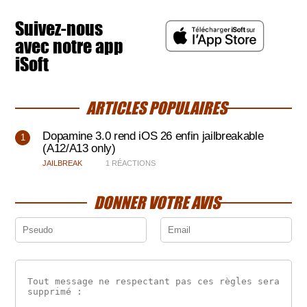
Suivez-nous
avec notre app
iSoft
ARTICLES POPULAIRES
Dopamine 3.0 rend iOS 26 enfin jailbreakable
(A12/A13 only)
JAILBREAK
1 RÉACTIONS
DONNER VOTRE AVIS