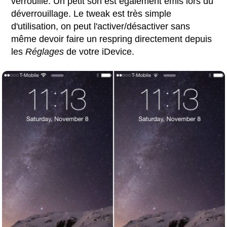
verrouillé. Un petit son est également émis lors du
déverrouillage. Le tweak est très simple
d'utilisation, on peut l'activer/désactiver sans
même devoir faire un respring directement depuis
les
Réglages
de votre iDevice.