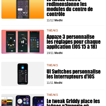
redimensionne les
modules du centre de
contrôle
11/12
Medhi
TWEAKS
Appaze 3 personnalise
les réglages pour chaque
application (iOS 15 à 18)
19/11
Medhi
TWEAKS
UI Switches personnalise
les interrupteurs d'iOS
11/11
Medhi
TWEAKS
Le tweak Griddy place les