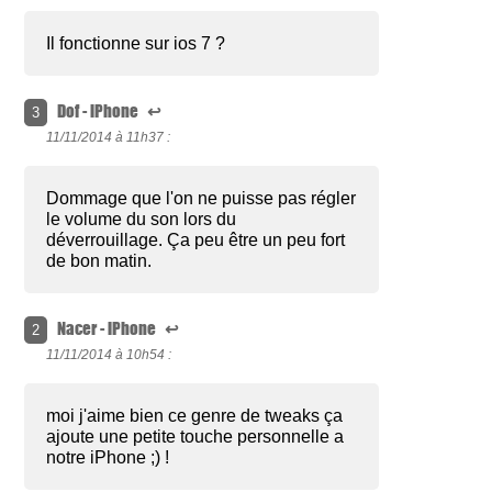
Il fonctionne sur ios 7 ?
Dof - iPhone
↩
3
11/11/2014 à
11h37 :
Dommage que l'on ne puisse pas régler
le volume du son lors du
déverrouillage. Ça peu être un peu fort
de bon matin.
Nacer - iPhone
↩
2
11/11/2014 à
10h54 :
moi j'aime bien ce genre de tweaks ça
ajoute une petite touche personnelle a
notre iPhone ;) !