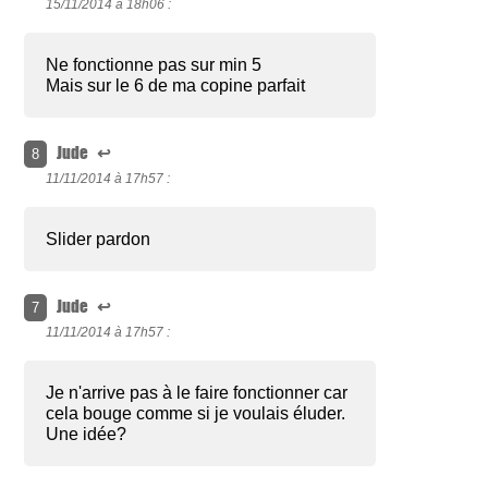
15/11/2014 à
18h06 :
Ne fonctionne pas sur min 5
Mais sur le 6 de ma copine parfait
Jude
↩
8
11/11/2014 à
17h57 :
Slider pardon
Jude
↩
7
11/11/2014 à
17h57 :
Je n'arrive pas à le faire fonctionner car
cela bouge comme si je voulais éluder.
Une idée?