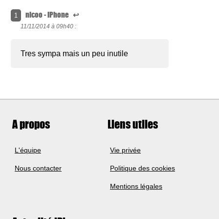
nicoo - iPhone
↩
1
11/11/2014 à
09h40 :
Tres sympa mais un peu inutile
A propos
Liens utiles
L'équipe
Vie privée
Nous contacter
Politique des cookies
Mentions légales