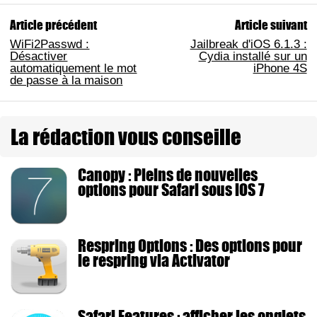
Article précédent
Article suivant
WiFi2Passwd :
Jailbreak d'iOS 6.1.3 :
Désactiver
Cydia installé sur un
automatiquement le mot
iPhone 4S
de passe à la maison
La rédaction vous conseille
Canopy : Pleins de nouvelles
options pour Safari sous iOS 7
Respring Options : Des options pour
le respring via Activator
Safari Features : afficher les onglets