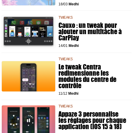
18/03
Medhi
TWEAKS
Cauxo : un tweak pour
ajouter un multitâche à
CarPlay
14/01
Medhi
TWEAKS
Le tweak Centra
redimensionne les
modules du centre de
contrôle
11/12
Medhi
TWEAKS
Appaze 3 personnalise
les réglages pour chaque
application (iOS 15 à 18)