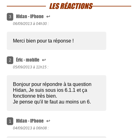
LES RÉACTIONS
Hidan - iPhone
↩
3
06/09/2013 à
04h30 :
Merci bien pour ta réponse !
Éric - mobile
↩
2
05/09/2013 à
11h15 :
Bonjour pour répondre à ta question
Hidan, Je suis sous ios 6.1.1 et ça
fonctionne très bien.
Je pense qu'il te faut au moins un 6.
Hidan - iPhone
↩
1
04/09/2013 à
06h08 :