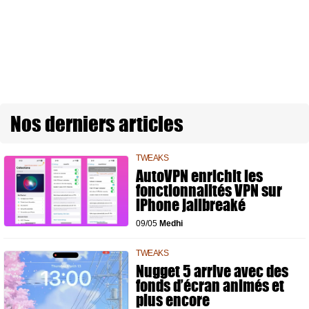
Nos derniers articles
TWEAKS
AutoVPN enrichit les
fonctionnalités VPN sur
iPhone jailbreaké
09/05
Medhi
TWEAKS
Nugget 5 arrive avec des
fonds d’écran animés et
plus encore