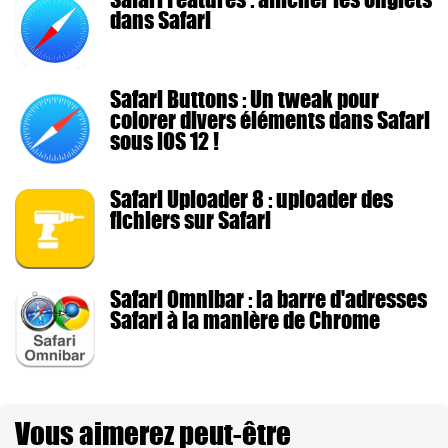
dans Safari
Safari Buttons : Un tweak pour
colorer divers éléments dans Safari
sous iOS 12 !
Safari Uploader 8 : uploader des
fichiers sur Safari
Safari Omnibar : la barre d'adresses
Safari à la manière de Chrome
Vous aimerez peut-être