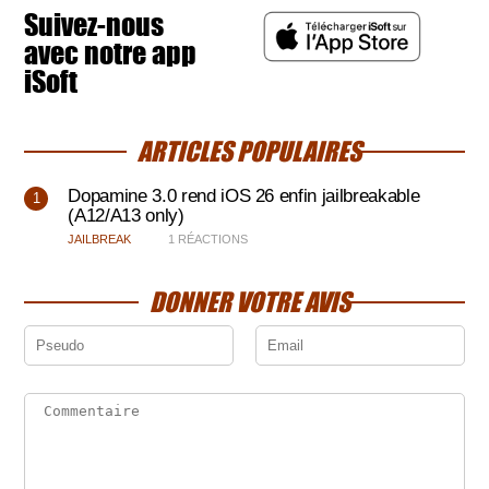
Suivez-nous
avec notre app
iSoft
ARTICLES POPULAIRES
Dopamine 3.0 rend iOS 26 enfin jailbreakable
(A12/A13 only)
JAILBREAK
1 RÉACTIONS
DONNER VOTRE AVIS