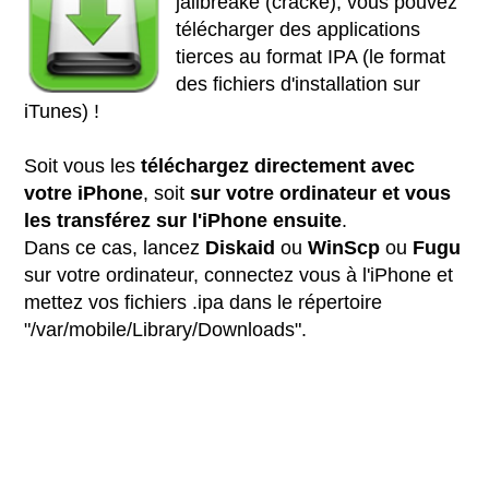
jailbreaké (cracké), vous pouvez
télécharger des applications
tierces au format IPA (le format
des fichiers d'installation sur
iTunes) !
Soit vous les
téléchargez directement avec
votre iPhone
, soit
sur votre ordinateur et vous
les transférez sur l'iPhone ensuite
.
Dans ce cas, lancez
Diskaid
ou
WinScp
ou
Fugu
sur votre ordinateur, connectez vous à l'iPhone et
mettez vos fichiers .ipa dans le répertoire
"/var/mobile/Library/Downloads".