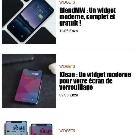
WIDGETS
BlendMW : Un widget
moderne, complet et
gratuit !
11/05
Enzo
WIDGETS
Klean : Un widget moderne
pour votre écran de
verrouillage
09/05
Enzo
WIDGETS