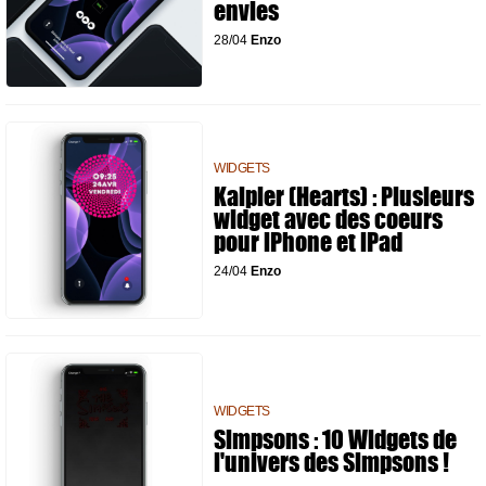
envies
28/04
Enzo
WIDGETS
Kalpler (Hearts) : Plusieurs
widget avec des coeurs
pour iPhone et iPad
24/04
Enzo
WIDGETS
Simpsons : 10 Widgets de
l'univers des Simpsons !