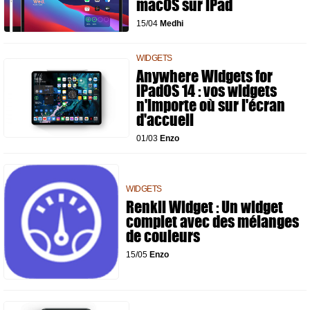
macOS sur iPad
15/04
Medhi
WIDGETS
Anywhere Widgets for
iPadOS 14 : vos widgets
n'importe où sur l'écran
d'accueil
01/03
Enzo
WIDGETS
Renkli Widget : Un widget
complet avec des mélanges
de couleurs
15/05
Enzo