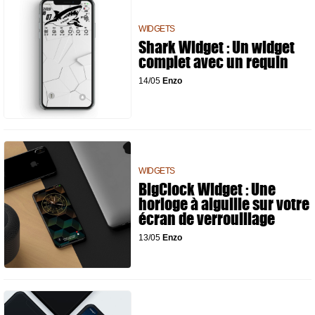
WIDGETS
Shark Widget : Un widget
complet avec un requin
14/05
Enzo
WIDGETS
BigClock Widget : Une
horloge à aiguille sur votre
écran de verrouillage
13/05
Enzo