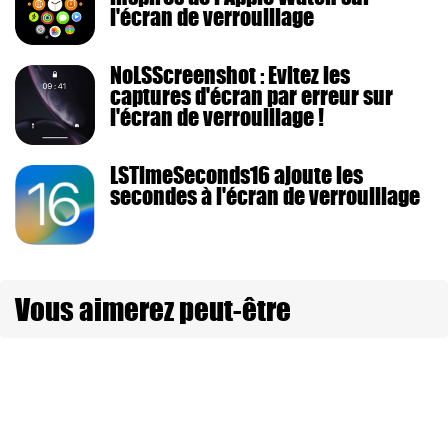
l'écran de verrouillage
NoLSScreenshot : Evitez les
captures d'écran par erreur sur
l'écran de verrouillage !
LSTimeSeconds16 ajoute les
secondes à l'écran de verrouillage
Vous aimerez peut-être