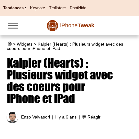
Tendances :
Keynote
Trollstore
RootHide
iPhone
Tweak
>
Widgets
>
Kalpler (Hearts) : Plusieurs widget avec des
coeurs pour iPhone et iPad
Kalpler (Hearts) :
Plusieurs widget avec
des coeurs pour
iPhone et iPad
Enzo Valvasori
Il y a 6 ans
💬
Réagir