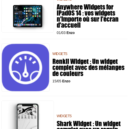
Anywhere Widgets for
iPadOS 14 : vos widgets
n'importe où sur l'écran
d'accueil
01/03
Enzo
WIDGETS
Renkli Widget : Un widget
complet avec des mélanges
de couleurs
15/05
Enzo
WIDGETS
Shark Widget : Un widget