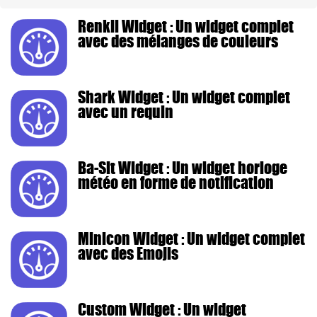
Renkli Widget : Un widget complet
avec des mélanges de couleurs
Shark Widget : Un widget complet
avec un requin
Ba-Sit Widget : Un widget horloge
météo en forme de notification
Minicon Widget : Un widget complet
avec des Emojis
Custom Widget : Un widget