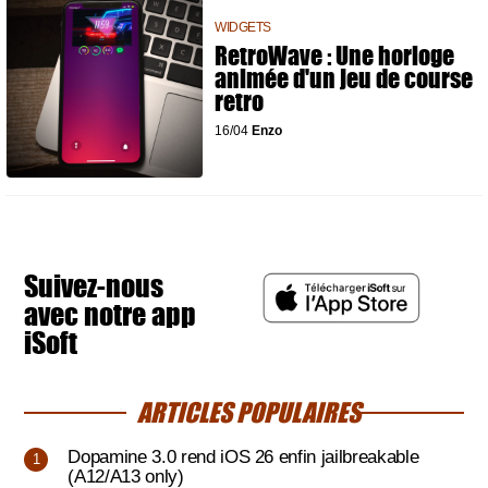
WIDGETS
RetroWave : Une horloge
animée d'un jeu de course
retro
16/04
Enzo
Suivez-nous
avec notre app
iSoft
ARTICLES POPULAIRES
Dopamine 3.0 rend iOS 26 enfin jailbreakable
(A12/A13 only)