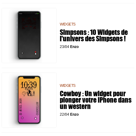
WIDGETS
Simpsons : 10 Widgets de
l'univers des Simpsons !
23/04
Enzo
WIDGETS
Cowboy : Un widget pour
plonger votre iPhone dans
un western
22/04
Enzo