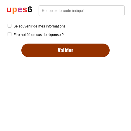
u
p
e
s
6
Se souvenir de mes informations
Etre notifié en cas de réponse ?