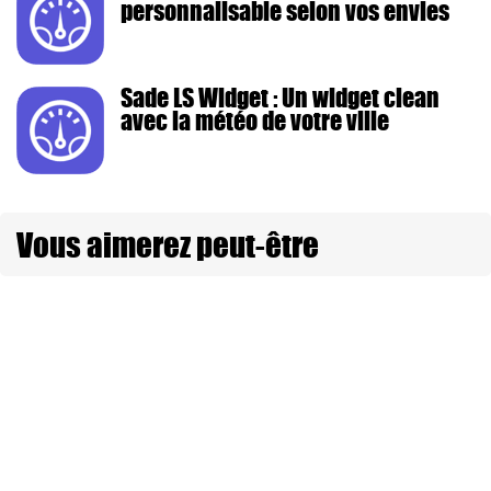
personnalisable selon vos envies
Sade LS Widget : Un widget clean
avec la météo de votre ville
Vous aimerez peut-être