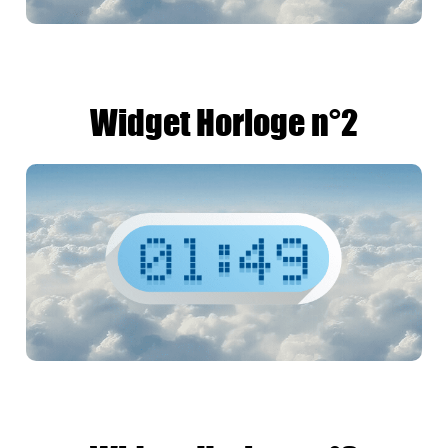
Widget Horloge n°2