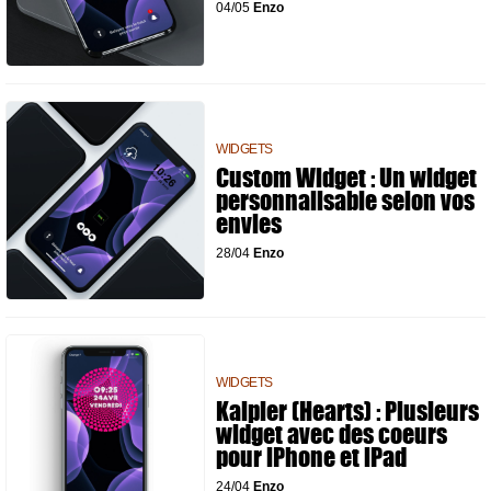
04/05
Enzo
WIDGETS
Custom Widget : Un widget
personnalisable selon vos
envies
28/04
Enzo
WIDGETS
Kalpler (Hearts) : Plusieurs
widget avec des coeurs
pour iPhone et iPad
24/04
Enzo