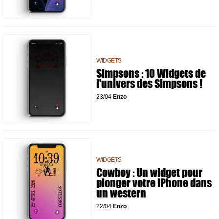
WIDGETS
Simpsons : 10 Widgets de
l'univers des Simpsons !
23/04
Enzo
WIDGETS
Cowboy : Un widget pour
plonger votre iPhone dans
un western
22/04
Enzo