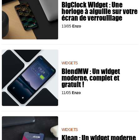
BigClock Widget : Une
horloge à aiguille sur votre
écran de verrouillage
13/05
Enzo
WIDGETS
BlendMW : Un widget
moderne, complet et
gratuit !
11/05
Enzo
WIDGETS
Klean : Un widget moderne