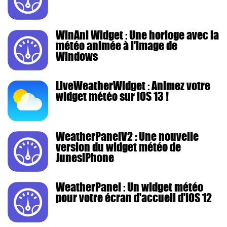
WinAni Widget : Une horloge avec la
météo animée à l'image de
Windows
LiveWeatherWidget : Animez votre
widget météo sur iOS 13 !
WeatherPanelV2 : Une nouvelle
version du widget météo de
JunesiPhone
WeatherPanel : Un widget météo
pour votre écran d'accueil d'iOS 12