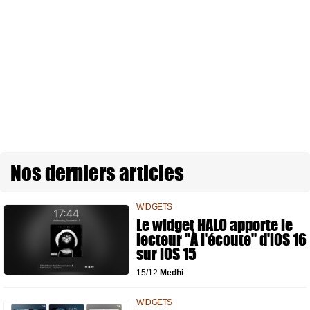
Nos derniers articles
WIDGETS
Le widget HALO apporte le
lecteur "À l'écoute" d'iOS 16
sur iOS 15
15/12
Medhi
WIDGETS