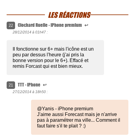
LES RÉACTIONS
Clochard Ruelle - iPhone premium
↩
22
28/12/2014 à
01h47 :
Il fonctionne sur 6+ mais l'icône est un
peu par dessus l'heure (j'ai pris la
bonne version pour le 6+). Effacé et
remis Forcast qui est bien mieux.
TTT - iPhone
↩
21
27/12/2014 à
18h50 :
@Yanis - iPhone premium
J'aime aussi Forecast mais je n'arrive
pas à paramétrer ma ville... Comment il
faut faire s'il te plait ? :)