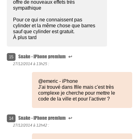
offre de nouveaux effets très
sympathique
Pour ce qui ne connaissent pas
cylinder et la même chose que barres
sauf que cylinder est gratuit.
À plus tard
Snake - iPhone premium
↩
15
27/12/2014 à
13h25 :
@emeric - iPhone
J'ai trouvé dans Ifile mais c'est très
complexe je cherche pour mettre le
code de la ville et pour l'activer ?
Snake - iPhone premium
↩
14
27/12/2014 à
12h42 :