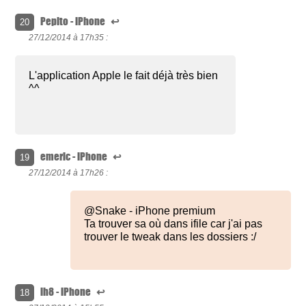
Pepito - iPhone
↩
20
27/12/2014 à
17h35 :
L'application Apple le fait déjà très bien
^^
emeric - iPhone
↩
19
27/12/2014 à
17h26 :
@Snake - iPhone premium
Ta trouver sa où dans ifile car j'ai pas
trouver le tweak dans les dossiers :/
ih8 - iPhone
↩
18