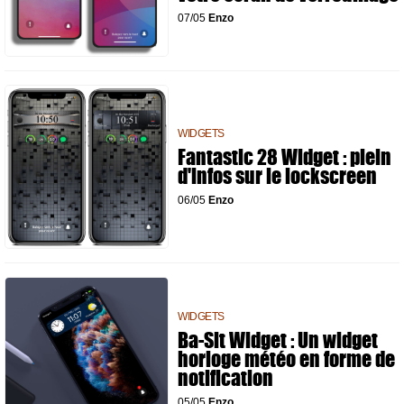
07/05
Enzo
WIDGETS
Fantastic 28 Widget : plein
d'infos sur le lockscreen
06/05
Enzo
WIDGETS
Ba-Sit Widget : Un widget
horloge météo en forme de
notification
05/05
Enzo