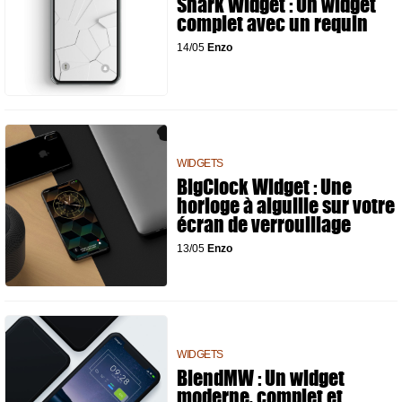
Shark Widget : Un widget
complet avec un requin
14/05
Enzo
WIDGETS
BigClock Widget : Une
horloge à aiguille sur votre
écran de verrouillage
13/05
Enzo
WIDGETS
BlendMW : Un widget
moderne, complet et