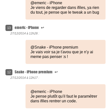
@emeric - iPhone
Je viens de regarder dans ifiles, ya rien
du tout, je pense que le tweak a un bug
emeric - iPhone
↩
13
27/12/2014 à
12h28 :
@Snake - iPhone premium
Je vais voir sa je t'avou que je n'y ai
meme pas penser :s !
Snake - iPhone premium
↩
12
27/12/2014 à
12h17 :
@emeric - iPhone
Je pense plutôt qu'il faut le paramétrer
dans ifiles rentrer un code.