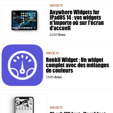
WIDGETS
Anywhere Widgets for
iPadOS 14 : vos widgets
n'importe où sur l'écran
d'accueil
01/03
Enzo
WIDGETS
Renkli Widget : Un widget
complet avec des mélanges
de couleurs
15/05
Enzo
WIDGETS