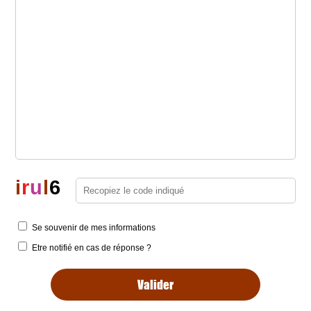
i
r
u
l
6
Se souvenir de mes informations
Etre notifié en cas de réponse ?