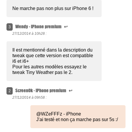
Ne marche pas non plus sur iPhone 6 !
Wendy - iPhone premium
↩
3
27/12/2014 à
10h28 :
Il est mentionné dans la description du
tweak que cette version est compatible
i6 et i6+
Pour les autres modèles essayez le
tweak Tiny Weather pas le 2.
Screen0k - iPhone premium
↩
2
27/12/2014 à
09h58 :
@WZeFFFz - iPhone
J'ai testé et non ça marche pas sur 5s :/