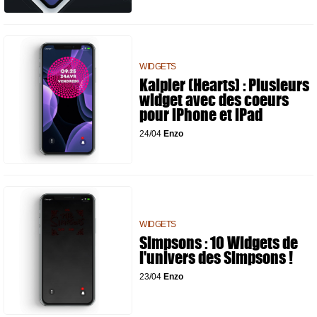
WIDGETS
Kalpler (Hearts) : Plusieurs
widget avec des coeurs
pour iPhone et iPad
24/04
Enzo
WIDGETS
Simpsons : 10 Widgets de
l'univers des Simpsons !
23/04
Enzo