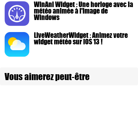
WinAni Widget : Une horloge avec la
météo animée à l'image de
Windows
LiveWeatherWidget : Animez votre
widget météo sur iOS 13 !
Vous aimerez peut-être