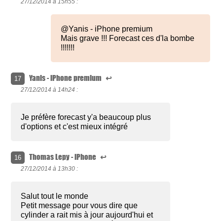
27/12/2014 à
15h55 :
@Yanis - iPhone premium
Mais grave !!! Forecast ces d'la bombe
!!!!!!!
Yanis - iPhone premium
↩
17
27/12/2014 à
14h24 :
Je préfère forecast y'a beaucoup plus
d'options et c'est mieux intégré
Thomas Lepy - iPhone
↩
16
27/12/2014 à
13h30 :
Salut tout le monde
Petit message pour vous dire que
cylinder a rait mis à jour aujourd'hui et